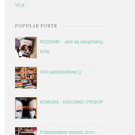
VD.pl
POPULAR POSTS
ROZDANIE - Jeśli się odnajdziemy,
kotku
Stos październikowy:))
KONKURS - HOŁOWNIA I PROKOP
Podsumowanie sierpnia, stos i...