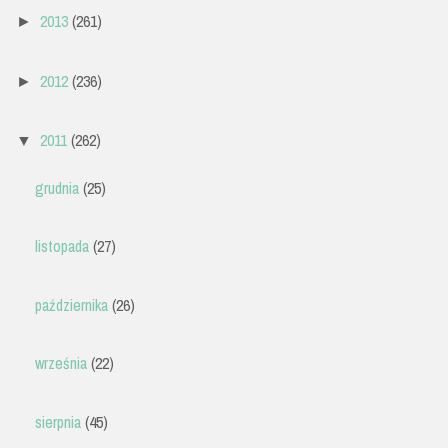
2013
(261)
►
2012
(236)
►
2011
(262)
▼
grudnia
(25)
listopada
(27)
października
(26)
września
(22)
sierpnia
(45)