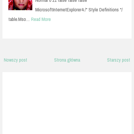
MicrosoftInternetExplorer4 /* Style Definitions */
table.Mso…
Read More
Nowszy post
Strona główna
Starszy post