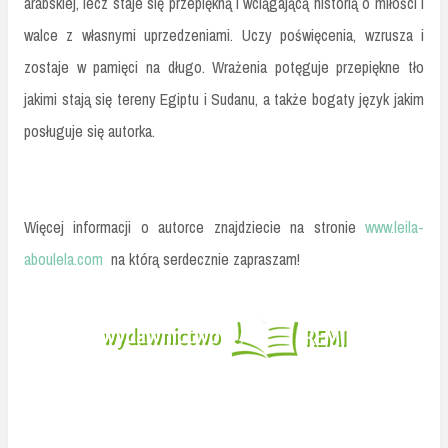
arabskiej, lecz staje się przepiękną i wciągającą historią o miłości i
walce z własnymi uprzedzeniami. Uczy poświęcenia, wzrusza i
zostaje w pamięci na długo. Wrażenia potęguje przepiękne tło
jakimi stają się tereny Egiptu i Sudanu, a także bogaty język jakim
posługuje się autorka.
Więcej informacji o autorce znajdziecie na stronie
www.leila-
aboulela.com
na którą serdecznie zapraszam!