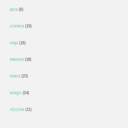
lipca
(6)
czerwca
(19)
maja
(16)
kwietnia
(18)
marca
(23)
lutego
(24)
stycznia
(11)