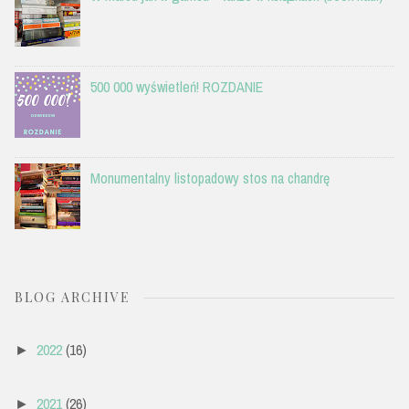
500 000 wyświetleń! ROZDANIE
Monumentalny listopadowy stos na chandrę
BLOG ARCHIVE
2022
(16)
►
2021
(26)
►