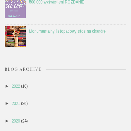
500 000 wyświetleń! ROZDANIE
Monumentalny listopadowy stos na chandrę
BLOG ARCHIVE
2022
(16)
►
2021
(26)
►
2020
(24)
►