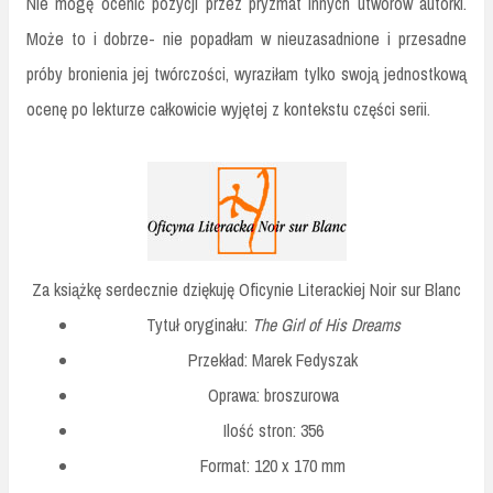
Nie mogę ocenić pozycji przez pryzmat innych utworów autorki.
Może to i dobrze- nie popadłam w nieuzasadnione i przesadne
próby bronienia jej twórczości, wyraziłam tylko swoją jednostkową
ocenę po lekturze całkowicie wyjętej z kontekstu części serii.
Za książkę serdecznie dziękuję Oficynie Literackiej Noir sur Blanc
Tytuł oryginału:
The Girl of His Dreams
Przekład: Marek Fedyszak
Oprawa: broszurowa
Ilość stron: 356
Format: 120 x 170 mm