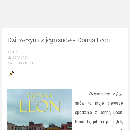
n
t
Dziewczyna z jego snów- Donna Leon
11:30
SCATHACH
13 COMMENTS
Dziewczyna z jego
snów to moje pierwsze
spotkanie z Donną Leon.
Niestety, jak na początek,