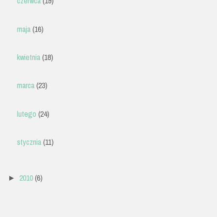
czerwca
(19)
maja
(16)
kwietnia
(18)
marca
(23)
lutego
(24)
stycznia
(11)
2010
(6)
►