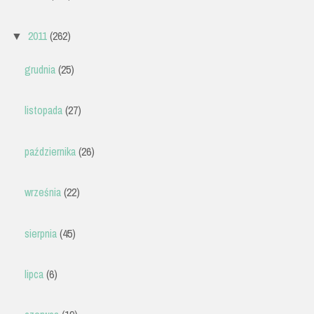
2011
(262)
▼
grudnia
(25)
listopada
(27)
października
(26)
września
(22)
sierpnia
(45)
lipca
(6)