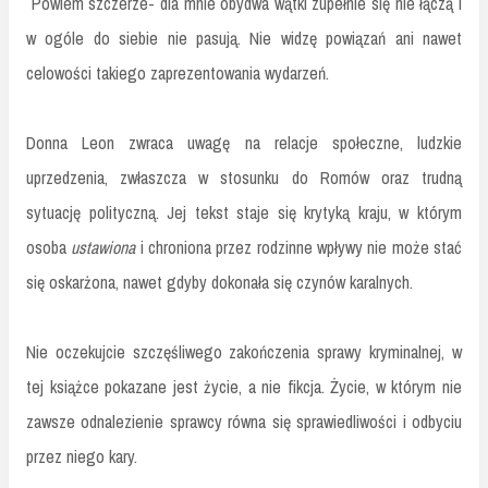
Powiem szczerze- dla mnie obydwa wątki zupełnie się nie łączą i
w ogóle do siebie nie pasują. Nie widzę powiązań ani nawet
celowości takiego zaprezentowania wydarzeń.
Donna Leon zwraca uwagę na relacje społeczne, ludzkie
uprzedzenia, zwłaszcza w stosunku do Romów oraz trudną
sytuację polityczną. Jej tekst staje się krytyką kraju, w którym
osoba
ustawiona
i chroniona przez rodzinne wpływy nie może stać
się oskarżona, nawet gdyby dokonała się czynów karalnych.
Nie oczekujcie szczęśliwego zakończenia sprawy kryminalnej, w
tej książce pokazane jest życie, a nie fikcja. Życie, w którym nie
zawsze odnalezienie sprawcy równa się sprawiedliwości i odbyciu
przez niego kary.