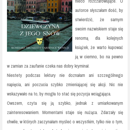
nieco rozczarowujące. O
autorce słyszałam dość, by
stwierdzić, że samym
swoim nazwiskiem staje się
renomą dla kolejnych
książek, że warto kupować
ją w ciemno, bo na pewno
w zamian za zaufanie czeka nas dobry kryminał.
Niestety podczas lektury nie doznałam ani szczególnego
napięcia, ani poczucia szybko zmieniającej się akcji. Nic nie
wskazywało na to, by mogła to stać się pozycja wciągająca.
Owszem, czyta się ją szybko, jednak z umiarkowanym
zainteresowaniem. Momentami staje się nużąca. Zdarzały się
chwile, w których zaczynałam myśleć o wszystkim, tylko nie o tym,