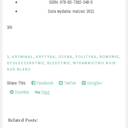
ISBN: 978-83-7392-348-5
Data wydania: marzec 2011
3/6
3
,
KRYMINAŁ
,
KRYTYKA
,
OCENA
,
POLITYKA
,
ROMOWIE
,
SPOŁECZEŃSTWO
,
ŚLEDZTWO
,
WYDAWNICTWO NOIR
SUR BLANC
Share This:
Facebook
Twitter
Google+
Stumble
Digg
Related Posts: