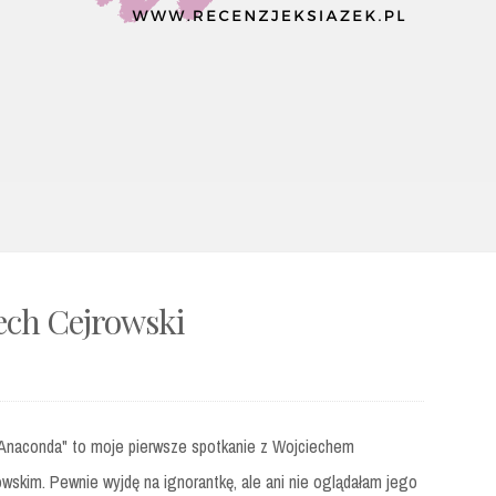
ech Cejrowski
 Anaconda" to moje pierwsze spotkanie z Wojciechem
wskim. Pewnie wyjdę na ignorantkę, ale ani nie oglądałam jego