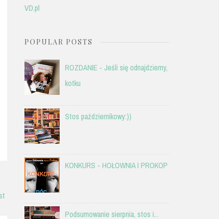
VD.pl
POPULAR POSTS
ROZDANIE - Jeśli się odnajdziemy,
kotku
Stos październikowy:))
KONKURS - HOŁOWNIA I PROKOP
st
Podsumowanie sierpnia, stos i...