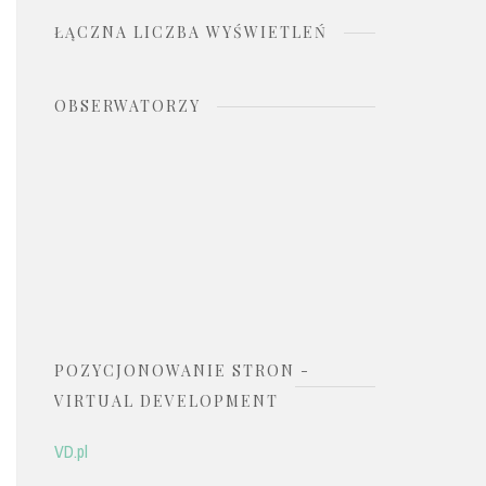
ŁĄCZNA LICZBA WYŚWIETLEŃ
OBSERWATORZY
POZYCJONOWANIE STRON -
VIRTUAL DEVELOPMENT
VD.pl