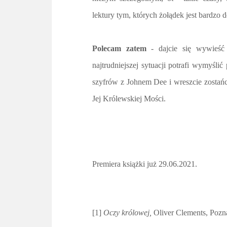
lektury tym, których żołądek jest bardzo d
Polecam zatem
- dajcie się wywieś
najtrudniejszej sytuacji potrafi wymyśli
szyfrów z Johnem Dee i wreszcie zostańc
Jej Królewskiej Mości.
Premiera książki już 29.06.2021.
[1]
Oczy królowej,
Oliver Clements, Pozn