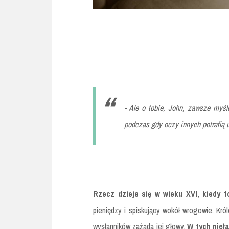
- Ale o tobie, John, zawsze myśl
podczas gdy oczy innych potrafią 
Rzecz dzieje się w wieku XVI, kiedy t
pieniędzy i spiskujący wokół wrogowie. Król
wysłanników zażąda jej głowy.
W tych nieł