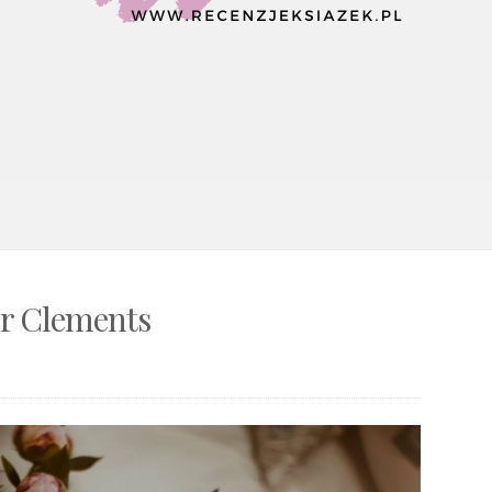
er Clements