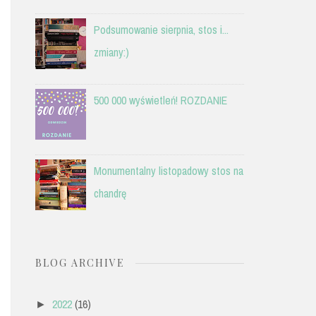
Podsumowanie sierpnia, stos i...
zmiany:)
500 000 wyświetleń! ROZDANIE
Monumentalny listopadowy stos na
chandrę
BLOG ARCHIVE
2022
(16)
►