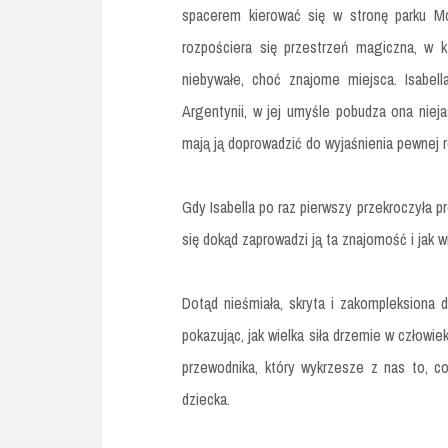
spacerem kierować się w stronę parku M
rozpościera się przestrzeń magiczna, w k
niebywałe, choć znajome miejsca. Isabell
Argentynii, w jej umyśle pobudza ona niej
mają ją doprowadzić do wyjaśnienia pewnej r
Gdy Isabella po raz pierwszy przekroczyła 
się dokąd zaprowadzi ją ta znajomość i jak w
Dotąd nieśmiała, skryta i zakompleksiona 
pokazując, jak wielka siła drzemie w człowi
przewodnika, który wykrzesze z nas to, c
dziecka.