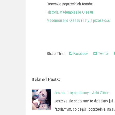
Recenzje poprzednich tomów:
Historia Mademoiselle Oiseau
Mademoiselle Oiseau i listy z przeszłości
Share This:
Facebook
Twitter
Related Posts:
Jeszcze się spotkamy - Abbi Glines
Jeszcze się spotkamy to dziesiąty ju
fabularnym, co części poprzednie, na 