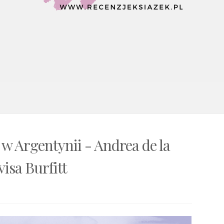
w Argentynii - Andrea de la
visa Burfitt