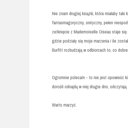
Nie znam drugiej książki, która miałaby taki
fantasmagoryczny, oniryczny, pełen niespod
zetknięcie z Mademoiselle Oiseau staje się p
gdzie podziały się moje marzenia i ile zosta
Burfitt rozbudzają w odbiorcach to, co dobre
Ogromnie polecam - to nie jest opowieść ki
dorośli odnajdą w niej drugie dno, odczytaj
Warto marzyć.