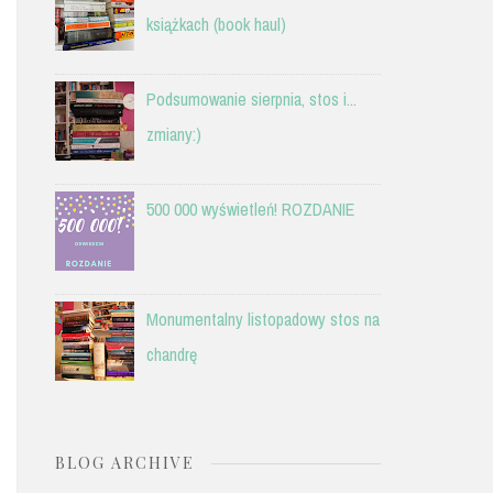
książkach (book haul)
Podsumowanie sierpnia, stos i...
zmiany:)
500 000 wyświetleń! ROZDANIE
Monumentalny listopadowy stos na
chandrę
BLOG ARCHIVE