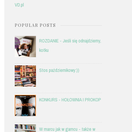
VD.pl
POPULAR POSTS
ROZDANIE - Jeśli się odnajdziemy,
kotku
Stos październikowy:))
KONKURS - HOŁOWNIA I PROKOP
W marcu jak w garncu - także w