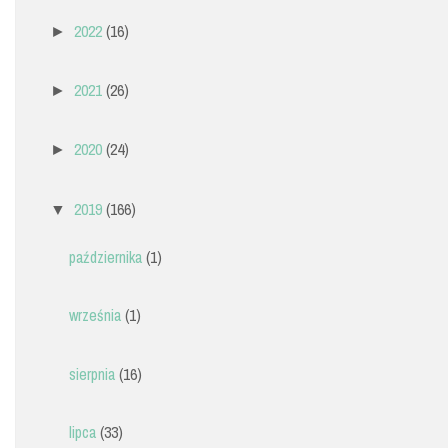
2022
(16)
►
2021
(26)
►
2020
(24)
►
2019
(166)
▼
października
(1)
września
(1)
sierpnia
(16)
lipca
(33)