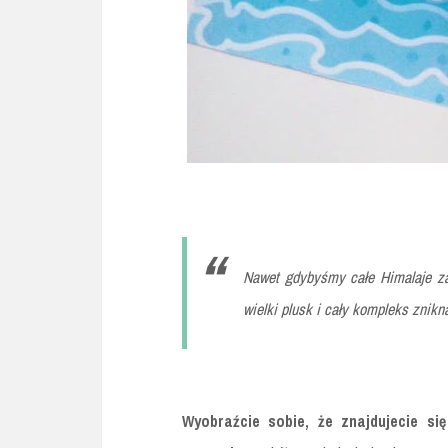
Nawet gdybyśmy całe Himalaje zat
wielki plusk i cały kompleks znikn
Wyobraźcie sobie, że znajdujecie 