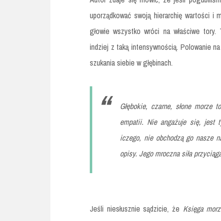
uporządkować swoją hierarchię wartości i
głowie wszystko wróci na właściwe tory. 
indziej z taką intensywnością. Polowanie n
szukania siebie w głębinach.
Głębokie, czarne, słone morze t
empatii. Nie angażuje się, jest 
iczego, nie obchodzą go nasze na
opisy. Jego mroczna siła przyciąg
Jeśli niesłusznie sądzicie, że
Księga mor