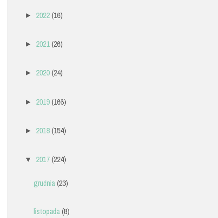
2022
(16)
►
2021
(26)
►
2020
(24)
►
2019
(166)
►
2018
(154)
►
2017
(224)
▼
grudnia
(23)
listopada
(8)