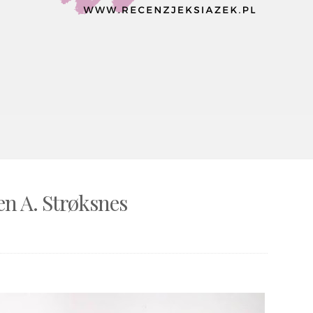
n A. Strøksnes