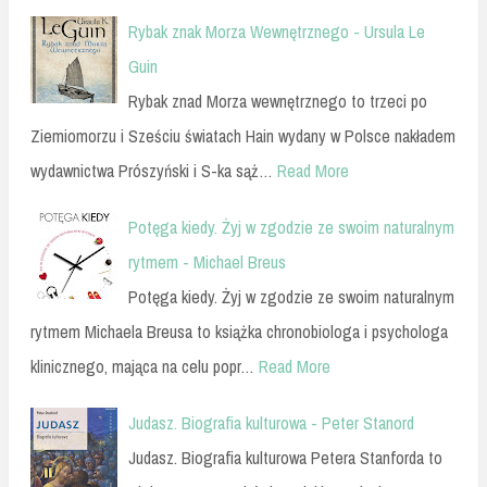
Rybak znak Morza Wewnętrznego - Ursula Le
Guin
Rybak znad Morza wewnętrznego to trzeci po
Ziemiomorzu i Sześciu światach Hain wydany w Polsce nakładem
wydawnictwa Prószyński i S-ka sąż…
Read More
Potęga kiedy. Żyj w zgodzie ze swoim naturalnym
rytmem - Michael Breus
Potęga kiedy. Żyj w zgodzie ze swoim naturalnym
rytmem Michaela Breusa to książka chronobiologa i psychologa
klinicznego, mająca na celu popr…
Read More
Judasz. Biografia kulturowa - Peter Stanord
Judasz. Biografia kulturowa Petera Stanforda to