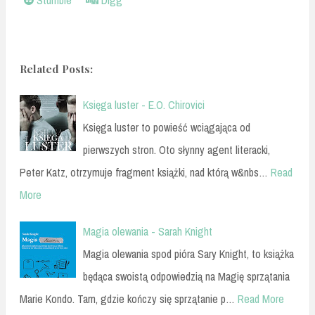
Related Posts:
Księga luster - E.O. Chirovici
Księga luster to powieść wciągająca od
pierwszych stron. Oto słynny agent literacki,
Peter Katz, otrzymuje fragment książki, nad którą w&nbs…
Read
More
Magia olewania - Sarah Knight
Magia olewania spod pióra Sary Knight, to książka
będąca swoistą odpowiedzią na Magię sprzątania
Marie Kondo. Tam, gdzie kończy się sprzątanie p…
Read More