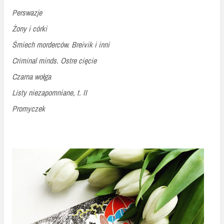
Perswazje
Żony i córki
Śmiech morderców. Breivik i inni
Criminal minds. Ostre cięcie
Czarna wołga
Listy niezapomniane, t. II
Promyczek