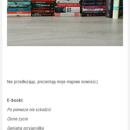
Nie przedłużając, prezentuję moje majowe nowości;)
E-booki:
Po pierwsze nie szkodzić
Ósme życie
Genialna przyjaciółka