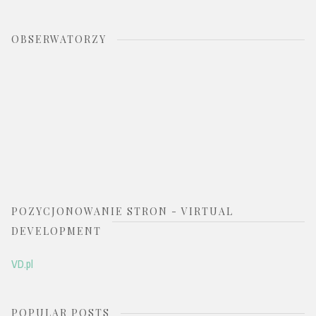
OBSERWATORZY
POZYCJONOWANIE STRON - VIRTUAL
DEVELOPMENT
VD.pl
POPULAR POSTS