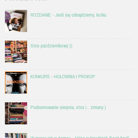
ROZDANIE - Jeśli się odnajdziemy, kotku
Stos październikowy:))
KONKURS - HOŁOWNIA I PROKOP
Podsumowanie sierpnia, stos i... zmiany:)
W marcu jak w garncu - także w książkach (book haul)