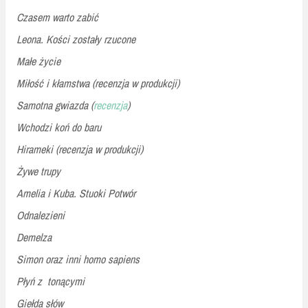
Czasem warto zabić
Leona. Kości zostały rzucone
Małe życie
Miłość i kłamstwa (recenzja w produkcji)
Samotna gwiazda (
recenzja
)
Wchodzi koń do baru
Hirameki (recenzja w produkcji)
Żywe trupy
Amelia i Kuba. Stuoki Potwór
Odnalezieni
Demelza
Simon oraz inni homo sapiens
Płyń z tonącymi
Giełda słów