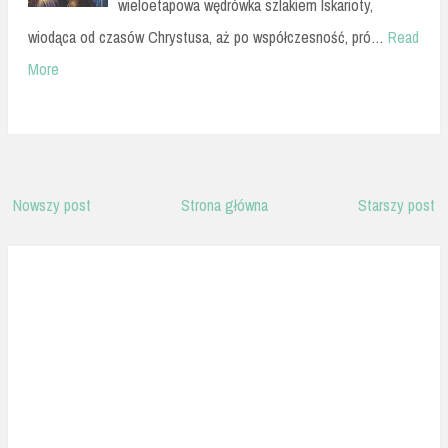
wieloetapowa wędrówka szlakiem Iskarioty,
wiodąca od czasów Chrystusa, aż po współczesność, pró…
Read
More
Nowszy post
Strona główna
Starszy post