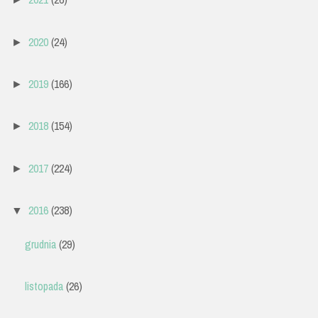
2020
(24)
►
2019
(166)
►
2018
(154)
►
2017
(224)
►
2016
(238)
▼
grudnia
(29)
listopada
(26)