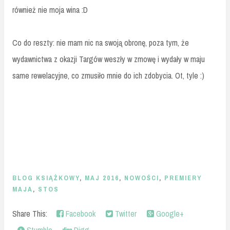
również nie moja wina :D
Co do reszty: nie mam nic na swoją obronę, poza tym, że
wydawnictwa z okazji Targów weszły w zmowę i wydały w maju
same rewelacyjne, co zmusiło mnie do ich zdobycia. Ot, tyle :)
BLOG KSIĄŻKOWY
,
MAJ 2016
,
NOWOŚCI
,
PREMIERY
MAJA
,
STOS
Share This:
Facebook
Twitter
Google+
Stumble
Digg