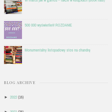
500 000 wyświetleń! ROZDANIE
Monumentalny listopadowy stos na chandrę
BLOG ARCHIVE
2022
(16)
►
2021
(26)
►