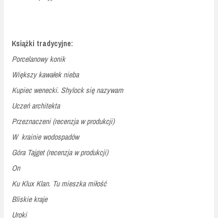
Książki tradycyjne:
Porcelanowy konik
Większy kawałek nieba
Kupiec wenecki. Shylock się nazywam
Uczeń architekta
Przeznaczeni (recenzja w produkcji)
W krainie wodospadów
Góra Tajget (recenzja w produkcji)
On
Ku Klux Klan. Tu mieszka miłość
Bliskie kraje
Uroki