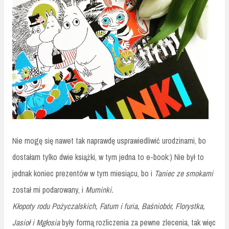
Nie mogę się nawet tak naprawdę usprawiedliwić urodzinami, bo
dostałam tylko dwie książki, w tym jedna to e-book:) Nie był to
jednak koniec prezentów w tym miesiącu, bo i
Taniec ze smokami
został mi podarowany, i
Muminki.
Kłopoty rodu Pożyczalskich, Fatum i furia, Baśniobór, Florystka,
Jasioł i Mgłosia
były formą rozliczenia za pewne zlecenia, tak więc