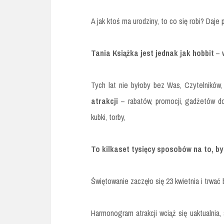
A jak ktoś ma urodziny, to co się robi? Daje 
Tania Książka jest jednak jak hobbit
– w
Tych lat nie byłoby bez Was, Czytelnikó
atrakcji
– rabatów, promocji, gadżetów do
kubki, torby,
To kilkaset tysięcy sposobów na to, b
Świętowanie zaczęło się 23 kwietnia i trwać 
Harmonogram atrakcji wciąż się uaktualnia, 