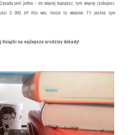
Zasada jest jedna – im więcej kupujesz, tym więcej zyskujesz.
ości 3 000 zł? Kto wie, może to właśnie TY jesteś tym
 Książki na najlepsze urodziny dekady!