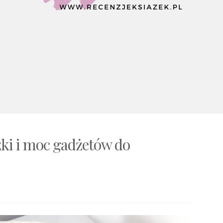
żki i moc gadżetów do