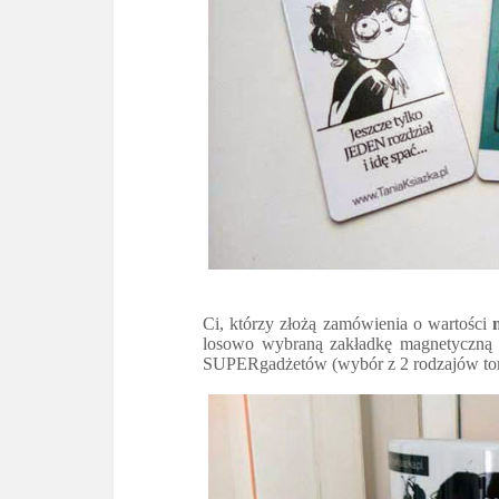
Ci, którzy złożą zamówienia o wartości
losowo wybraną zakładkę magnetyczną 
SUPERgadżetów (wybór z 2 rodzajów tor