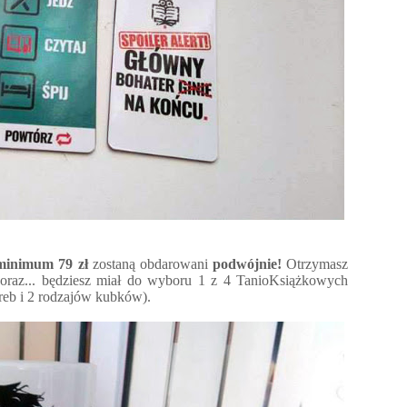
minimum 79 zł
zostaną obdarowani
podwójnie!
Otrzymasz
oraz... będziesz miał do wyboru 1 z 4 TanioKsiążkowych
eb i 2 rodzajów kubków).