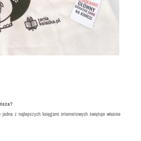
ańsza?
jedna z najlepszych księgarni internetowych świętuje właśnie