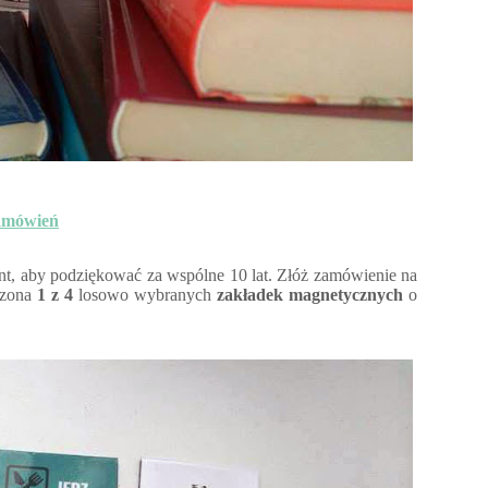
zamówień
nt, aby podziękować za wspólne 10 lat. Złóż zamówienie na
czona
1 z 4
losowo wybranych
zakładek magnetycznych
o