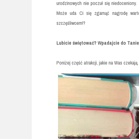
urodzinowych nie poczuł się niedoceniony. 
Może uda Ci się zgarnąć nagrodę wart
szczęśliwcem!?
Lubicie świętować? Wpadajcie do Taniej
Poniżej część atrakcji, jakie na Was czekają.