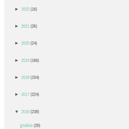
2022
(16)
►
2021
(26)
►
2020
(24)
►
2019
(166)
►
2018
(154)
►
2017
(224)
►
2016
(238)
▼
grudnia
(29)