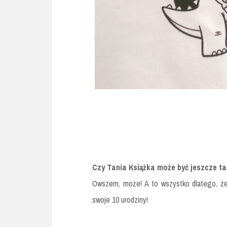
Czy Tania Książka może być jeszcze t
Owszem, może! A to wszystko dlatego, że 
swoje 10 urodziny!