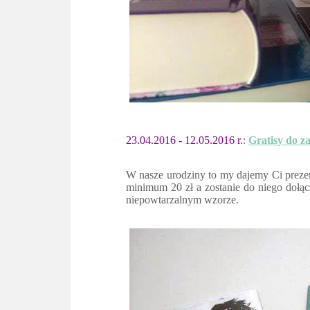
23.04.2016 - 12.05.2016 r.
:
Gratisy do 
W nasze urodziny to my dajemy Ci preze
minimum 20 zł a zostanie do niego dołą
niepowtarzalnym wzorze.