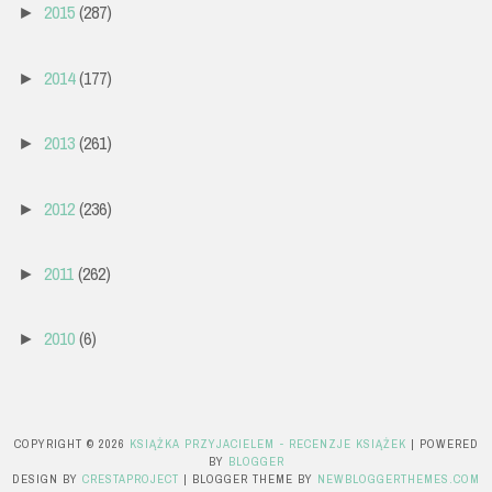
2015
(287)
►
2014
(177)
►
2013
(261)
►
2012
(236)
►
2011
(262)
►
2010
(6)
►
COPYRIGHT ©
2026
KSIĄŻKA PRZYJACIELEM - RECENZJE KSIĄŻEK
| POWERED
BY
BLOGGER
DESIGN BY
CRESTAPROJECT
| BLOGGER THEME BY
NEWBLOGGERTHEMES.COM