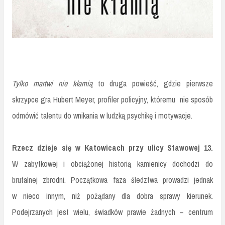
Tylko martwi nie kłamią
to druga powieść, gdzie pierwsze
skrzypce gra Hubert Meyer, profiler policyjny, któremu nie sposób
odmówić talentu do wnikania w ludzką psychikę i motywacje.
Rzecz dzieje się w Katowicach przy ulicy Stawowej 13.
W zabytkowej i obciążonej historią kamienicy dochodzi do
brutalnej zbrodni. Początkowa faza śledztwa prowadzi jednak
w nieco innym, niż pożądany dla dobra sprawy kierunek.
Podejrzanych jest wielu, świadków prawie żadnych – centrum