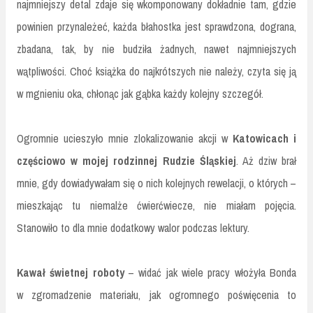
najmniejszy detal zdaje się wkomponowany dokładnie tam, gdzie
powinien przynależeć, każda błahostka jest sprawdzona, dograna,
zbadana, tak, by nie budziła żadnych, nawet najmniejszych
wątpliwości. Choć książka do najkrótszych nie należy, czyta się ją
w mgnieniu oka, chłonąc jak gąbka każdy kolejny szczegół.
Ogromnie ucieszyło mnie zlokalizowanie akcji w
Katowicach i
częściowo w mojej rodzinnej Rudzie Śląskiej
. Aż dziw brał
mnie, gdy dowiadywałam się o nich kolejnych rewelacji, o których –
mieszkając tu niemalże ćwierćwiecze, nie miałam pojęcia.
Stanowiło to dla mnie dodatkowy walor podczas lektury.
Kawał świetnej roboty
– widać jak wiele pracy włożyła Bonda
w zgromadzenie materiału, jak ogromnego poświęcenia to