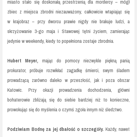
miasto stało się doskonałą przestrzenią dla mordercy – mógł
zbiec z miejsca zbrodni niezauważony, całkowicie wtapiając się
w krajobraz – przy dworcu prawie nigdy nie brakuje ludzi, a
skrzyżowanie 3-go maja i Stawowej tętni życiem, zamierając
jedynie w weekendy, kiedy to popełniona zostaje zbrodnia.
Hubert Meyer,
mając do pomocy niezwykle piękną panią
prokurator, próbuje rozwikłać zagadkę śmierci, swym śladem
prowadzącą zarówno daleko w przeszłość, jak i poza obszar
Katowic. Przy okazji prowadzenia dochodzenia, główni
bohaterowie zbliżają się do siebie bardziej niż to konieczne,
prowokując się do myślenia o czymś zgoła innym niż śledztwo.
Podziwiam Bodnę za jej dbałość o szczegóły.
Każdy, nawet