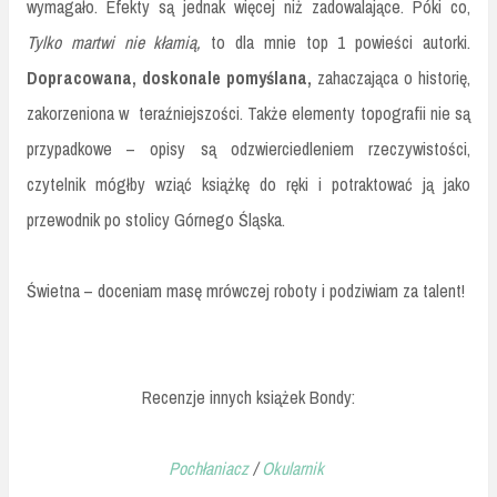
wymagało. Efekty są jednak więcej niż zadowalające. Póki co,
Tylko martwi nie kłamią,
to dla mnie top 1 powieści autorki.
Dopracowana, doskonale pomyślana,
zahaczająca o historię,
zakorzeniona w teraźniejszości. Także elementy topografii nie są
przypadkowe – opisy są odzwierciedleniem rzeczywistości,
czytelnik mógłby wziąć książkę do ręki i potraktować ją jako
przewodnik po stolicy Górnego Śląska.
Świetna – doceniam masę mrówczej roboty i podziwiam za talent!
Recenzje innych książek Bondy:
Pochłaniacz
/
Okularnik