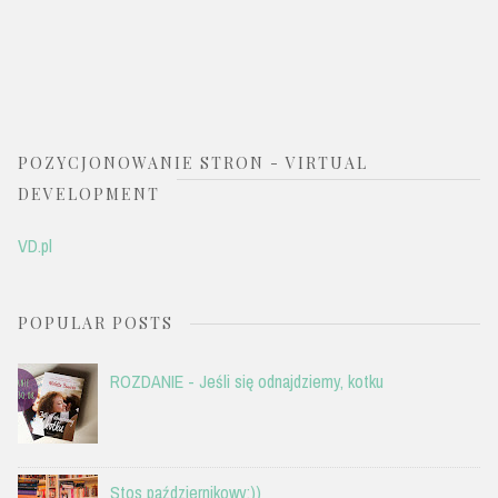
POZYCJONOWANIE STRON - VIRTUAL
DEVELOPMENT
VD.pl
POPULAR POSTS
ROZDANIE - Jeśli się odnajdziemy, kotku
Stos październikowy:))