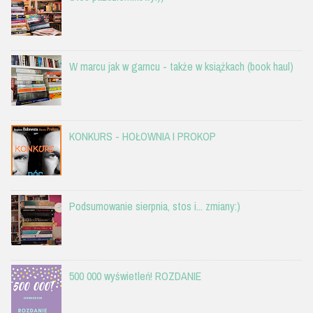
W marcu jak w garncu - także w książkach (book haul)
KONKURS - HOŁOWNIA I PROKOP
Podsumowanie sierpnia, stos i... zmiany:)
500 000 wyświetleń! ROZDANIE