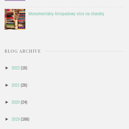
Monumentalny listopadowy stos na chandrę
BLOG ARCHIVE
2022
(16)
►
2021
(26)
►
2020
(24)
►
2019
(166)
►