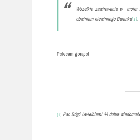
Wszelkie zawirowania w moim ży
obwiniam niewinnego Baranka
.
[1]
Polecam gorąco!
Pan Bóg? Uwielbiam! 44 dobre wiadomoś
[1]