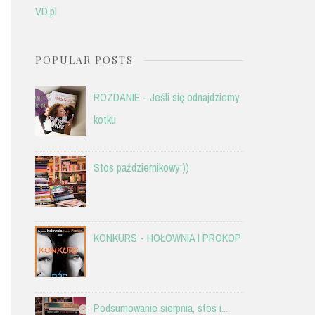
VD.pl
POPULAR POSTS
ROZDANIE - Jeśli się odnajdziemy,
kotku
Stos październikowy:))
KONKURS - HOŁOWNIA I PROKOP
Podsumowanie sierpnia, stos i...