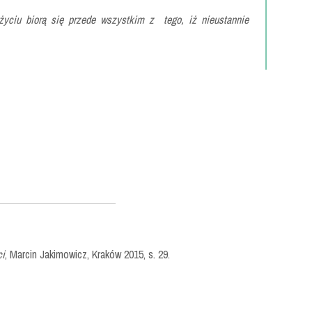
ciu biorą się przede wszystkim z tego, iż nieustannie
ci
, Marcin Jakimowicz, Kraków 2015, s. 29.