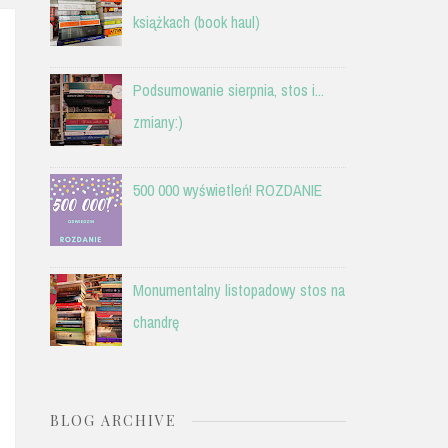
książkach (book haul)
Podsumowanie sierpnia, stos i...
zmiany:)
500 000 wyświetleń! ROZDANIE
Monumentalny listopadowy stos na
chandrę
BLOG ARCHIVE