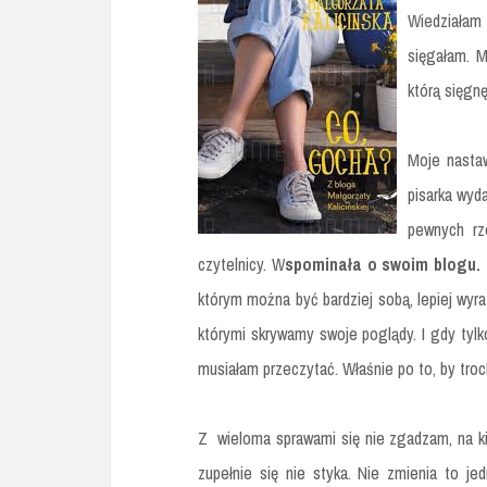
Wiedziałam 
sięgałam. 
którą sięgn
Moje nasta
pisarka wyd
pewnych rze
czytelnicy. W
spominała o swoim blogu.
którym można być bardziej sobą, lepiej wyra
którymi skrywamy swoje poglądy. I gdy tylko
musiałam przeczytać. Właśnie po to, by troc
Z wieloma sprawami się nie zgadzam, na k
zupełnie się nie styka. Nie zmienia to je