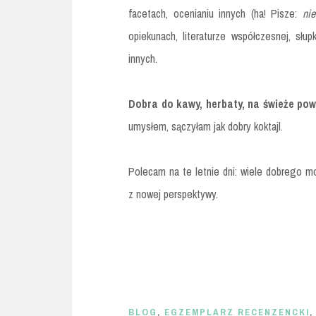
facetach, ocenianiu innych (ha! Pisze:
nie
opiekunach, literaturze współczesnej, słu
innych.
Dobra do kawy, herbaty, na świeże pow
umysłem, sączyłam jak dobry koktajl.
Polecam na te letnie dni: wiele dobrego m
z nowej perspektywy.
BLOG
,
EGZEMPLARZ RECENZENCKI