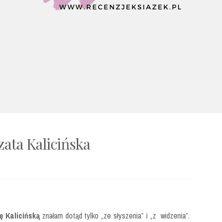
ata Kalicińska
 Kalicińską
znałam dotąd tylko „ze słyszenia” i „z widzenia”.