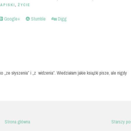
APISKI
,
ŻYCIE
Google+
Stumble
Digg
o „ze słyszenia” i „z widzenia”. Wiedziałam jakie książki pisze, ale nigdy
Strona główna
Starszy po