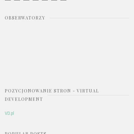
OBSERWATORZY
POZYCJONOWANIE STRON - VIRTUAL
DEVELOPMENT
VD.pl
POPULAR POSTS