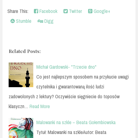
Share This:
Facebook
Twitter
Google+
Stumble
Digg
Related Posts:
Michał Gardowski- "Trzecie dno"
Co jest najlepszym sposobem na przykucie uwagi
czytelnika i gwarantowaną ilość ludzi
zadowolonych z lektury? Oczywiście sięgniecie do toposów
klasyczn…
Read More
Malowanki na szkle – Beata Gołembiowska
Tytuł: Malowanki na szkleAutor: Beata