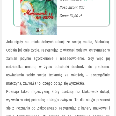
Ilość stron:
300
Cena:
34,90 zł
Jola nigdy nie miała dobrych relacji ze swoją matką, Michaliną.
Oddała jej całe życie, rezygnując z własnej rodziny, otrzymując w
zamian jedynie zgorzknienie i niezadowolenie. Gdy więc jej
rodzicielka umiera, w życiu bohaterki dochodzi do przełomu:
uświadamia sobie swoją tęsknotę za miłością – szczególnie
matczyną, zauważa to, czego dotąd się wyrzekała.
Poznaje także mężczyznę, który bardziej niż ktokolwiek dotąd,
wyzwala w niej potrzebę stałego związku. To dla niego przenosi
się z Poznania do Zakopanego, rezygnując z kariery naukowej i