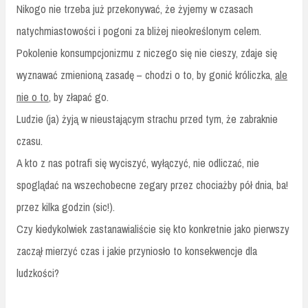
Nikogo nie trzeba już przekonywać, że żyjemy w czasach
natychmiastowości i pogoni za bliżej nieokreślonym celem.
Pokolenie konsumpcjonizmu z niczego się nie cieszy, zdaje się
wyznawać zmienioną zasadę – chodzi o to, by gonić króliczka,
ale
nie o to
, by złapać go.
Ludzie (ja) żyją w nieustającym strachu przed tym, że zabraknie
czasu.
A kto z nas potrafi się wyciszyć, wyłączyć, nie odliczać, nie
spoglądać na wszechobecne zegary przez chociażby pół dnia, ba!
przez kilka godzin (sic!).
Czy kiedykolwiek zastanawialiście się kto konkretnie jako pierwszy
zaczął mierzyć czas i jakie przyniosło to konsekwencje dla
ludzkości?