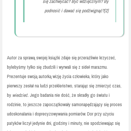
się zachwycać? Być wdzięcznym? By
podnosić i dawać się podźwignąć?[2]
Autor za sprawą swojej książki zdaje się przeraźliwie krzyczeć,
bylebyśmy tylko się zbudzili i wyrwali się z sideł marazmu.
Prezentuje swoją autorką wizję życia człowieka, który jako
pierwszy zesłał na ludzi przekleństwo, starając się zmierzyć czas,
by
wiedzieć.
Jego badania nie dość, że skradły go światu i
rodzinie, to jeszcze zapoczątkowały samonapędzający się proces
udoskonalania i doprecyzowywania pomiarów. Dor przy użyciu
patyków liczył jedynie dni, godziny i minuty, nie spodziewając się