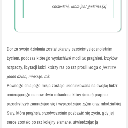
sprawdzić, która jest godzina.[3]
Dor za swoje działania został ukarany sześciotysięcznoletnim
życiem, podczas którego wysłuchiwał modlitw, pragnień, krzyków
rozpaczy, licytacji ludzi, którzy raz po raz prosili Boga o
jeszcze
jeden dzień, miesiąc, rok.
Pewnego dnia jego misja zostaje ukierunkowana na dwójkę ludzi:
umierającego na nowotwór miliardera, który śmierć pragnie
przechytrzyć zamrażając się i wyprzedzając zgon oraz młodziutkiej
Sary, która pragnęła przedwcześnie pozbawić się życia, gdy jej
serce zostało po raz kolejny złamane, utwierdzając ją