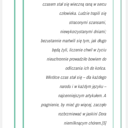
czasem stał się wieczną raną w sercu
człowieka. Ludzie trapili się
straconymi szansami,
niewykorzystanymi dniami;
bezustannie martwili się tym, jak długo
będą żyli, liczenie chwil w życiu
nieuchronnie prowadziło bowiem do
odliczania ich do końca.
Wkrótce czas stał się – dla każdego
narodu i w każdym języku –
najcenniejszym artykułem. A
pragnienie, by mieć go więcej, zaczęło
rozbrzmiewać w jaskini Dora
niemilknącym chórem.[5]