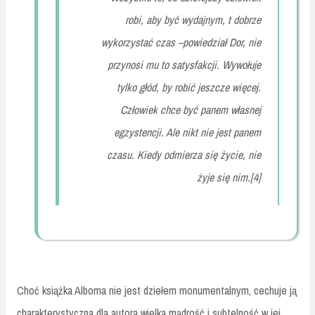
robi, aby być wydajnym, t dobrze
wykorzystać czas –powiedział Dor, nie
przynosi mu to satysfakcji. Wywołuje
tylko głód, by robić jeszcze więcej.
Człowiek chce być panem własnej
egzystencji. Ale nikt nie jest panem
czasu. Kiedy odmierza się życie, nie
żyje się nim.[4]
Choć książka Alboma nie jest dziełem monumentalnym, cechuje ją
charakterystyczna dla autora wielka mądrość i subtelność w jej