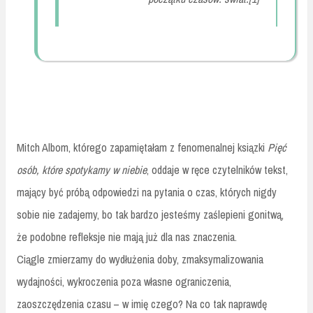
Mitch Albom, którego zapamiętałam z fenomenalnej ksiązki
Pięć
osób, które spotykamy w niebie
, oddaje w ręce czytelników tekst,
mający być próbą odpowiedzi na pytania o czas, których nigdy
sobie nie zadajemy, bo tak bardzo jesteśmy zaślepieni gonitwą,
że podobne refleksje nie mają już dla nas znaczenia.
Ciągle zmierzamy do wydłużenia doby, zmaksymalizowania
wydajności, wykroczenia poza własne ograniczenia,
zaoszczędzenia czasu – w imię czego? Na co tak naprawdę