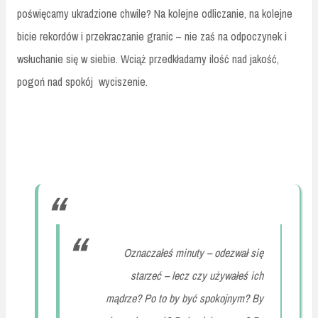
poświęcamy ukradzione chwile? Na kolejne odliczanie, na kolejne
bicie rekordów i przekraczanie granic – nie zaś na odpoczynek i
wsłuchanie się w siebie. Wciąż przedkładamy ilość nad jakość,
pogoń nad spokój
wyciszenie.
Oznaczałeś minuty – odezwał się
starzeć – lecz czy używałeś ich
mądrze? Po to by być spokojnym? By