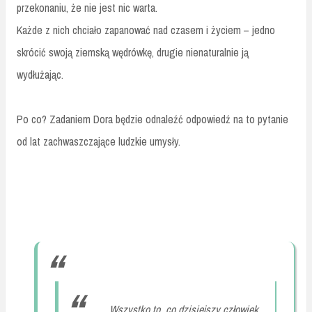
przekonaniu, że nie jest nic warta.
Każde z nich chciało zapanować nad czasem i życiem – jedno
skrócić swoją ziemską wędrówkę, drugie nienaturalnie ją
wydłużając.
Po co? Zadaniem Dora będzie odnaleźć odpowiedź na to pytanie
od lat zachwaszczające ludzkie umysły.
Wszystko to, co dzisiejszy człowiek