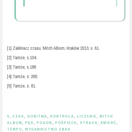
[1] Zaklinacz czasu, Mitch Albom, Kraków 2013, s. 61.
[2] Tamże, s.104.
[3] Tamże, s.188
[4] Tamże, s. 265.
[5] Tamże, s. 81.
5
,
CZAS
,
GONITWA
,
KONTROLA
,
LICZENIE
,
MITCH
ALBOM
,
PĘD
,
POGOŃ
,
POŚPIECH
,
STRACH
,
ŚMIERĆ
,
TEMPO
,
WYDAWNICTWO ZNAK