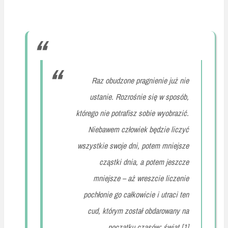
Raz obudzone pragnienie już nie
ustanie. Rozrośnie się w sposób,
którego nie potrafisz sobie wyobrazić.
Niebawem człowiek będzie liczyć
wszystkie swoje dni, potem mniejsze
cząstki dnia, a potem jeszcze
mniejsze – aż wreszcie liczenie
pochłonie go całkowicie i utraci ten
cud, którym został obdarowany na
początku czasów: świat.[1]