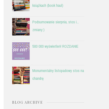
książkach (book haul)
Podsumowanie sierpnia, stos i...
zmiany:)
500 000 wyświetleń! ROZDANIE
Monumentalny listopadowy stos na
chandrę
BLOG ARCHIVE