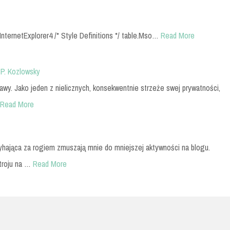
InternetExplorer4 /* Style Definitions */ table.Mso…
Read More
 P. Kozlowsky
kawy. Jako jeden z nielicznych, konsekwentnie strzeże swej prywatności,
Read More
yhająca za rogiem zmuszają mnie do mniejszej aktywności na blogu.
troju na …
Read More