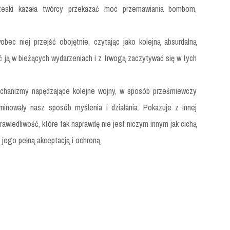
eski kazała twórcy przekazać moc przemawiania bombom,
bec niej przejść obojętnie, czytając jako kolejną absurdalną
ić ją w bieżących wydarzeniach i z trwogą zaczytywać się w tych
echanizmy napędzające kolejne wojny, w sposób prześmiewczy
minowały nasz sposób myślenia i działania. Pokazuje z innej
rawiedliwość, które tak naprawdę nie jest niczym innym jak cichą
 jego pełną akceptacją i ochroną.