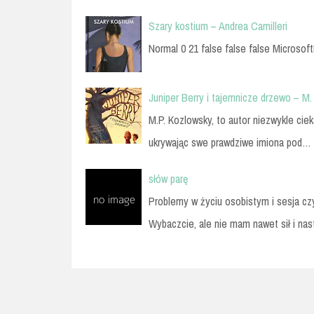
Szary kostium – Andrea Camilleri
Normal 0 21 false false false Microsoft
Juniper Berry i tajemnicze drzewo – M.
M.P. Kozlowsky, to autor niezwykle cie
ukrywając swe prawdziwe imiona pod…
słów parę
Problemy w życiu osobistym i sesja cz
Wybaczcie, ale nie mam nawet sił i nas