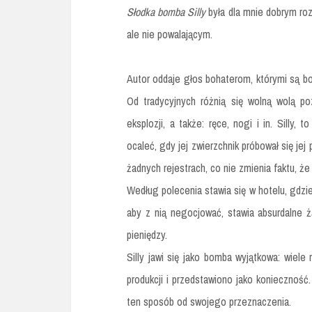
Słodka bomba Silly
była dla mnie dobrym ro
ale nie powalającym.
Autor oddaje głos bohaterom, którymi są b
Od tradycyjnych różnią się wolną wolą p
eksplozji, a także: ręce, nogi i in. Silly,
ocaleć, gdy jej zwierzchnik próbował się jej
żadnych rejestrach, co nie zmienia faktu, ż
Według polecenia stawia się w hotelu, gdzie
aby z nią negocjować, stawia absurdalne 
pieniędzy.
Silly jawi się jako bomba wyjątkowa: wiele
produkcji i przedstawiono jako konieczność
ten sposób od swojego przeznaczenia.