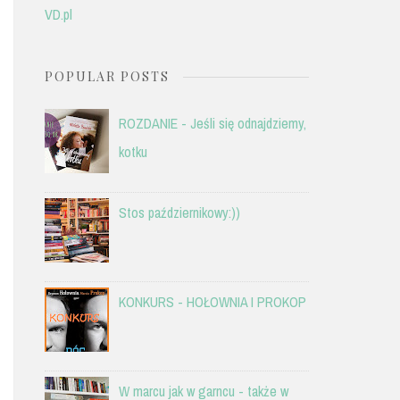
VD.pl
POPULAR POSTS
ROZDANIE - Jeśli się odnajdziemy,
kotku
Stos październikowy:))
KONKURS - HOŁOWNIA I PROKOP
W marcu jak w garncu - także w