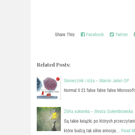
Share This:
Facebook
Twitter
Related Posts:
Słonecznik i róża – Marcin Jeleń OP
Normal 0 21 false false false Microsoft
Żółta sukienka – Beata Gołembiowska
Są takie książki, po których przeczytani
które budzą tak silne emocje…
Read M