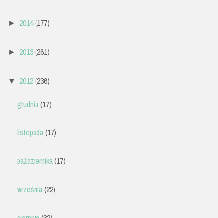
2014
(177)
►
2013
(261)
►
2012
(236)
▼
grudnia
(17)
listopada
(17)
października
(17)
września
(22)
sierpnia
(32)