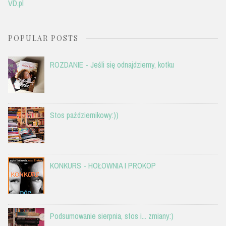
VD.pl
POPULAR POSTS
ROZDANIE - Jeśli się odnajdziemy, kotku
Stos październikowy:))
KONKURS - HOŁOWNIA I PROKOP
Podsumowanie sierpnia, stos i... zmiany:)