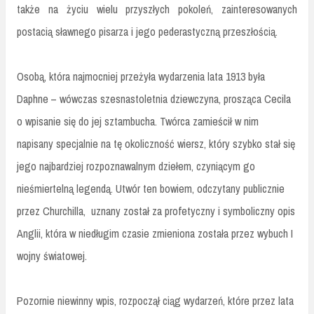
także na życiu wielu przyszłych pokoleń, zainteresowanych
postacią sławnego pisarza i jego pederastyczną przeszłością.
Osobą, która najmocniej przeżyła wydarzenia lata 1913 była
Daphne – wówczas szesnastoletnia dziewczyna, prosząca Cecila
o wpisanie się do jej sztambucha. Twórca zamieścił w nim
napisany specjalnie na tę okoliczność wiersz, który szybko stał się
jego najbardziej rozpoznawalnym dziełem, czyniącym go
nieśmiertelną legendą. Utwór ten bowiem, odczytany publicznie
przez Churchilla,
uznany został za profetyczny i symboliczny opis
Anglii, która w niedługim czasie zmieniona została przez wybuch I
wojny światowej.
Pozornie niewinny wpis, rozpoczął ciąg wydarzeń, które przez lata