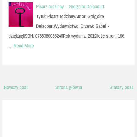
Pisarz rodzinny – Gregoire Delacourt
Tytuł: Pisarz rodzinnyAutor: Grégoire
DelacourtWydawnictwo: Drzewo Babel -
dziękuję!ISBN: 9788389933249Rok wydania: 2012Ilość stron: 196
…
Read More
Nowszy post
Strona główna
Starszy post