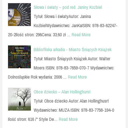
Słowa i światy – pod red. Janiny Koźbiel
Tytuł: Słowa i światyAutor: Janina
KoźbielWydawnictwo: JanKaISBN: 978-83-62247-
20-2Ilość stron: 296Cena: 33,60 zł …
Read More
Bibliofilska arkadia - Miasto Śniących Książek
Tytuł: Miasto Śniących Książek Autor: Walter
Moers ISBN: 978-83-7659-070-7 Wydawnictwo:
Dolnośląskie Rok wydania: 2006 …
Read More
Obce dziecko – Alan Hollinghurst
Tytuł: Obce dziecko Autor: Alan Hollinghusrt
Wydawnictwo: MUZA ISBN: 978-83-7758-194-0
Ilość stron: 616 /* Style De…
Read More