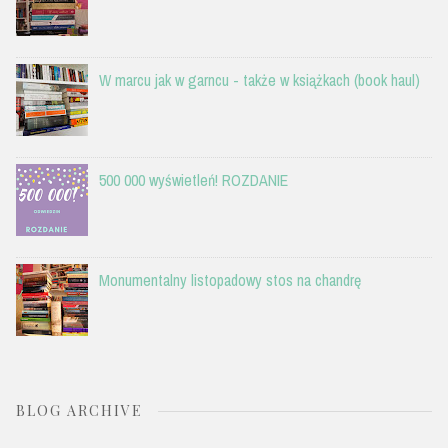
W marcu jak w garncu - także w książkach (book haul)
500 000 wyświetleń! ROZDANIE
Monumentalny listopadowy stos na chandrę
BLOG ARCHIVE