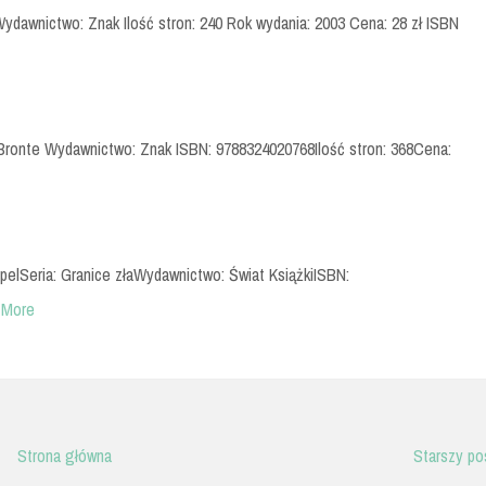
 Wydawnictwo: Znak Ilość stron: 240 Rok wydania: 2003 Cena: 28 zł ISBN
 Bronte Wydawnictwo: Znak ISBN: 9788324020768Ilość stron: 368Cena:
ppelSeria: Granice złaWydawnictwo: Świat KsiążkiISBN:
 More
Strona główna
Starszy po