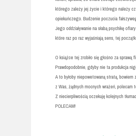
którego zależy jej życie i którego należy c
opiekuńczego. Budzenie poczucia fałszyweg
Jego oddziaływanie na słabą psychikę ofiary
które raz po raz wyjaśniają sens, tej począt
O książce tej zrobiło się głośno za sprawą 
Prawdopodobnie, gdyby nie ta produkcja nigdy
A to byłoby niepowetowaną stratą, bowiem z
z Was, żądnych mocnych wrażeń, polecam t
Z niecierpliwością oczekuję kolejnych tłuma
POLECAM!