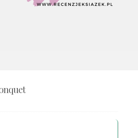
Jonquet