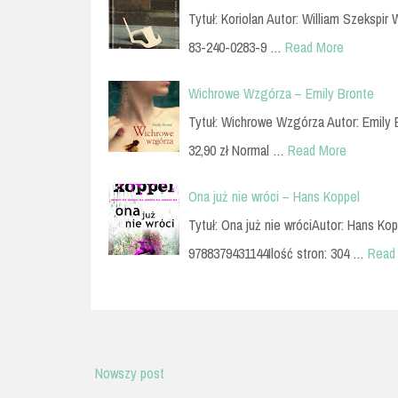
Tytuł: Koriolan Autor: William Szekspir
83-240-0283-9 …
Read More
Wichrowe Wzgórza – Emily Bronte
Tytuł: Wichrowe Wzgórza Autor: Emily
32,90 zł Normal …
Read More
Ona już nie wróci – Hans Koppel
Tytuł: Ona już nie wróciAutor: Hans Ko
9788379431144Ilość stron: 304 …
Read
Nowszy post