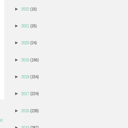
2022
(16)
►
2021
(26)
►
2020
(24)
►
2019
(166)
►
2018
(154)
►
2017
(224)
►
2016
(238)
►
st
2015
(287)
►