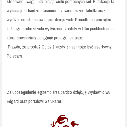
stosowne uwagi i udzielając wielu pomocnych rad. Publikacja ta
wydana jest bardzo starannie – zawiera liczne tabelki oraz
wyróżnienia dla spraw najistotniejszych. Ponadto na początku
każdego podrozdziału wytyczone zostały w kilku punktach cele,
które powinniśmy osiągnąć po jego lekturze.
Prawda, że proste? Od dziś każdy z nas może być asertywny.
Polecam.
Za udostępnienie egzemplarza bardzo dziękuję Wydawnictwu
Edgard oraz portalowi Sztukater.