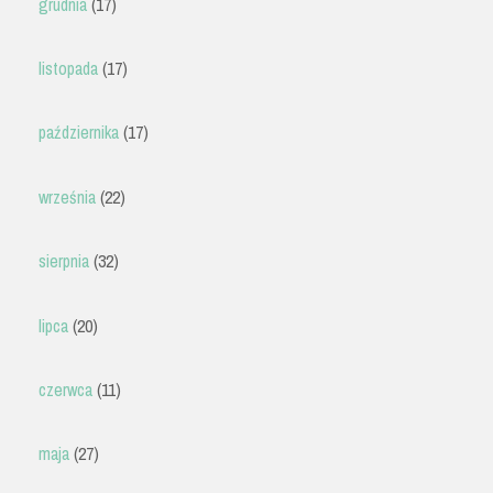
grudnia
(17)
listopada
(17)
października
(17)
września
(22)
sierpnia
(32)
lipca
(20)
czerwca
(11)
maja
(27)