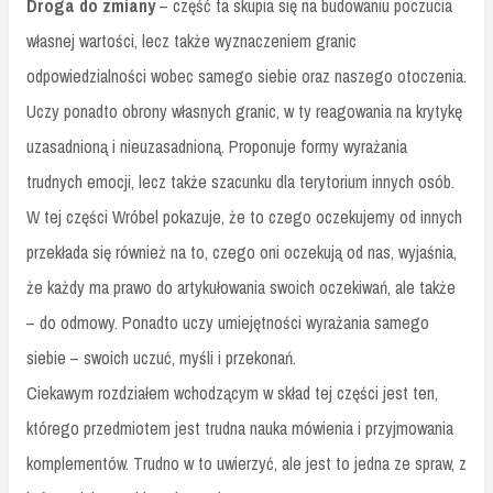
Droga do zmiany
– część ta skupia się na budowaniu poczucia
własnej wartości, lecz także wyznaczeniem granic
odpowiedzialności wobec samego siebie oraz naszego otoczenia.
Uczy ponadto obrony własnych granic, w ty reagowania na krytykę
uzasadnioną i nieuzasadnioną. Proponuje formy wyrażania
trudnych emocji, lecz także szacunku dla terytorium innych osób.
W tej części Wróbel pokazuje, że to czego oczekujemy od innych
przekłada się również na to, czego oni oczekują od nas, wyjaśnia,
że każdy ma prawo do artykułowania swoich oczekiwań, ale także
– do odmowy. Ponadto uczy umiejętności wyrażania samego
siebie – swoich uczuć, myśli i przekonań.
Ciekawym rozdziałem wchodzącym w skład tej części jest ten,
którego przedmiotem jest trudna nauka mówienia i przyjmowania
komplementów. Trudno w to uwierzyć, ale jest to jedna ze spraw, z