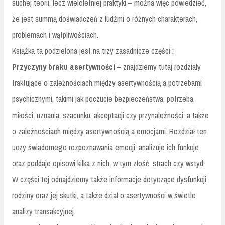
suchej teorii, lecz wieloletniej praktyki – można więc powiedzieć,
że jest summą doświadczeń z ludźmi o różnych charakterach,
problemach i wątpliwościach.
Książka ta podzielona jest na trzy zasadnicze części :
Przyczyny braku asertywności
– znajdziemy tutaj rozdziały
traktujące o zależnościach między asertywnością a potrzebami
psychicznymi, takimi jak poczucie bezpieczeństwa, potrzeba
miłości, uznania, szacunku, akceptacji czy przynależności, a także
o zależnościach między asertywnością a emocjami. Rozdział ten
uczy świadomego rozpoznawania emocji, analizuje ich funkcje
oraz poddaje opisowi kilka z nich, w tym złość, strach czy wstyd.
W części tej odnajdziemy także informacje dotyczące dysfunkcji
rodziny oraz jej skutki, a także dział o asertywności w świetle
analizy transakcyjnej.