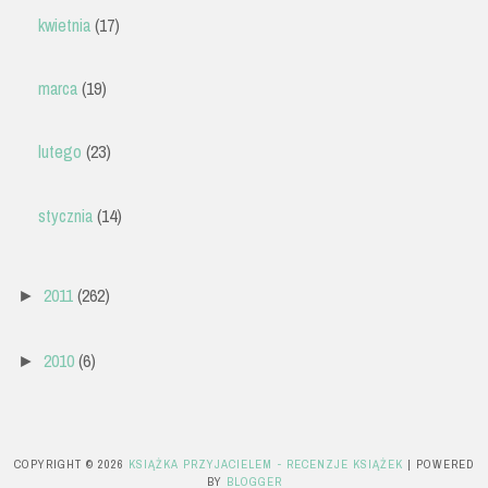
kwietnia
(17)
marca
(19)
lutego
(23)
stycznia
(14)
2011
(262)
►
2010
(6)
►
COPYRIGHT ©
2026
KSIĄŻKA PRZYJACIELEM - RECENZJE KSIĄŻEK
| POWERED
BY
BLOGGER