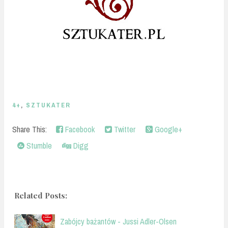
4+
,
SZTUKATER
Share This:
Facebook
Twitter
Google+
Stumble
Digg
Related Posts:
Zabójcy bażantów - Jussi Adler-Olsen