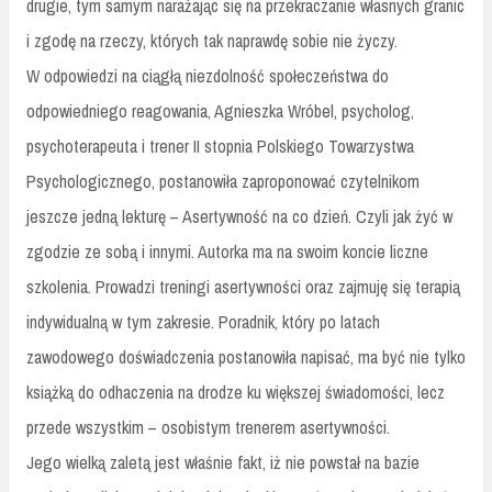
drugie, tym samym narażając się na przekraczanie własnych granic
i zgodę na rzeczy, których tak naprawdę sobie nie życzy.
W odpowiedzi na ciągłą niezdolność społeczeństwa do
odpowiedniego reagowania, Agnieszka Wróbel, psycholog,
psychoterapeuta i trener II stopnia Polskiego Towarzystwa
Psychologicznego, postanowiła zaproponować czytelnikom
jeszcze jedną lekturę – Asertywność na co dzień. Czyli jak żyć w
zgodzie ze sobą i innymi. Autorka ma na swoim koncie liczne
szkolenia. Prowadzi treningi asertywności oraz zajmuję się terapią
indywidualną w tym zakresie. Poradnik, który po latach
zawodowego doświadczenia postanowiła napisać, ma być nie tylko
książką do odhaczenia na drodze ku większej świadomości, lecz
przede wszystkim – osobistym trenerem asertywności.
Jego wielką zaletą jest właśnie fakt, iż nie powstał na bazie