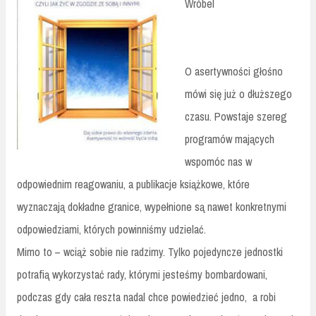
Wróbel
O asertywności głośno
mówi się już o dłuższego
czasu. Powstaje szereg
programów mających
wspomóc nas w
odpowiednim reagowaniu, a publikacje książkowe, które
wyznaczają dokładne granice, wypełnione są nawet konkretnymi
odpowiedziami, których powinniśmy udzielać.
Mimo to – wciąż sobie nie radzimy. Tylko pojedyncze jednostki
potrafią wykorzystać rady, którymi jesteśmy bombardowani,
podczas gdy cała reszta nadal chce powiedzieć jedno, a robi