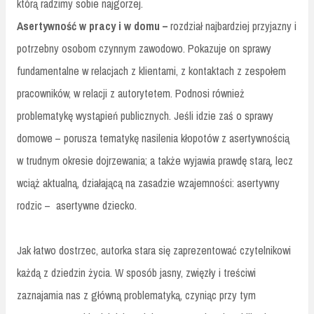
którą radzimy sobie najgorzej.
Asertywność w pracy i w domu –
rozdział najbardziej przyjazny i
potrzebny osobom czynnym zawodowo. Pokazuje on sprawy
fundamentalne w relacjach z klientami, z kontaktach z zespołem
pracowników, w relacji z autorytetem. Podnosi również
problematykę wystąpień publicznych. Jeśli idzie zaś o sprawy
domowe – porusza tematykę nasilenia kłopotów z asertywnością
w trudnym okresie dojrzewania; a także wyjawia prawdę starą, lecz
wciąż aktualną, działającą na zasadzie wzajemności: asertywny
rodzic – asertywne dziecko.
Jak łatwo dostrzec, autorka stara się zaprezentować czytelnikowi
każdą z dziedzin życia. W sposób jasny, zwięzły i treściwi
zaznajamia nas z główną problematyką, czyniąc przy tym