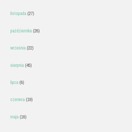
listopada
(27)
października
(26)
września
(22)
sierpnia
(45)
lipca
(6)
czerwca
(19)
maja
(16)