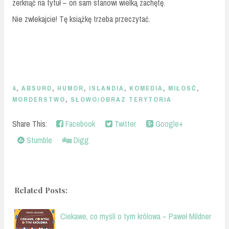
zerknąć na tytuł – on sam stanowi wielką zachętę.
Nie zwlekajcie! Tę książkę trzeba przeczytać.
4
,
ABSURD
,
HUMOR
,
ISLANDIA
,
KOMEDIA
,
MIŁOSĆ
,
MORDERSTWO
,
SŁOWO/OBRAZ TERYTORIA
Share This:
Facebook
Twitter
Google+
Stumble
Digg
Related Posts:
Ciekawe, co myśli o tym królowa – Paweł Mildner