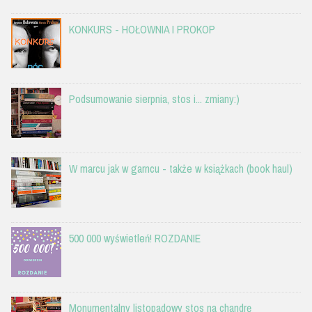
KONKURS - HOŁOWNIA I PROKOP
Podsumowanie sierpnia, stos i... zmiany:)
W marcu jak w garncu - także w książkach (book haul)
500 000 wyświetleń! ROZDANIE
Monumentalny listopadowy stos na chandrę