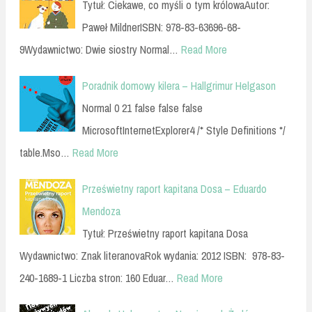
Tytuł: Ciekawe, co myśli o tym królowaAutor:
Paweł MildnerISBN: 978-83-63696-68-
9Wydawnictwo: Dwie siostry Normal…
Read More
Poradnik domowy kilera – Hallgrimur Helgason
Normal 0 21 false false false
MicrosoftInternetExplorer4 /* Style Definitions */
table.Mso…
Read More
Prześwietny raport kapitana Dosa – Eduardo
Mendoza
Tytuł: Prześwietny raport kapitana Dosa
Wydawnictwo: Znak literanovaRok wydania: 2012 ISBN: 978-83-
240-1689-1 Liczba stron: 160 Eduar…
Read More