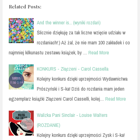
Related Posts:
And the winner is... (wyniki rozdań)
Ślicznie dziękuję za tak liczne wzięcie udziału w
rozdaniach!:) Aż żal, że nie mam 100 zakładek i co
najmniej kilkunastu zestawu książek, by …
Read More
KONKURS - Złączeni - Carol Cassella
Kolejny konkurs dzięki uprzejmości Wydawnictwa
Prószyński i S-ka! Dziś do rozdania mam jeden
egzemplarz książki Złączeni Carol Casselli, kolej…
Read More
Walizka Pani Sinclair - Louise Walters
(ROZDANIE)
Kolejny konkurs dzięki uprzejmości Zysk i S-ka!