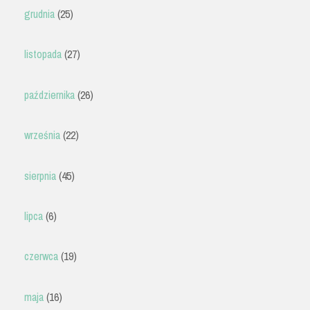
grudnia
(25)
listopada
(27)
października
(26)
września
(22)
sierpnia
(45)
lipca
(6)
czerwca
(19)
maja
(16)