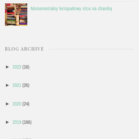
Monumentalny listopadowy stos na chandrę
BLOG ARCHIVE
2022
(16)
►
2021
(26)
►
2020
(24)
►
2019
(166)
►