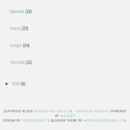
kwietnia
(18)
marca
(23)
lutego
(24)
stycznia
(11)
2010
(6)
►
COPYRIGHT ©
2026
KSIĄŻKA PRZYJACIELEM - RECENZJE KSIĄŻEK
| POWERED
BY
BLOGGER
DESIGN BY
CRESTAPROJECT
| BLOGGER THEME BY
NEWBLOGGERTHEMES.COM