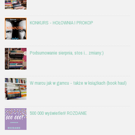
KONKURS - HOŁOWNIA I PROKOP
Podsumowanie sierpnia, stos i... zmiany:)
W marcu jak w garncu - także w książkach (book haul)
500 000 wyświetleń! ROZDANIE