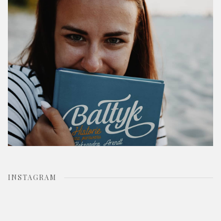
r
:
INSTAGRAM