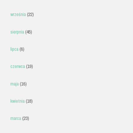
września
(22)
sierpnia
(45)
lipca
(6)
czerwca
(19)
maja
(16)
kwietnia
(18)
marca
(23)