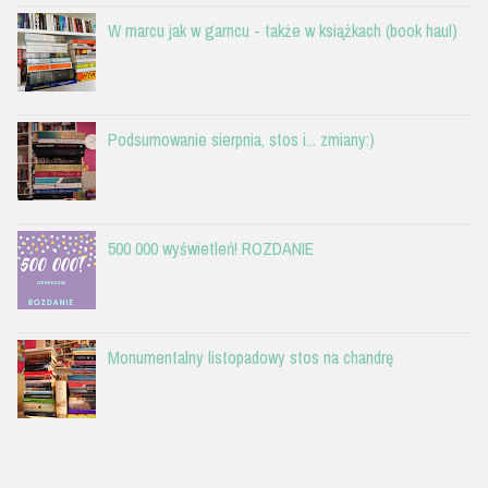
W marcu jak w garncu - także w książkach (book haul)
Podsumowanie sierpnia, stos i... zmiany:)
500 000 wyświetleń! ROZDANIE
Monumentalny listopadowy stos na chandrę