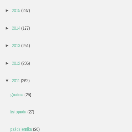
2015
(287)
►
2014
(177)
►
2013
(261)
►
2012
(236)
►
2011
(262)
▼
grudnia
(25)
listopada
(27)
października
(26)