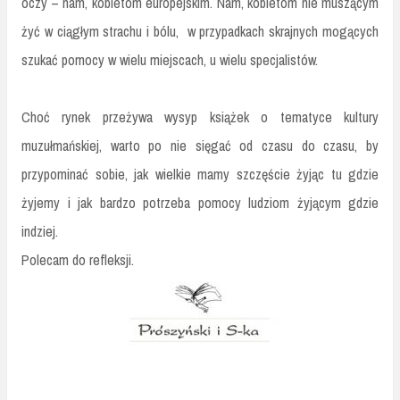
oczy – nam, kobietom europejskim. Nam, kobietom nie muszącym
żyć w ciągłym strachu i bólu, w przypadkach skrajnych mogących
szukać pomocy w wielu miejscach, u wielu specjalistów.
Choć rynek przeżywa wysyp książek o tematyce kultury
muzułmańskiej, warto po nie sięgać od czasu do czasu, by
przypominać sobie, jak wielkie mamy szczęście żyjąc tu gdzie
żyjemy i jak bardzo potrzeba pomocy ludziom żyjącym gdzie
indziej.
Polecam do refleksji.