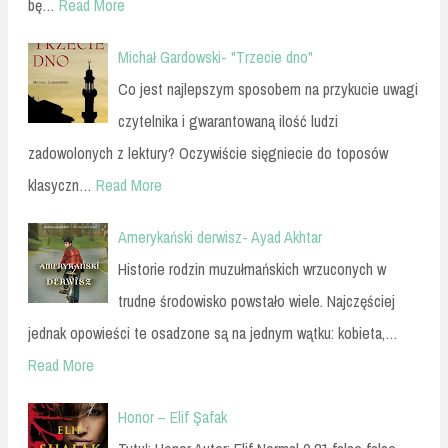
bę…
Read More
Michał Gardowski- "Trzecie dno"
Co jest najlepszym sposobem na przykucie uwagi
czytelnika i gwarantowaną ilość ludzi
zadowolonych z lektury? Oczywiście sięgniecie do toposów
klasyczn…
Read More
Amerykański derwisz- Ayad Akhtar
Historie rodzin muzułmańskich wrzuconych w
trudne środowisko powstało wiele. Najczęściej
jednak opowieści te osadzone są na jednym wątku: kobieta,…
Read More
Honor – Elif Şafak