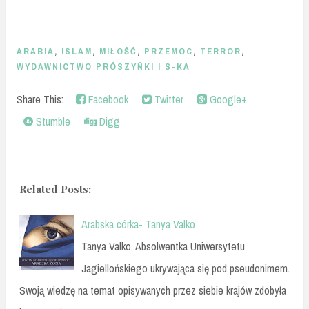
ARABIA
,
ISLAM
,
MIŁOŚĆ
,
PRZEMOC
,
TERROR
,
WYDAWNICTWO PRÓSZYŃKI I S-KA
Share This:
Facebook
Twitter
Google+
Stumble
Digg
Related Posts:
Arabska córka- Tanya Valko
Tanya Valko. Absolwentka Uniwersytetu
Jagiellońskiego ukrywająca się pod pseudonimem.
Swoją wiedzę na temat opisywanych przez siebie krajów zdobyła