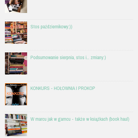
Stos październikowy:))
Podsumowanie sierpnia, stos i... zmiany:)
KONKURS - HOŁOWNIA I PROKOP
W marcu jak w garncu - także w książkach (book haul)