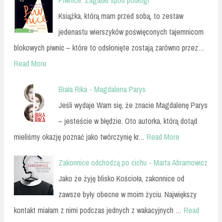
Książka, którą mam przed sobą, to zestaw
jedenastu wierszyków poświęconych tajemnicom
blokowych piwnic – które to odsłonięte zostają zarówno przez…
Read More
Biała Rika - Magdalena Parys
Jeśli wydaje Wam się, że znacie Magdalenę Parys
– jesteście w błędzie. Oto autorka, którą dotąd
mieliśmy okazję poznać jako twórczynię kr…
Read More
Zakonnice odchodzą po cichu - Marta Abramowicz
Jako że żyję blisko Kościoła, zakonnice od
zawsze były obecne w moim życiu. Największy
kontakt miałam z nimi podczas jednych z wakacyjnych …
Read