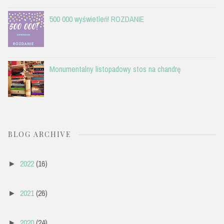
500 000 wyświetleń! ROZDANIE
Monumentalny listopadowy stos na chandrę
BLOG ARCHIVE
2022
(16)
►
2021
(26)
►
2020
(24)
►