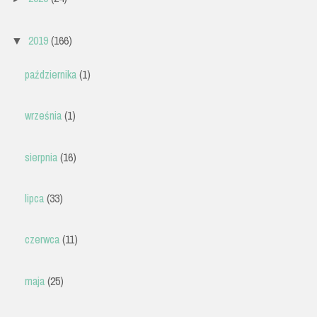
2019
(166)
▼
października
(1)
września
(1)
sierpnia
(16)
lipca
(33)
czerwca
(11)
maja
(25)