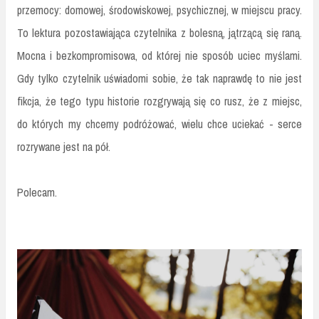
przemocy: domowej, środowiskowej, psychicznej, w miejscu pracy.
To lektura pozostawiająca czytelnika z bolesną, jątrzącą się raną.
Mocna i bezkompromisowa, od której nie sposób uciec myślami.
Gdy tylko czytelnik uświadomi sobie, że tak naprawdę to nie jest
fikcja, że tego typu historie rozgrywają się co rusz, że z miejsc,
do których my chcemy podróżować, wielu chce uciekać - serce
rozrywane jest na pół.
Polecam.