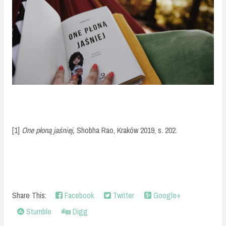
[1]
One płoną jaśniej,
Shobha Rao, Kraków 2019, s. 202.
Share This:
Facebook
Twitter
Google+
Stumble
Digg