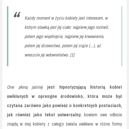
Każdy moment w życiu kobiety jest interesem, w
którym stawką jest jej ciało: najpierw jego rozkwit,
potem jego więdnięcie, najpierw jej krwawienie,
potem jej dziewictwo, potem jej ciąże (...), aż
wreszcie jej wdowieństwo. [1]
One płoną jaśniej
jest hipnotyzującą historią kobiet
uwikłanych w opresyjne środowisko, która może być
czytana zarówno jako powieść o konkretnych postaciach,
jak również jako tekst uniwersalny
, bowiem swe odbicie
znajdą w niej kobiety z całego świata uwikłane w różne formy