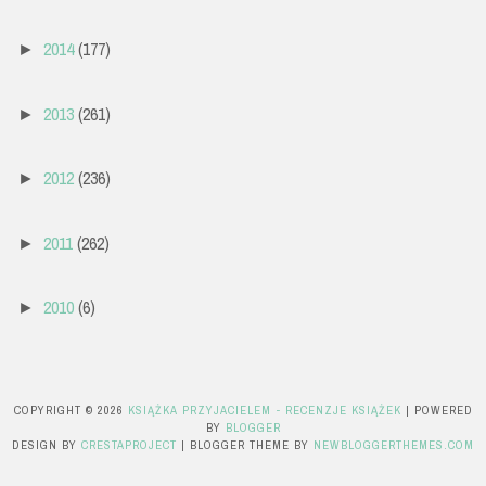
2014
(177)
►
2013
(261)
►
2012
(236)
►
2011
(262)
►
2010
(6)
►
COPYRIGHT ©
2026
KSIĄŻKA PRZYJACIELEM - RECENZJE KSIĄŻEK
| POWERED
BY
BLOGGER
DESIGN BY
CRESTAPROJECT
| BLOGGER THEME BY
NEWBLOGGERTHEMES.COM