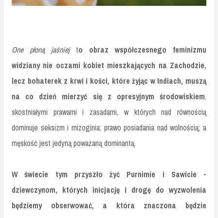
One płoną jaśniej
t
o obraz współczesnego feminizmu
widziany nie oczami kobiet mieszkających na Zachodzie,
lecz bohaterek z krwi i kości, które żyjąc w Indiach, muszą
na co dzień mierzyć się z opresyjnym środowiskiem
,
skostniałymi prawami i zasadami, w których nad równością
dominuje seksizm i mizoginia; prawo posiadania nad wolnością; a
męskość jest jedyną poważaną dominantą.
W świecie tym przyszło żyć Purnimie i Sawicie -
dziewczynom, których inicjację i drogę do wyzwolenia
będziemy obserwować, a która znaczona będzie