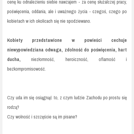
cenę ku odnalezieniu siebie nawzajem - za cenę służalczej pracy,
poświęcenia, oddania, ale i uważnego życia - czegoś, czego po
kobietach w ich okolicach się nie spodziewano.
Kobiety przedstawione w powieści cechuje
niewypowiedziana odwaga, zdolność do poświęcenia, hart
ducha,
niezłomność, heroiczność, ofiarność i
bezkompromisowość.
Czy uda im się osiągnąć to, z czym ludzie Zachodu po prostu się
rodzą?
Czy wolność i szczęście są im pisane?