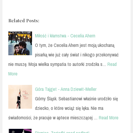
Related Posts:
Miłość i kłamstwa - Cecelia Ahern
O tym, że Cecelia Ahern jest moją ukochaną
pisarką wie już cały świat i nikogo przekonywać
nie muszę. Moja wielka sympatia to autorki zrodziła s…
Read
More
Góra Tajget - Anna Dziewit-Meller
Górny Śląsk. Sebastianowi właśnie urodziło się
dziecko, o które wciąż się lęka. Nie ma
świadomości, że pracuje w aptece mieszczącej …
Read More
Piwnice. Zagadki spod podłogi