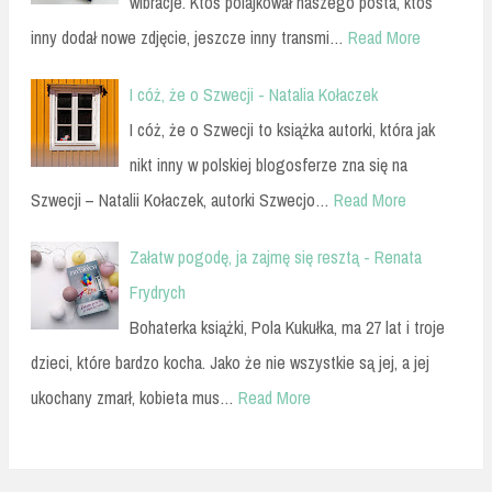
wibracje. Ktoś polajkował naszego posta, ktoś
inny dodał nowe zdjęcie, jeszcze inny transmi…
Read More
I cóż, że o Szwecji - Natalia Kołaczek
I cóż, że o Szwecji to książka autorki, która jak
nikt inny w polskiej blogosferze zna się na
Szwecji – Natalii Kołaczek, autorki Szwecjo…
Read More
Załatw pogodę, ja zajmę się resztą - Renata
Frydrych
Bohaterka książki, Pola Kukułka, ma 27 lat i troje
dzieci, które bardzo kocha. Jako że nie wszystkie są jej, a jej
ukochany zmarł, kobieta mus…
Read More