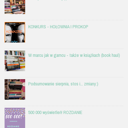
KONKURS - HOŁOWNIA I PROKOP
W marcu jak w garncu - także w książkach (book haul)
Podsumowanie sierpnia, stos i... zmiany:)
500 000 wyświetleń! ROZDANIE