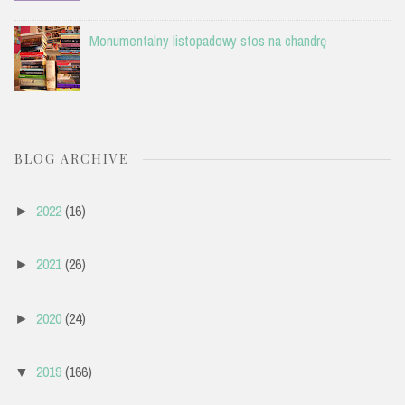
Monumentalny listopadowy stos na chandrę
BLOG ARCHIVE
2022
(16)
►
2021
(26)
►
2020
(24)
►
2019
(166)
▼