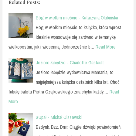
Related Posts:
Bóg w wielkim mieście - Katarzyna Olubińska
Bóg w wielkim mieście to książka, która wprost
idealnie wpasowuje się zarówno w tematykę
wielkopostną, jak i wiosenną. Jednocześnie b…
Read More
Jezioro łabędzie - Charlotte Gastault
Jezioro łabędzie wydawnictwa Mamania, to
najpiękniejsza książka ostatnich kilku lat. Choć
fabułę baletu Piotra Czajkowskiego zna chyba każdy,…
Read
More
#Upał - Michał Olszewski
Bzdynk. Bzz. Drrrr. Ciągłe dźwięki powiadomień,