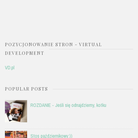
POZYCJONOWANIE STRON - VIRTUAL
DEVELOPMENT
VD.pl
POPULAR POSTS
ROZDANIE - Jeśli się odnajdziemy, kotku
Stos październikowy:))