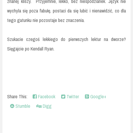
znanej kliszy. Przyjemnie, lekko, bez niespodzianek. Język nie
wychyla się poza fabułę, postaci da się lubić i nienawidzić, co dla
tego gatunku nie pozostaje bez znaczenia.
Szukacie czegoś lekkiego do pierwszych lektur na dworze?
Sięgajcie po Kendall Ryan.
Share This:
Facebook
Twitter
Google+
Stumble
Digg