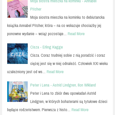
Moja siostra mieszka na kominku - Annabel
Pitcher
Moja siostra mieszka na kominku to debiutancka
książka Annabel Pitcher, która – na co wskazuje chociażby jej
ponowne wydanie – wciąż pozostaje…
Read More
Cisza - Erling Kagge
Cisza. Coraz trudniej sobie z nią poradzić i coraz
ciężej jest się w niej odnaleźć. Człowiek XXI wieku
uzależniony jest od ws…
Read More
Peter i Lena - Astrid Lindgren, Ilon WIkland
Peter i Lena to zbiór dwu opowiadań Astrid
Lindgren, w których bohaterami są tytułowe dzieci
będące rodzeństwem. Pierwsza z histo…
Read More