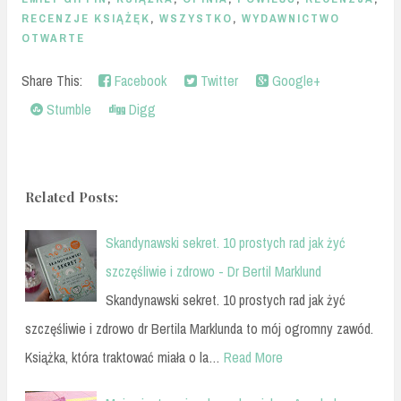
RECENZJE KSIĄŻĘK
,
WSZYSTKO
,
WYDAWNICTWO
OTWARTE
Share This:
Facebook
Twitter
Google+
Stumble
Digg
Related Posts:
Skandynawski sekret. 10 prostych rad jak żyć
szczęśliwie i zdrowo - Dr Bertil Marklund
Skandynawski sekret. 10 prostych rad jak żyć
szczęśliwie i zdrowo dr Bertila Marklunda to mój ogromny zawód.
Książka, która traktować miała o la…
Read More