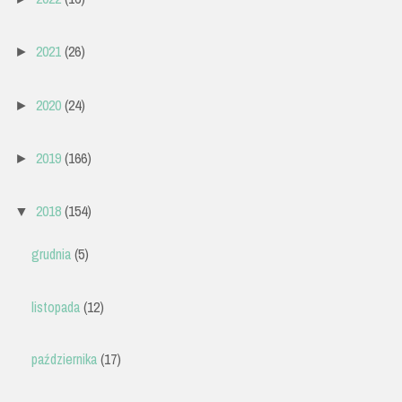
2021
(26)
►
2020
(24)
►
2019
(166)
►
2018
(154)
▼
grudnia
(5)
listopada
(12)
października
(17)