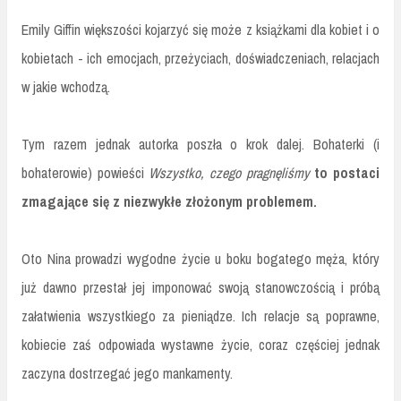
Emily Giffin większości kojarzyć się może z książkami dla kobiet i o
kobietach - ich emocjach, przeżyciach, doświadczeniach, relacjach
w jakie wchodzą.
Tym razem jednak autorka poszła o krok dalej. Bohaterki (i
bohaterowie) powieści
Wszystko, czego pragnęliśmy
to postaci
zmagające się z niezwykłe złożonym problemem.
Oto Nina prowadzi wygodne życie u boku bogatego męża, który
już dawno przestał jej imponować swoją stanowczością i próbą
załatwienia wszystkiego za pieniądze. Ich relacje są poprawne,
kobiecie zaś odpowiada wystawne życie, coraz częściej jednak
zaczyna dostrzegać jego mankamenty.