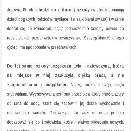
Jej syn,
Finch, chodzi do elitarnej szkoły
(w której dominują
dzieci bogatych rodziców, myślące, że są królami świata) i właśnie
dostał się do Princeton, dając jednocześnie kolejny powód do
rodzicielskich przechwałek w towarzystwie. Szczególnie Kirk, jego
ojciec, ma upodobanie w przechwałkach.
Do tej samej szkoły uczęszcza Lyla - dziewczyna, która
na miejsce w niej zasłużyła ciężką pracą, a nie
znajomościami i majątkiem.
Naukę może zacząć dzięki
stypendium. Wychowywana jest ona przez ojca, który choć pracuje
od rana do nocy, stara się zapewnić jej dobre wychowanie i
odpowiednie warunki. Dziewczyna za wszelką cenę próbuje
dopasować się do środowiska, które niełatwo akceptuje nowych.