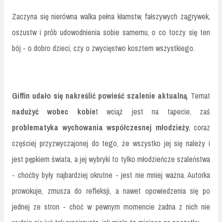
Zaczyna się nierówna walka pełna kłamstw, fałszywych zagrywek,
oszustw i prób udowodnienia sobie samemu, o co toczy się ten
bój - o dobro dzieci, czy o zwycięstwo kosztem wszystkiego.
Giffin udało się nakreślić powieść szalenie aktualną
. Temat
nadużyć wobec kobie
t wciąż jest na tapecie, zaś
problematyka wychowania współczesnej młodzieży
, coraz
częściej przyzwyczajonej do tego, że wszystko jej się należy i
jest pępkiem świata, a jej wybryki to tylko młodzieńcze szaleństwa
- choćby były najbardziej okrutne - jest nie mniej ważna. Autorka
prowokuje, zmusza do refleksji, a nawet opowiedzenia się po
jednej ze stron - choć w pewnym momencie żadna z nich nie