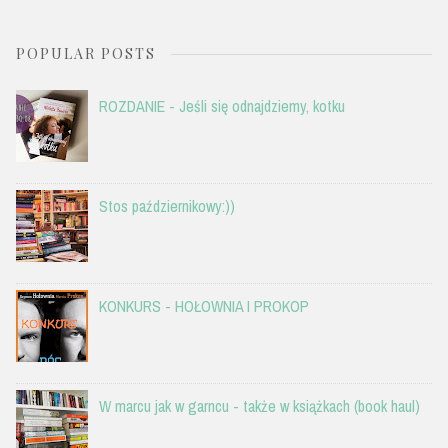
POPULAR POSTS
ROZDANIE - Jeśli się odnajdziemy, kotku
Stos październikowy:))
KONKURS - HOŁOWNIA I PROKOP
W marcu jak w garncu - także w książkach (book haul)