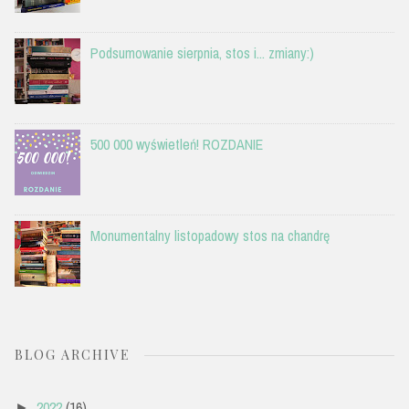
Podsumowanie sierpnia, stos i... zmiany:)
500 000 wyświetleń! ROZDANIE
Monumentalny listopadowy stos na chandrę
BLOG ARCHIVE
2022
(16)
►