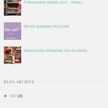
Podsumowanie sierpnia, stos i... zmiany:)
500 000 wyświetleń! ROZDANIE
Monumentalny listopadowy stos na chandrę
BLOG ARCHIVE
2022
(16)
►