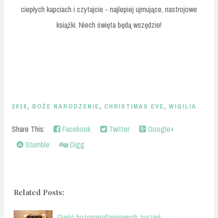
ciepłych kapciach i czytajcie - najlepiej ujmujące, nastrojowe
książki. Niech święta będą wszędzie!
2016
,
BOŻE NARODZENIE
,
CHRISTIMAS EVE
,
WIGILIA
Share This:
Facebook
Twitter
Google+
Stumble
Digg
Related Posts:
Garść bożonarodzeniowych życzeń.