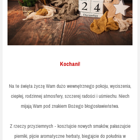
Kochani
!
Na te święta życzę Wam dużo wewnętrznego pokoju, wyciszenia,
ciepłej, rodzinnej atmosfery, szczerej radości i uśmiechu. Niech
mijają Wam pod znakiem Bożego błogosławieństwa.
Z rzeczy przyziemnych - kosztujcie nowych smaków, pałaszujcie
pierniki, pijcie aromatyczne herbaty, biegajcie do południa w