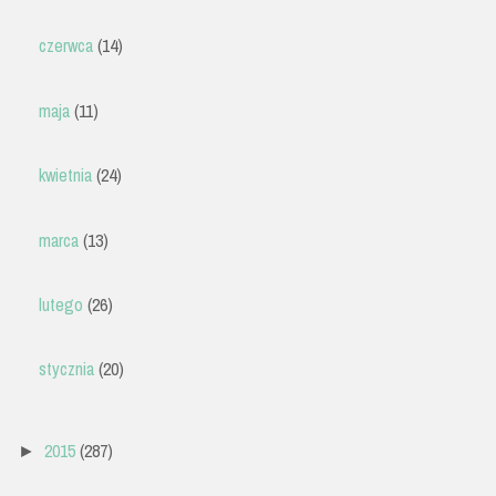
czerwca
(14)
maja
(11)
kwietnia
(24)
marca
(13)
lutego
(26)
stycznia
(20)
2015
(287)
►