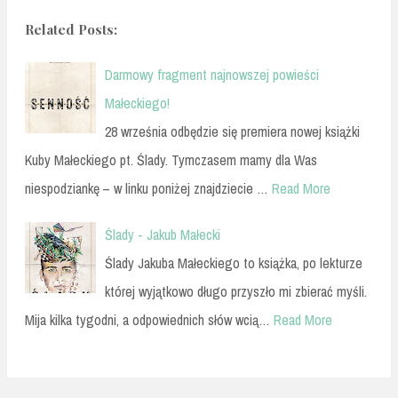
Related Posts:
Darmowy fragment najnowszej powieści
Małeckiego!
28 września odbędzie się premiera nowej książki
Kuby Małeckiego pt. Ślady. Tymczasem mamy dla Was
niespodziankę – w linku poniżej znajdziecie …
Read More
Ślady - Jakub Małecki
Ślady Jakuba Małeckiego to książka, po lekturze
której wyjątkowo długo przyszło mi zbierać myśli.
Mija kilka tygodni, a odpowiednich słów wcią…
Read More