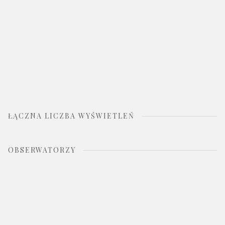
ŁĄCZNA LICZBA WYŚWIETLEŃ
OBSERWATORZY