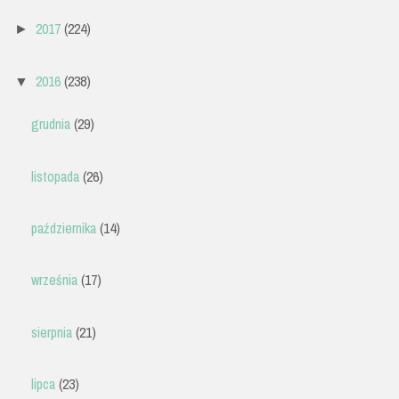
2017
(224)
►
2016
(238)
▼
grudnia
(29)
listopada
(26)
października
(14)
września
(17)
sierpnia
(21)
lipca
(23)