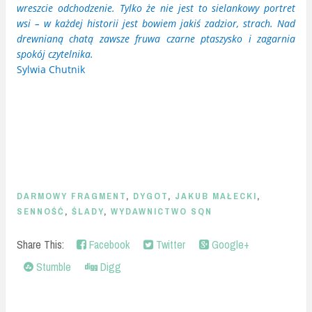
wreszcie odchodzenie. Tylko że nie jest to sielankowy portret
wsi – w każdej historii jest bowiem jakiś zadzior, strach. Nad
drewnianą chatą zawsze fruwa czarne ptaszysko i zagarnia
spokój czytelnika.
Sylwia Chutnik
DARMOWY FRAGMENT
,
DYGOT
,
JAKUB MAŁECKI
,
SENNOŚĆ
,
ŚLADY
,
WYDAWNICTWO SQN
Share This:
Facebook
Twitter
Google+
Stumble
Digg