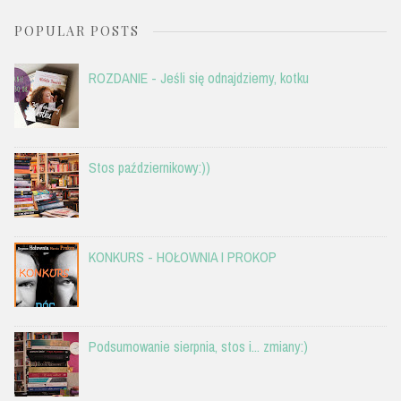
POPULAR POSTS
ROZDANIE - Jeśli się odnajdziemy, kotku
Stos październikowy:))
KONKURS - HOŁOWNIA I PROKOP
Podsumowanie sierpnia, stos i... zmiany:)