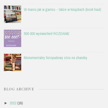
W marcu jak w garncu - także w książkach (book haul)
500 000 wyświetleń! ROZDANIE
Monumentalny listopadowy stos na chandrę
BLOG ARCHIVE
2022
(16)
►