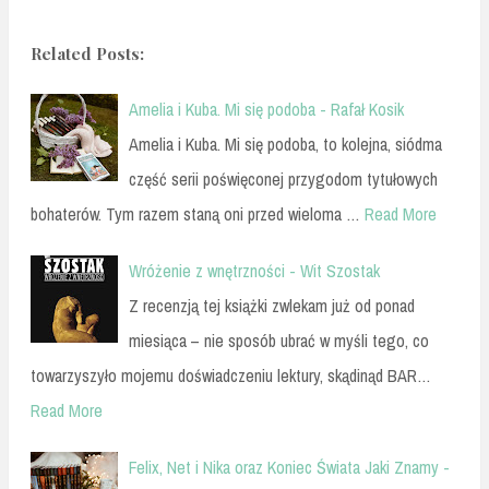
Related Posts:
Amelia i Kuba. Mi się podoba - Rafał Kosik
Amelia i Kuba. Mi się podoba, to kolejna, siódma
część serii poświęconej przygodom tytułowych
bohaterów. Tym razem staną oni przed wieloma …
Read More
Wróżenie z wnętrzności - Wit Szostak
Z recenzją tej książki zwlekam już od ponad
miesiąca – nie sposób ubrać w myśli tego, co
towarzyszyło mojemu doświadczeniu lektury, skądinąd BAR…
Read More
Felix, Net i Nika oraz Koniec Świata Jaki Znamy -