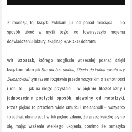
Z recenzją tej książki zwlekam już od ponad miesiąca – nie
sposób ubrać w myśli tego, co towarzyszyło mojemu
doświadczeniu lektury, skądinąd BARDZO dobremu.
Wit Szostak,
którego mogliście wcześniej poznać dzięki
książkom takim jak
Sto dni bez słońca, Oberki do końca świata
czy
Dumanowski
tym razem rozprawia przede wszystkim o samotności
i robi to – jak na niego przystało –
w pięknie filozoficzny i
jednocześnie poetycki sposób, niewolny od metafzyki
.
Przez piękno to przeziera wiele smutku i melancholii – wszystko
to jednak ubrane jest w tak piękne zdania, że przez książkę płynie
się, mając wrażenie wielkiego ukojenia, pomimo że tematyka