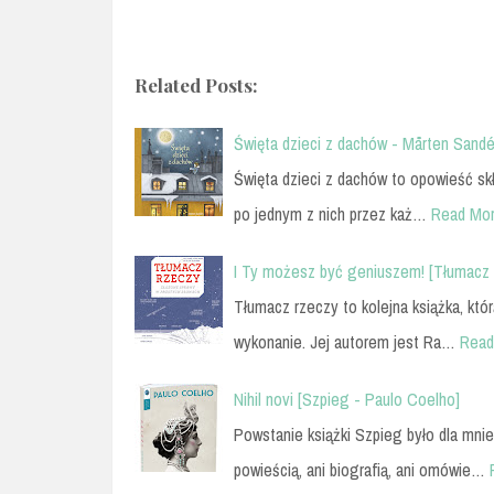
Related Posts:
Święta dzieci z dachów - Mårten Sandé
Święta dzieci z dachów to opowieść sk
po jednym z nich przez każ…
Read Mo
I Ty możesz być geniuszem! [Tłumacz 
Tłumacz rzeczy to kolejna książka, któ
wykonanie. Jej autorem jest Ra…
Read
Nihil novi [Szpieg - Paulo Coelho]
Powstanie książki Szpieg było dla mnie
powieścią, ani biografią, ani omówie…