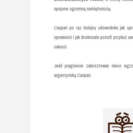
spojone ogromną namiętnością.
Caspari po raz kolejny udowodniła jak spr
opowieści i jak doskonale potrafi przykuć 
całości.
Jeśli pragniecie zakosztować nieco egz
argentyńską Caspari.