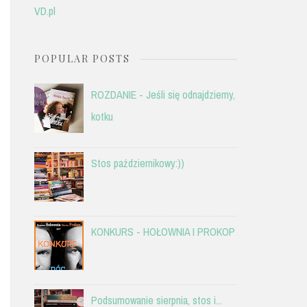
VD.pl
POPULAR POSTS
ROZDANIE - Jeśli się odnajdziemy,
kotku
Stos październikowy:))
KONKURS - HOŁOWNIA I PROKOP
Podsumowanie sierpnia, stos i...