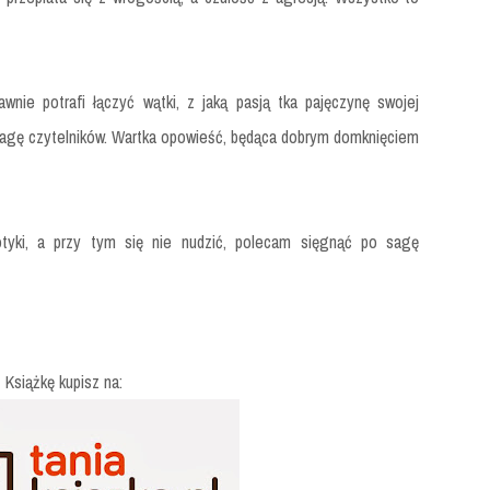
awnie potrafi łączyć wątki, z jaką pasją tka pajęczynę swojej
uwagę czytelników. Wartka opowieść, będąca dobrym domknięciem
otyki, a przy tym się nie nudzić, polecam sięgnąć po sagę
Książkę kupisz na: