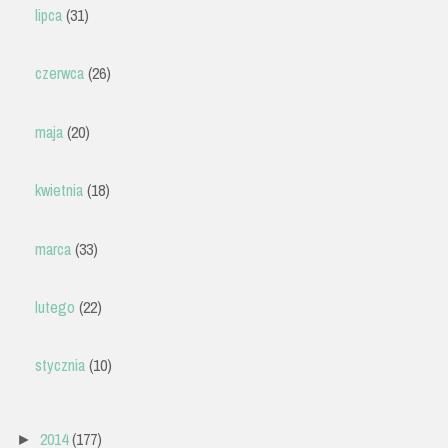
lipca
(31)
czerwca
(26)
maja
(20)
kwietnia
(18)
marca
(33)
lutego
(22)
stycznia
(10)
2014
(177)
►