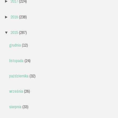
2017
(224)
►
2016
(238)
►
2015
(287)
▼
grudnia
(12)
listopada
(24)
października
(32)
września
(26)
sierpnia
(33)