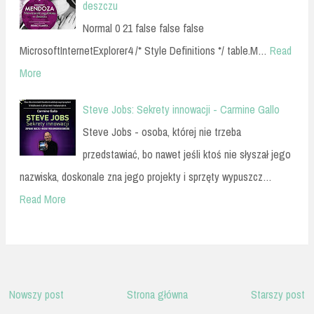
deszczu
Normal 0 21 false false false
MicrosoftInternetExplorer4 /* Style Definitions */ table.M…
Read
More
Steve Jobs: Sekrety innowacji - Carmine Gallo
Steve Jobs - osoba, której nie trzeba
przedstawiać, bo nawet jeśli ktoś nie słyszał jego
nazwiska, doskonale zna jego projekty i sprzęty wypuszcz…
Read More
Nowszy post
Strona główna
Starszy post