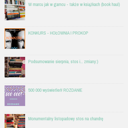
W marcu jak w garncu - także w książkach (book haul)
KONKURS - HOŁOWNIA I PROKOP
Podsumowanie sierpnia, stos i... zmiany:)
500 000 wyświetleń! ROZDANIE
Monumentalny listopadowy stos na chandrę