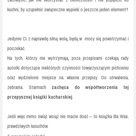
kuchni, by uzupełnić świąteczne wypieki o jeszcze jeden element?
Jedynie Ci z naprawdę silną wolą, będą w mocy się powstrzymać i
poczekać.
Na tych, którzy nie wytrzymają, poza przepisami czekają rady
autorki dotyczące niektórych czynności towarzyszącym pichceniu
oraz wydzielone miejsce na własne przepisy. Do utrwalenia,
zebrania. Starmach
zachęca do współtworzenia tej
przepysznej książki kucharskiej
.
Jeśli więc mimo świąt wciąż nie macie dość – to książka dla Was,
prawdziwych łasuchów.