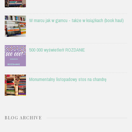
W marcu jak w garncu - także w książkach (book haul)
500 000 wyświetleń! ROZDANIE
Monumentalny listopadowy stos na chandrę
BLOG ARCHIVE