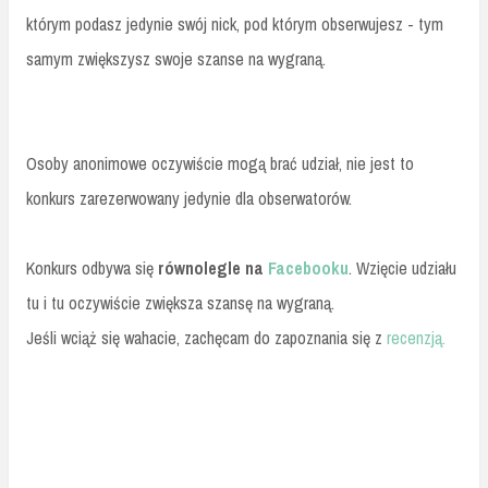
którym podasz jedynie swój nick, pod którym obserwujesz - tym
samym zwiększysz swoje szanse na wygraną.
Osoby anonimowe oczywiście mogą brać udział, nie jest to
konkurs zarezerwowany jedynie dla obserwatorów.
Konkurs odbywa się
równolegle na
Facebooku
. Wzięcie udziału
tu i tu oczywiście zwiększa szansę na wygraną.
Jeśli wciąż się wahacie, zachęcam do zapoznania się z
recenzją
.