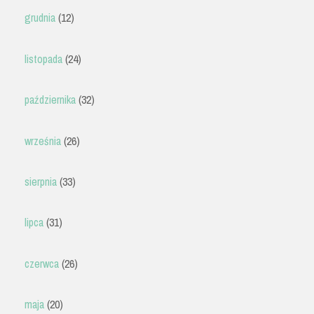
grudnia
(12)
listopada
(24)
października
(32)
września
(26)
sierpnia
(33)
lipca
(31)
czerwca
(26)
maja
(20)