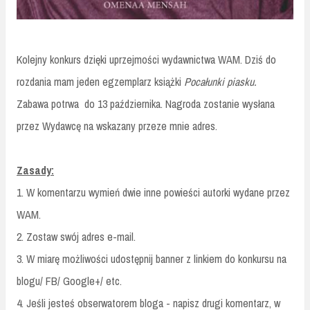
Kolejny konkurs dzięki uprzejmości wydawnictwa WAM. Dziś do
rozdania mam jeden egzemplarz książki
Pocałunki piasku.
Zabawa potrwa do 13 października. Nagroda zostanie wysłana
przez Wydawcę na wskazany przeze mnie adres.
Zasady:
1. W komentarzu wymień dwie inne powieści autorki wydane przez
WAM.
2. Zostaw swój adres e-mail.
3. W miarę możliwości udostępnij banner z linkiem do konkursu na
blogu/ FB/ Google+/ etc.
4. Jeśli jesteś obserwatorem bloga - napisz drugi komentarz, w