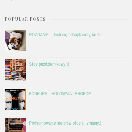
POPULAR POSTS
ROZDANIE - Jeśli się odnajdziemy, kotku
Stos październikowy:))
KONKURS - HOŁOWNIA I PROKOP
Podsumowanie sierpnia, stos i... zmiany:)