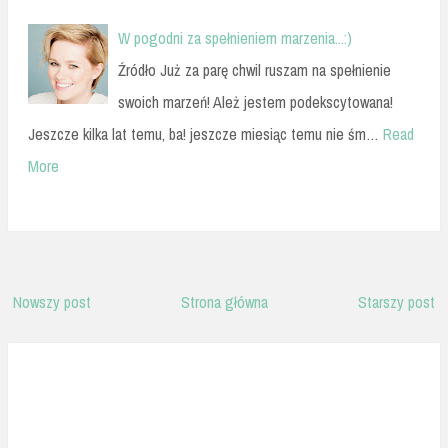
W pogodni za spełnieniem marzenia...:)
Źródło Już za parę chwil ruszam na spełnienie
swoich marzeń! Ależ jestem podekscytowana!
Jeszcze kilka lat temu, ba! jeszcze miesiąc temu nie śm…
Read
More
Nowszy post
Strona główna
Starszy post