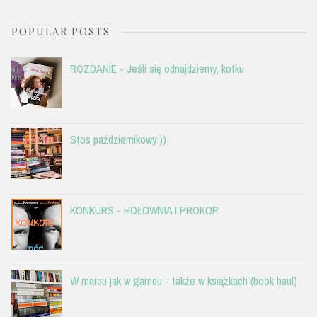
POPULAR POSTS
ROZDANIE - Jeśli się odnajdziemy, kotku
Stos październikowy:))
KONKURS - HOŁOWNIA I PROKOP
W marcu jak w garncu - także w książkach (book haul)