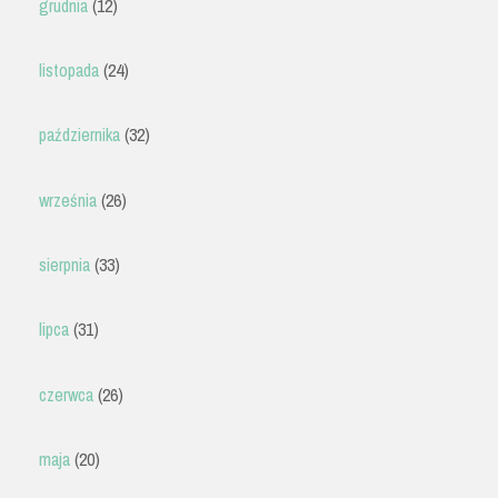
grudnia
(12)
listopada
(24)
października
(32)
września
(26)
sierpnia
(33)
lipca
(31)
czerwca
(26)
maja
(20)