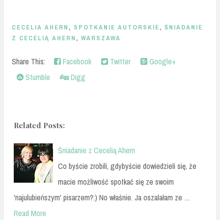
CECELIA AHERN
,
SPOTKANIE AUTORSKIE
,
ŚNIADANIE
Z CECELIĄ AHERN
,
WARSZAWA
Share This:
Facebook
Twitter
Google+
Stumble
Digg
Related Posts:
Śniadanie z Cecelią Ahern
Co byście zrobili, gdybyście dowiedzieli się, że
macie możliwość spotkać się ze swoim
'najulubieńszym' pisarzem?:) No właśnie. Ja oszalałam ze …
Read More