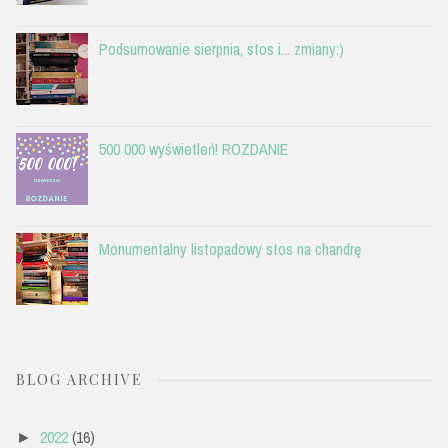
Podsumowanie sierpnia, stos i... zmiany:)
500 000 wyświetleń! ROZDANIE
Monumentalny listopadowy stos na chandrę
BLOG ARCHIVE
2022
(16)
►