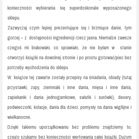
konieczności wybierania się superdoskonale wyposażonego
sklepu.
Zazwyczaj czym lepiej prezentujące się i brzmiące danie, tym
gorzej – z dostępności ingrediencji rzecz jasna. Niemalże zawsze
czegoś mi brakowało, co sprawiało, że nie byłam w stanie
otworzyć książki na dowolnej stronie i po prostu gotować/piec bez
potrzeby wychodzenia do sklepu.
W książce tej zawarte zostały przepisy na śniadania, obiady (tutaj
przystawki, zupy, ziemniaki i inne dania, mięsa i inne dania,
zapiekanki i dania jednogarnkowe, sałatki i surówki), desery,
podwieczorki, kolacje, dania dla dzieci, pomysły na dania wigilijne i
wielkanocne.
Dzięki takiemu uporządkowaniu bez problemu znajdziemy to,
czego szukamy bez konieczności wertowania całej książki. Dużym