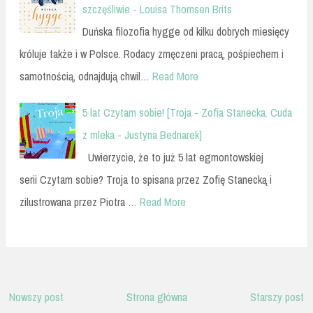
szczęśliwie - Louisa Thomsen Brits
Duńska filozofia hygge od kilku dobrych miesięcy
króluje także i w Polsce. Rodacy zmęczeni pracą, pośpiechem i
samotnością, odnajdują chwil…
Read More
5 lat Czytam sobie! [Troja - Zofia Stanecka. Cuda
z mleka - Justyna Bednarek]
Uwierzycie, że to już 5 lat egmontowskiej
serii Czytam sobie? Troja to spisana przez Zofię Stanecką i
zilustrowana przez Piotra …
Read More
Nowszy post
Strona główna
Starszy post