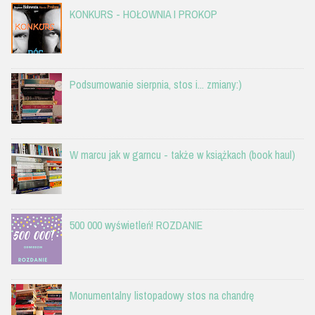
KONKURS - HOŁOWNIA I PROKOP
Podsumowanie sierpnia, stos i... zmiany:)
W marcu jak w garncu - także w książkach (book haul)
500 000 wyświetleń! ROZDANIE
Monumentalny listopadowy stos na chandrę