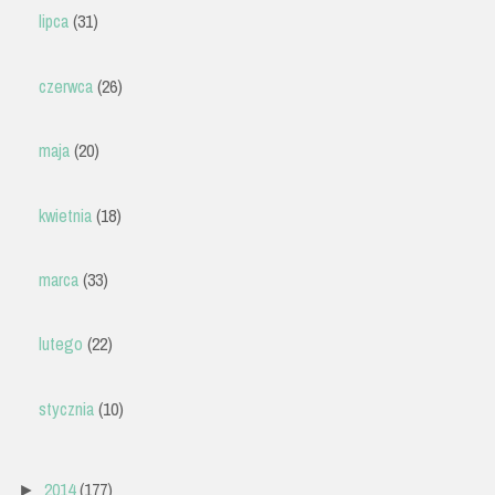
lipca
(31)
czerwca
(26)
maja
(20)
kwietnia
(18)
marca
(33)
lutego
(22)
stycznia
(10)
2014
(177)
►