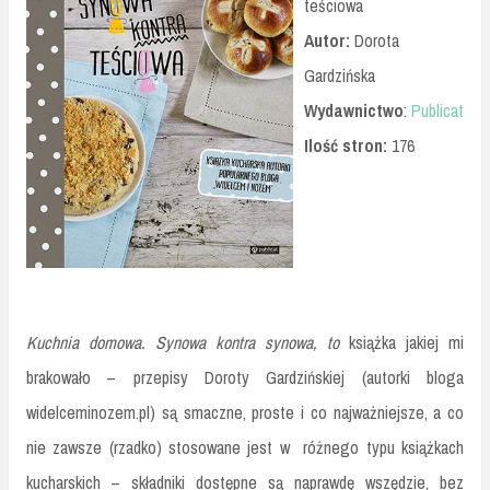
teściowa
Autor:
Dorota
Gardzińska
Wydawnictwo
:
Publicat
Ilość stron:
176
Kuchnia domowa. Synowa kontra synowa, to
książka jakiej mi
brakowało – przepisy Doroty Gardzińskiej (autorki bloga
widelceminozem.pl) są smaczne, proste i co najważniejsze, a co
nie zawsze (rzadko) stosowane jest w różnego typu książkach
kucharskich – składniki dostępne są naprawdę wszędzie, bez