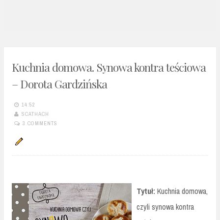
n
t
Kuchnia domowa. Synowa kontra teściowa
– Dorota Gardzińska
14:52
SCATHACH
3 COMMENTS
Tytuł:
Kuchnia domowa,
czyli synowa kontra