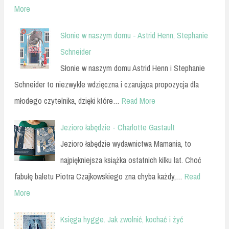
More
Słonie w naszym domu - Astrid Henn, Stephanie
Schneider
Słonie w naszym domu Astrid Henn i Stephanie
Schneider to niezwykle wdzięczna i czarująca propozycja dla
młodego czytelnika, dzięki które…
Read More
Jezioro łabędzie - Charlotte Gastault
Jezioro łabędzie wydawnictwa Mamania, to
najpiękniejsza książka ostatnich kilku lat. Choć
fabułę baletu Piotra Czajkowskiego zna chyba każdy,…
Read
More
Księga hygge. Jak zwolnić, kochać i żyć