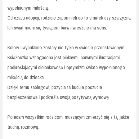
wypełnionym miłością.
Od czasu adopcji, rodzicie zapomnieli co to smutek czy szarzyzna.
Ich świat mieni się tysiącem barw i wreszcie ma sens.
Kolory uwypuklone zostały nie tylko w świecie przedstawionym.
Książeczka wzbogacona jest pięknymi, barwnymi ilustracjami,
podkreślającymi sielankowość i optymizm świata wypełnionego
miłością do dziecka.
Dzięki temu zabiegowi, pozycja ta buduje poczucie
bezpieczeństwa i podkreśla swoją pozytywną wymowę.
Polecam wszystkim rodzicom, muszącym zmierzyć się z tą, jakże
trudną, rozmową.