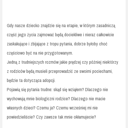
Gdy nasze dziecko znajdzie się na etapie, w którym zasadniczą
część jego życia zajmować będą dociekliwe i nieraz całkowicie
zaskakujące i zbijające z tropu pytania, dobrze byłoby choć
częściowo być na nie przygotowanym.
Jedną z trudniejszych rozmów jakie prędzej czy później niektórzy
z rodziców będą musieli przeprowadzić ze swoimi pociechami,
będzie ta dotycząca adopcji.
Pojawią się pytania trudne: skąd się wziąłem? Dlaczego nie
wychowują mnie biologiczni rodzice? Dlaczego nie macie
własnych dzieci? Czemu ja? Czemu wcześniej mi nie
powiedzieliście? Czy zawsze tak mnie okłamujecie?