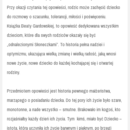
Przy okazji czytania tej opowieści, rodzic może zachęcić dziecko
do rozmowy o szacunku, tolerancji, miłości i poświęceniu.
Książka Beaty Gardowskiej, to opowieść dedykowana wszystkim
dzieciom, które dla swych rodziców okazały się być
„odnalezionymi Słoneczkami”. To historia pełna nadziei i
optymizmu, ukazująca wielką zmianę i wielką radość, jaką wnosi
nowe życie, nowe dziecko do każdej kochającej się i otwartej
rodziny.
Przedmiotem opowieści jest historia pewnego małżeństwa,
marzącego o posiadaniu dziecka. Do tej pory ich życie było szare,
monotonne, a nade wszystko – smutne. Brakowało im kogoś, kto
rozjaśniałby każdy dzień ich życia. Tym
kimś, miało być Dziecko –
istota, która uczyniła ich życie barwnym i pięknym, po brzegi