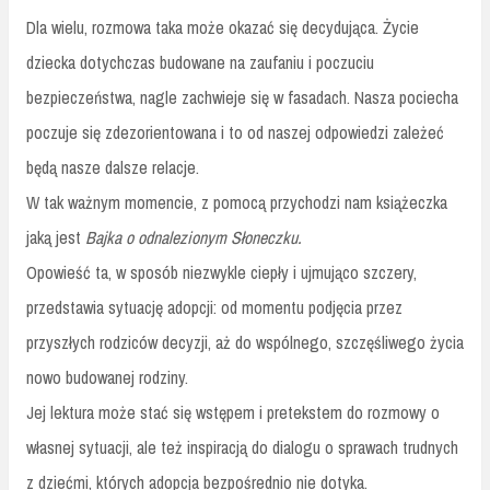
Dla wielu, rozmowa taka może okazać się decydująca. Życie
dziecka dotychczas budowane na zaufaniu i poczuciu
bezpieczeństwa, nagle zachwieje się w fasadach. Nasza pociecha
poczuje się zdezorientowana i to od naszej odpowiedzi zależeć
będą nasze dalsze relacje.
W tak ważnym momencie, z pomocą przychodzi nam książeczka
jaką jest
Bajka o odnalezionym Słoneczku.
Opowieść ta, w sposób niezwykle ciepły i ujmująco szczery,
przedstawia sytuację adopcji: od momentu podjęcia przez
przyszłych rodziców decyzji, aż do wspólnego, szczęśliwego życia
nowo budowanej rodziny.
Jej lektura może stać się wstępem i pretekstem do rozmowy o
własnej sytuacji, ale też inspiracją do dialogu o sprawach trudnych
z dziećmi, których adopcja bezpośrednio nie dotyka.