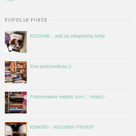
POPULAR POSTS
ROZDANIE - Jeśli się odnajdziemy, kotku
Stos październikowy:))
Podsumowanie sierpnia, stos i... zmiany:)
KONKURS - HOŁOWNIA I PROKOP