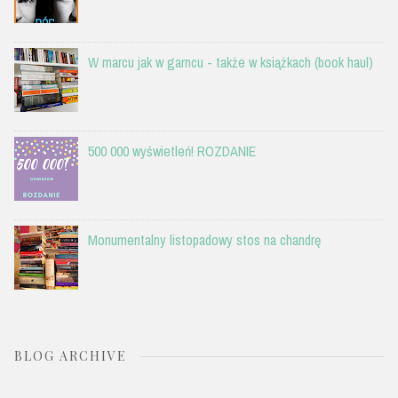
W marcu jak w garncu - także w książkach (book haul)
500 000 wyświetleń! ROZDANIE
Monumentalny listopadowy stos na chandrę
BLOG ARCHIVE