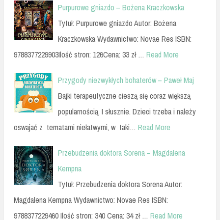
Purpurowe gniazdo – Bożena Kraczkowska
Tytuł: Purpurowe gniazdo Autor: Bożena
Kraczkowska Wydawnictwo: Novae Res ISBN:
9788377229903Ilość stron: 126Cena: 33 zł …
Read More
Przygody niezwykłych bohaterów – Paweł Maj
Bajki terapeutyczne cieszą się coraz większą
popularnością. I słusznie. Dzieci trzeba i należy
oswajać z tematami niełatwymi, w taki…
Read More
Przebudzenia doktora Sorena – Magdalena
Kempna
Tytuł: Przebudzenia doktora Sorena Autor:
Magdalena Kempna Wydawnictwo: Novae Res ISBN:
9788377229460 Ilość stron: 340 Cena: 34 zł …
Read More