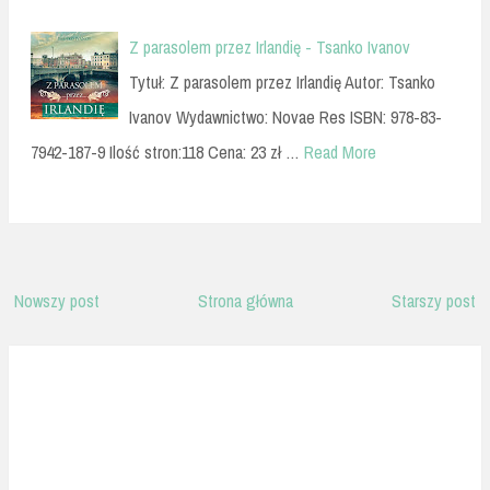
Z parasolem przez Irlandię - Tsanko Ivanov
Tytuł: Z parasolem przez Irlandię Autor: Tsanko
Ivanov Wydawnictwo: Novae Res ISBN: 978-83-
7942-187-9 Ilość stron:118 Cena: 23 zł …
Read More
Nowszy post
Strona główna
Starszy post