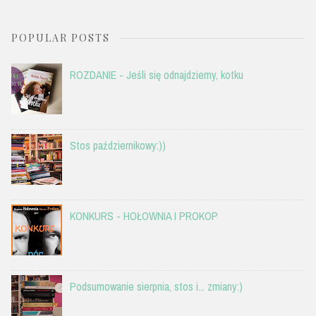
POPULAR POSTS
ROZDANIE - Jeśli się odnajdziemy, kotku
Stos październikowy:))
KONKURS - HOŁOWNIA I PROKOP
Podsumowanie sierpnia, stos i... zmiany:)