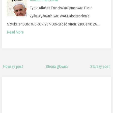
Tytuł: Alfabet FranciszkaOpracował: Piotr
ŻyłkaWydawnictwo: WAMUdostępnienie:
SztukaterISBN: 978-83-7767-985-2Ilość stron: 216Cena: 24,…
Read More
Nowszy post
Strona główna
Starszy post