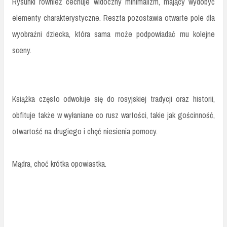
Rysunki również cechuje widoczny minimalizm, mający wydobyć
elementy charakterystyczne. Reszta pozostawia otwarte pole dla
wyobraźni dziecka, która sama może podpowiadać mu kolejne
sceny.
Książka często odwołuje się do rosyjskiej tradycji oraz historii,
obfituje także w wyłaniane co rusz wartości, takie jak gościnność,
otwartość na drugiego i chęć niesienia pomocy.
Mądra, choć krótka opowiastka.