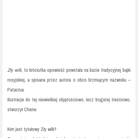
Zły wilk
, to króciutka opowieść powstała na bazie tradycyjnej bajki
rosyjskiej, a spisana przez autora o obco brzmiącym nazwisku –
Patacrua.
Ilustracje do tej niewielkiej objętościowo, lecz bogatej treściowo,
stworzył Chene.
Kim jest tytułowy Zły wilk?