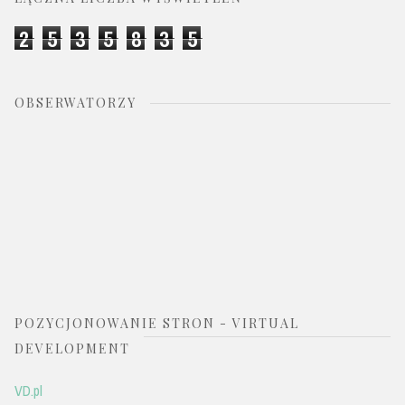
2
5
3
5
8
3
5
OBSERWATORZY
POZYCJONOWANIE STRON - VIRTUAL
DEVELOPMENT
VD.pl