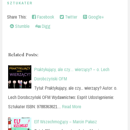
SZTUKATER
Share This:
Facebook
Twitter
Google+
Stumble
Digg
Related Posts:
Praktykujący, ale czy… wierzący? – o. Lech
Dorobczyński OFM
Tytuł: Praktykujący, ale czy... wierzący? Autor: o.
Lech Dorobczyński OFM Wydawnictwo: Esprit Udostępnienie:
Sztukater ISBN: 9788363621…
Read More
Elf Wszechmogący – Marcin Pałasz