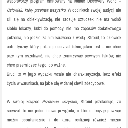
współtworzy program emitowany na kanale Discovery World –
Człowiek, który przetrwa wszystko
. W odcinkach swojej audycji nie
sili się na obiektywizację, nie stosuje sztuczek, nie ma wokół
siebie lekarzy, ludzi do pomocy, nie ma zapasów dodatkowego
jedzenia, nie jedzie za nim karawana z wodą. Stroud, to człowiek
autentyczny, który pokazuje survival takim, jakim jest – nie chce
przy tym oszukiwać, nie chce zamazywać pewnych faktów, nie
chce przemilczeć tego, co ważne.
Brud, to w jego wypadku wcale nie charakteryzacja, lecz efekt
życia w warunkach, na jakie się w danej chwili zdecydował.
W swojej książce
Przetrwać wszystk
o, Stroud przekonuje, że
survival, to nie jednodniowa przygoda, o której decyzję powziąć
można spontanicznie i, do której realizacji również można