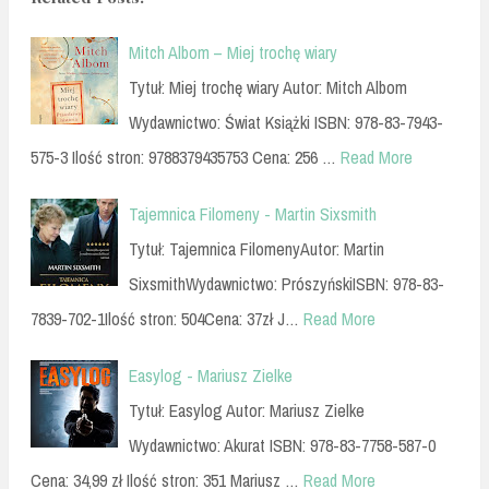
Mitch Albom – Miej trochę wiary
Tytuł: Miej trochę wiary Autor: Mitch Albom
Wydawnictwo: Świat Książki ISBN: 978-83-7943-
575-3 Ilość stron: 9788379435753 Cena: 256 …
Read More
Tajemnica Filomeny - Martin Sixsmith
Tytuł: Tajemnica FilomenyAutor: Martin
SixsmithWydawnictwo: PrószyńskiISBN: 978-83-
7839-702-1Ilość stron: 504Cena: 37zł J…
Read More
Easylog - Mariusz Zielke
Tytuł: Easylog Autor: Mariusz Zielke
Wydawnictwo: Akurat ISBN: 978-83-7758-587-0
Cena: 34,99 zł Ilość stron: 351 Mariusz …
Read More