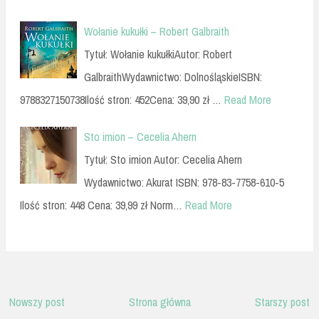
Wołanie kukułki – Robert Galbraith
Tytuł: Wołanie kukułkiAutor: Robert
GalbraithWydawnictwo: DolnośląskieISBN:
9788327150738Ilość stron: 452Cena: 39,90 zł …
Read More
Sto imion – Cecelia Ahern
Tytuł: Sto imion Autor: Cecelia Ahern
Wydawnictwo: Akurat ISBN: 978-83-7758-610-5
Ilość stron: 448 Cena: 39,99 zł Norm…
Read More
Nowszy post
Strona główna
Starszy post