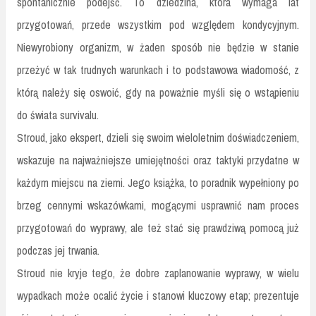
spontanicznie podejść. To dziedzina, która wymaga lat
przygotowań, przede wszystkim pod względem kondycyjnym.
Niewyrobiony organizm, w żaden sposób nie będzie w stanie
przeżyć w tak trudnych warunkach i to podstawowa wiadomość, z
którą należy się oswoić, gdy na poważnie myśli się o wstąpieniu
do świata survivalu.
Stroud, jako ekspert, dzieli się swoim wieloletnim doświadczeniem,
wskazuje na najważniejsze umiejętności oraz taktyki przydatne w
każdym miejscu na ziemi. Jego książka, to poradnik wypełniony po
brzeg cennymi wskazówkami, mogącymi usprawnić nam proces
przygotowań do wyprawy, ale też stać się prawdziwą pomocą już
podczas jej trwania.
Stroud nie kryje tego, że dobre zaplanowanie wyprawy, w wielu
wypadkach może ocalić życie i stanowi kluczowy etap; prezentuje