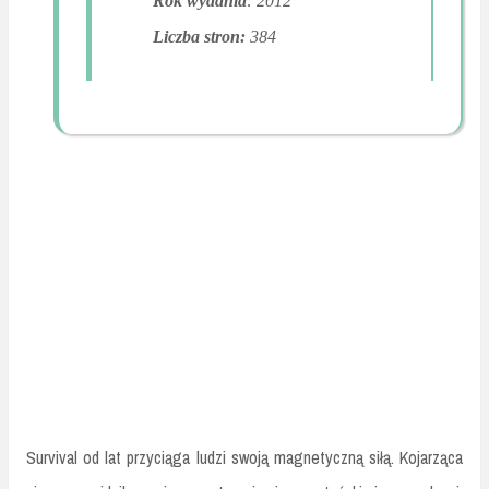
Rok wydania
: 2012
Liczba stron:
384
Survival od lat przyciąga ludzi swoją magnetyczną siłą. Kojarząca