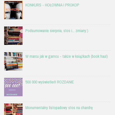
KONKURS - HOŁOWNIA I PROKOP
Podsumowanie sierpnia, stos i... zmiany:)
W marcu jak w garncu - także w książkach (book haul)
500 000 wyświetleń! ROZDANIE
Monumentalny listopadowy stos na chandrę