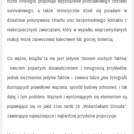
różne strategie, proponuje wyposażenie podstawowego zestawu
survivalowego, a także teoretycznie dzieli się poradami w
dziedzinie pokonywania strachu oraz bezpośredniego kontaktu z
niebezpiecznymi zwierzętami, który w wypadku nieprzemyślanych
reakcji, może zaowocować kalectwem lub, gorzej, śmiercią.
Co ważne, książka ta nie jest jedynie zbiorem suchych faktów,
owszem, popartych doświadczeniem i mnogością przykładów,
jednak niezmiennie jedynie faktów – zawiera także
gros
fotografii
ilustrujących prawidłowe wiązania, sposób budowy schronień, i tak
dalej, i tym podobne. Ważnym i wyróżniającym się elementem są
pojawiające się co jakiś czas ramki ze „Wskazówkami Strouda”,
zawierające najważniejsze i najbardziej przydatne propozycje.