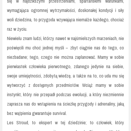
się w najdzikszymi przestrzeniami, spartańskimi warunkami,
wymagająca ogromnej wytrzymałości, doskonałej kondycji i siły
woli dziedzina, to przygoda wzywająca niemalże każdego, chociaż
raz w życiu.
Niewielu znam ludzi, którzy nawet w najśmielszych marzeniach, nie
poświęcili mu choć jednej myśli – zbyt ciągnie nas do tego, co
niezbadane; tego, czego nie można zaplanować. Mamy w sobie
pierwiastek człowieka pierwotnego, zdanego jedynie na siebie,
swoje umiejętności, zdobytą wiedzę, a także na to, co uda mu się
wytworzyć z dostępnych przedmiotów. Wciąż mamy w sobie
instynkt, który nie przepadł podczas ewolucji, a który niezmiennie
zaprasza nas do wstąpienia na ścieżkę przygody i adrenaliny, jaką
bez wątpienia gwarantuje survival.
Les Stroud, to ekspert w tej dziedzinie; to człowiek, który