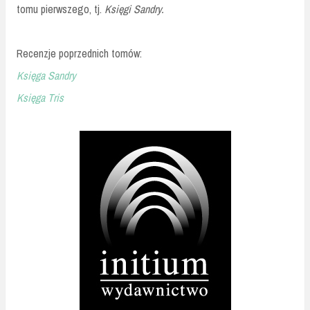
tomu pierwszego, tj.
Księgi Sandry.
Recenzje poprzednich tomów:
Księga Sandry
Księga Tris