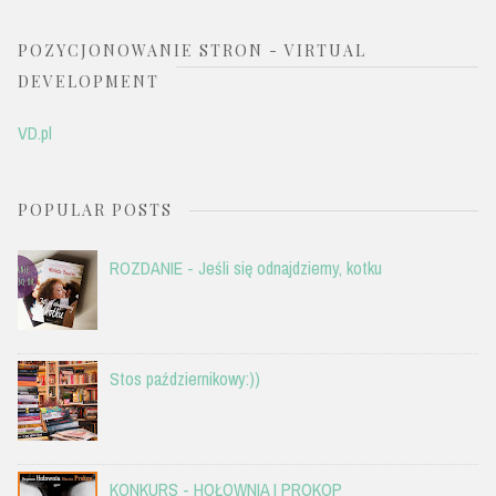
POZYCJONOWANIE STRON - VIRTUAL
DEVELOPMENT
VD.pl
POPULAR POSTS
ROZDANIE - Jeśli się odnajdziemy, kotku
Stos październikowy:))
KONKURS - HOŁOWNIA I PROKOP