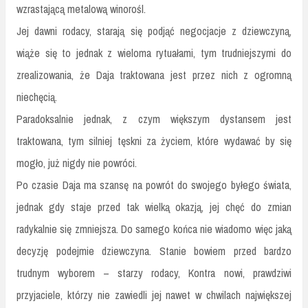
wzrastającą metalową winorośl.
Jej dawni rodacy, starają się podjąć negocjacje z dziewczyną,
wiąże się to jednak z wieloma rytuałami, tym trudniejszymi do
zrealizowania, że Daja traktowana jest przez nich z ogromną
niechęcią.
Paradoksalnie jednak, z czym większym dystansem jest
traktowana, tym silniej tęskni za życiem, które wydawać by się
mogło, już nigdy nie powróci.
Po czasie Daja ma szansę na powrót do swojego byłego świata,
jednak gdy staje przed tak wielką okazją, jej chęć do zmian
radykalnie się zmniejsza. Do samego końca nie wiadomo więc jaką
decyzję podejmie dziewczyna. Stanie bowiem przed bardzo
trudnym wyborem – starzy rodacy, Kontra nowi, prawdziwi
przyjaciele, którzy nie zawiedli jej nawet w chwilach największej