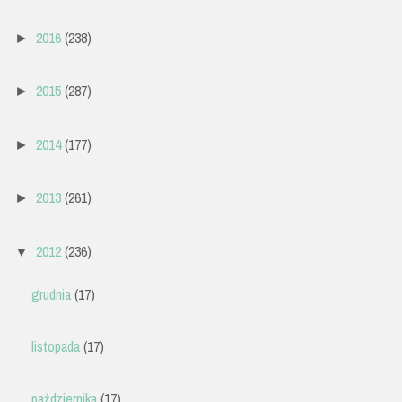
2016
(238)
►
2015
(287)
►
2014
(177)
►
2013
(261)
►
2012
(236)
▼
grudnia
(17)
listopada
(17)
października
(17)