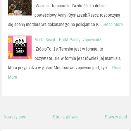
W cieniu terapeutki. Zazdrość to debiut
powieściowy Anny Krystaszek.Rzecz rozpoczyna
się sceną morderstwa dokonanego na policjantce K…
Read More
Marta Kisiel - Efekt Pandy [zapowiedź]
ŹródłoTo, że Tereska jest w formie, to
oczywiste, ale w formie jest również jej mamusia,
która przyjeżdża w gości! Morderstwo zapewne jest, tylk…
Read
More
Nowszy post
Strona główna
Starszy post