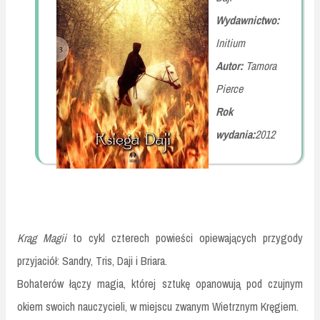
Wydawnictwo:
Initium
Autor:
Tamora
Pierce
Rok
wydania:
2012
Krąg Magii
to cykl czterech powieści opiewających przygody
przyjaciół: Sandry, Tris, Daji i Briara.
Bohaterów łączy magia, której sztukę opanowują pod czujnym
okiem swoich nauczycieli, w miejscu zwanym Wietrznym Kręgiem.