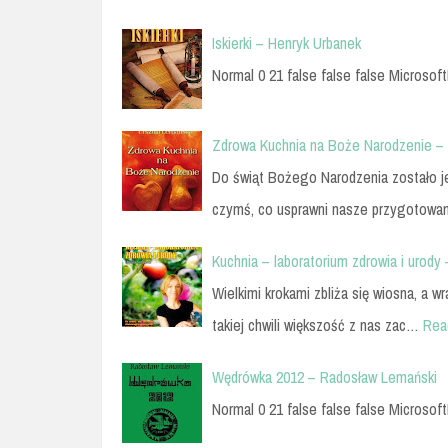
Iskierki – Henryk Urbanek
Normal 0 21 false false false Microsoft
Zdrowa Kuchnia na Boże Narodzenie –
Do świąt Bożego Narodzenia zostało je
czymś, co usprawni nasze przygotowa
Kuchnia – laboratorium zdrowia i urody
Wielkimi krokami zbliża się wiosna, a 
takiej chwili większość z nas zac…
Rea
Wędrówka 2012 – Radosław Lemański
Normal 0 21 false false false Microsoft