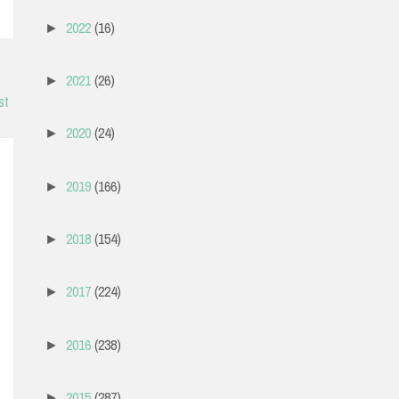
2022
(16)
►
2021
(26)
►
st
2020
(24)
►
2019
(166)
►
2018
(154)
►
2017
(224)
►
2016
(238)
►
2015
(287)
►