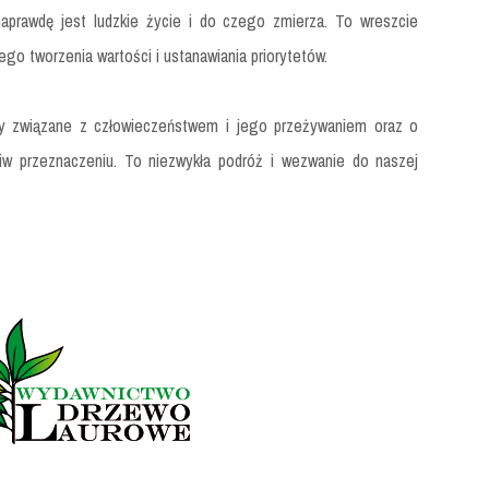
aprawdę jest ludzkie życie i do czego zmierza. To wreszcie
go tworzenia wartości i ustanawiania priorytetów.
aty związane z człowieczeństwem i jego przeżywaniem oraz o
iw przeznaczeniu. To niezwykła podróż i wezwanie do naszej