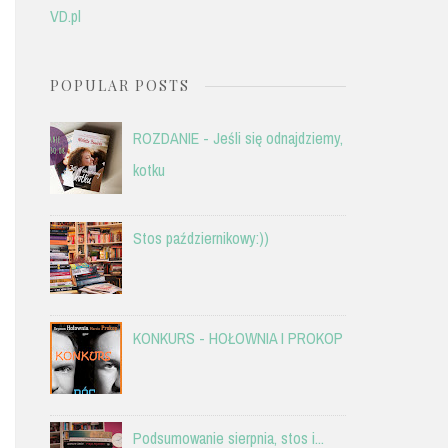
VD.pl
POPULAR POSTS
ROZDANIE - Jeśli się odnajdziemy,
kotku
Stos październikowy:))
KONKURS - HOŁOWNIA I PROKOP
Podsumowanie sierpnia, stos i...