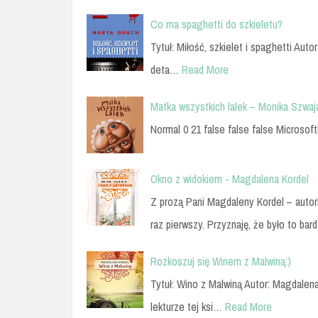
Co ma spaghetti do szkieletu?
Tytuł: Miłość, szkielet i spaghetti Au
deta…
Read More
Matka wszystkich lalek – Monika Szwaj
Normal 0 21 false false false Microsoft
Okno z widokiem - Magdalena Kordel
Z prozą Pani Magdaleny Kordel – auto
raz pierwszy. Przyznaję, że było to ba
Rozkoszuj się Winem z Malwiną:)
Tytuł: Wino z Malwiną Autor: Magdalen
lekturze tej ksi…
Read More