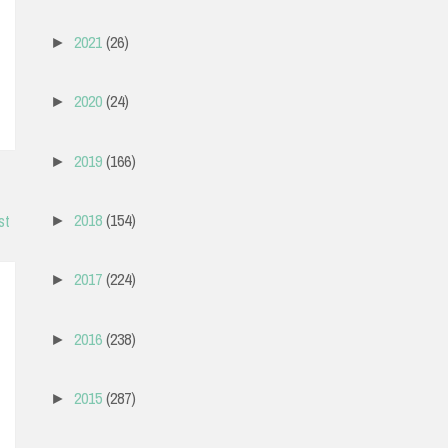
2021
(26)
►
2020
(24)
►
2019
(166)
►
2018
(154)
st
►
2017
(224)
►
2016
(238)
►
2015
(287)
►