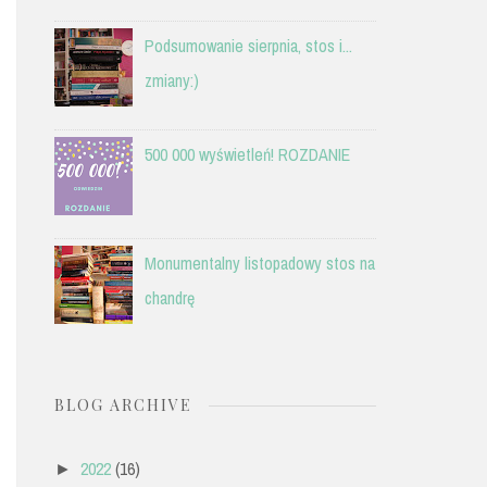
Podsumowanie sierpnia, stos i...
zmiany:)
500 000 wyświetleń! ROZDANIE
Monumentalny listopadowy stos na
chandrę
BLOG ARCHIVE
2022
(16)
►