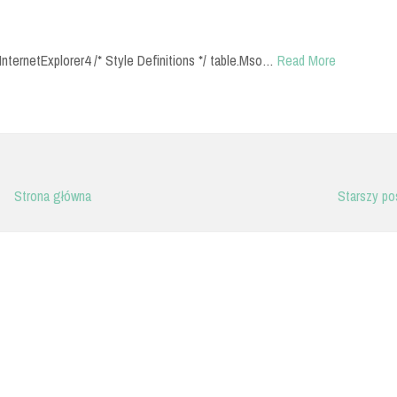
InternetExplorer4 /* Style Definitions */ table.Mso…
Read More
Strona główna
Starszy po