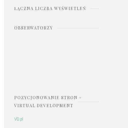
ŁĄCZNA LICZBA WYŚWIETLEŃ
OBSERWATORZY
POZYCJONOWANIE STRON -
VIRTUAL DEVELOPMENT
VD.pl