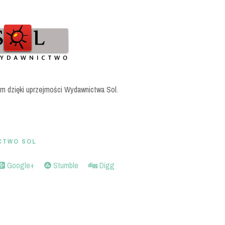
am dzięki uprzejmości Wydawnictwa Sol.
CTWO SOL
Google+
Stumble
Digg