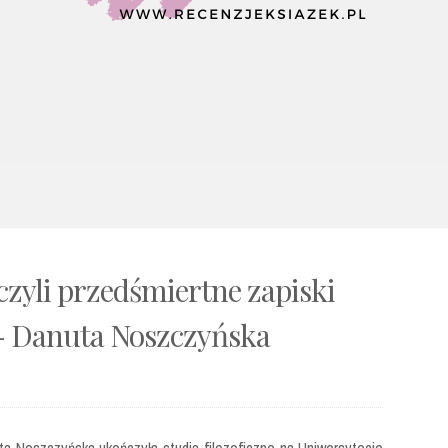
zyli przedśmiertne zapiski
- Danuta Noszczyńska