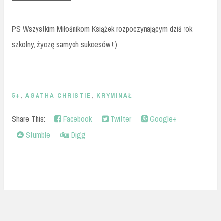
PS Wszystkim Miłośnikom Książek rozpoczynającym dziś rok
szkolny, życzę samych sukcesów !:)
5+
,
AGATHA CHRISTIE
,
KRYMINAŁ
Share This:
Facebook
Twitter
Google+
Stumble
Digg