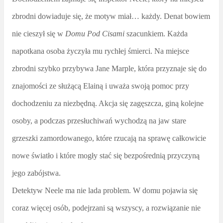
zbrodni dowiaduje się, że motyw miał… każdy. Denat bowiem
nie cieszył się w
Domu Pod Cisami
szacunkiem. Każda
napotkana osoba życzyła mu rychłej śmierci. Na miejsce
zbrodni szybko przybywa Jane Marple, która przyznaje się do
znajomości ze służącą Elainą i uważa swoją pomoc przy
dochodzeniu za niezbędną. Akcja się zagęszcza, giną kolejne
osoby, a podczas przesłuchiwań wychodzą na jaw stare
grzeszki zamordowanego, które rzucają na sprawę całkowicie
nowe światło i które mogły stać się bezpośrednią przyczyną
jego zabójstwa.
Detektyw Neele ma nie lada problem. W domu pojawia się
coraz więcej osób, podejrzani są wszyscy, a rozwiązanie nie