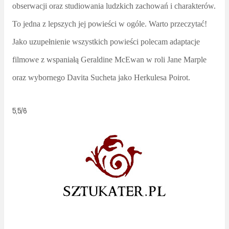
obserwacji oraz studiowania ludzkich zachowań i charakterów.
To jedna z lepszych jej powieści w ogóle. Warto przeczytać!
Jako uzupełnienie wszystkich powieści polecam adaptacje
filmowe z wspaniałą Geraldine McEwan w roli Jane Marple
oraz wybornego Davita Sucheta jako Herkulesa Poirot.
5,5/6
_________________