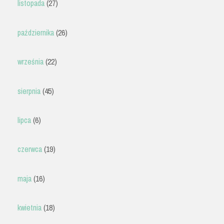
listopada
(27)
października
(26)
września
(22)
sierpnia
(45)
lipca
(6)
czerwca
(19)
maja
(16)
kwietnia
(18)