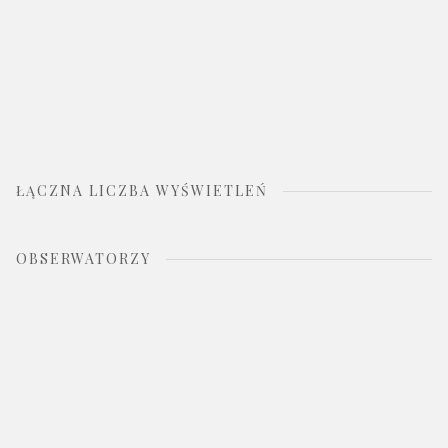
ŁĄCZNA LICZBA WYŚWIETLEŃ
OBSERWATORZY