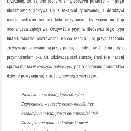
Przyznaję, że są one jednymi z najlepszych powieści – intryga
niesamowicie pokrywa się z tekstami rymowanek, a detektywi
muszą wykazać się nie lada oczytaniem, by wpaść na trop
scenariusza zabójstwa. Oczywiście prym w śledzeniu tego typu
historii wiedzie niezrównana Panna Marple. Jej przypuszczenia
zazwyczaj traktowane są przez policję na poły poważnie, na poły z
przymrużeniem oka. Ot, zdziwaczałości starszej Pani. Nie inaczej
sprawa ma się w
Kieszeni pełnej żyta
, gdzie dokonane morderstwa
dziwnie pokrywają się z treścią pewnego wierszyka:
Piosenka za szóstkę, kieszeń żyta i
Zapiekanych w cieście kosów mendle trzy.
Przekrojono ciasto, ptaszków zabrzmiał chór.
Co za pyszne danie na królewski dwór!