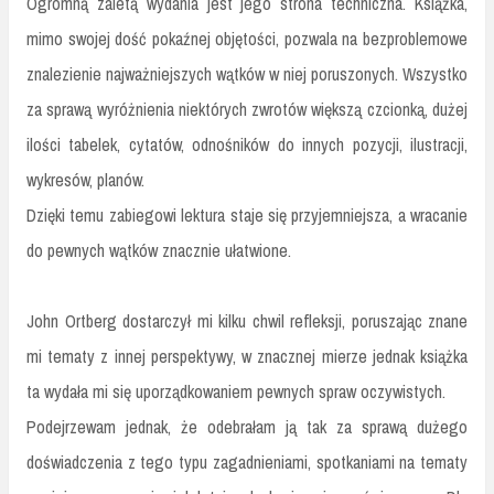
Ogromną zaletą wydania jest jego strona techniczna. Książka,
mimo swojej dość pokaźnej objętości, pozwala na bezproblemowe
znalezienie najważniejszych wątków w niej poruszonych. Wszystko
za sprawą wyróżnienia niektórych zwrotów większą czcionką, dużej
ilości tabelek, cytatów, odnośników do innych pozycji, ilustracji,
wykresów, planów.
Dzięki temu zabiegowi lektura staje się przyjemniejsza, a wracanie
do pewnych wątków znacznie ułatwione.
John Ortberg dostarczył mi kilku chwil refleksji, poruszając znane
mi tematy z innej perspektywy, w znacznej mierze jednak książka
ta wydała mi się uporządkowaniem pewnych spraw oczywistych.
Podejrzewam jednak, że odebrałam ją tak za sprawą dużego
doświadczenia z tego typu zagadnieniami, spotkaniami na tematy