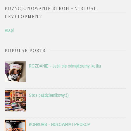
POZYCJONOWANIE STRON - VIRTUAL
DEVELOPMENT
VD.pl
POPULAR POSTS
ROZDANIE - Jeśli się odnajdziemy, kotku
Stos październikowy:))
KONKURS - HOŁOWNIA I PROKOP