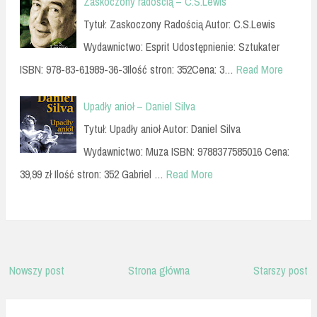
Zaskoczony radością – C.S.Lewis
Tytuł: Zaskoczony Radością Autor: C.S.Lewis
Wydawnictwo: Esprit Udostępnienie: Sztukater
ISBN: 978-83-61989-36-3Ilość stron: 352Cena: 3…
Read More
Upadły anioł – Daniel Silva
Tytuł: Upadły anioł Autor: Daniel Silva
Wydawnictwo: Muza ISBN: 9788377585016 Cena:
39,99 zł Ilość stron: 352 Gabriel …
Read More
Nowszy post
Strona główna
Starszy post