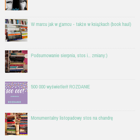
W marcu jak w garncu - także w książkach (book haul)
Podsumowanie sierpnia, stos i... zmiany:)
500 000 wyświetleń! ROZDANIE
Monumentalny listopadowy stos na chandrę