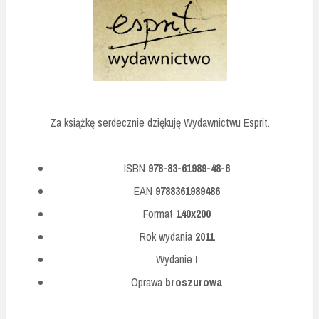
Za książkę serdecznie dziękuję Wydawnictwu Esprit.
ISBN
978-83-61989-48-6
EAN
9788361989486
Format
140x200
Rok wydania
2011
Wydanie
I
Oprawa
broszurowa