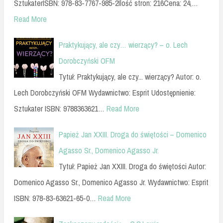
SztukaterISBN: 978-83-7767-985-2Ilość stron: 216Cena: 24,…
Read More
Praktykujący, ale czy… wierzący? – o. Lech
Dorobczyński OFM
Tytuł: Praktykujący, ale czy... wierzący? Autor: o.
Lech Dorobczyński OFM Wydawnictwo: Esprit Udostępnienie:
Sztukater ISBN: 9788363621…
Read More
Papież Jan XXIII. Droga do świętości – Domenico
Agasso Sr., Domenico Agasso Jr.
Tytuł: Papież Jan XXIII. Droga do świętości Autor:
Domenico Agasso Sr., Domenico Agasso Jr. Wydawnictwo: Esprit
ISBN: 978-83-63621-65-0…
Read More