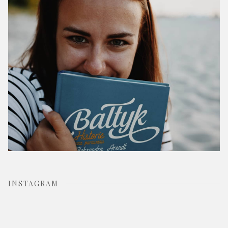
r
:
INSTAGRAM