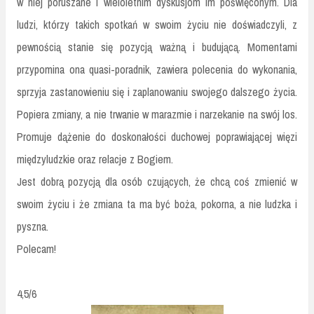
w niej poruszane i wieloletnim dyskusjom im poświęconym. Dla
ludzi, którzy takich spotkań w swoim życiu nie doświadczyli, z
pewnością stanie się pozycją ważną i budującą. Momentami
przypomina ona quasi-poradnik, zawiera polecenia do wykonania,
sprzyja zastanowieniu się i zaplanowaniu swojego dalszego życia.
Popiera zmiany, a nie trwanie w marazmie i narzekanie na swój los.
Promuje dążenie do doskonałości duchowej poprawiającej więzi
międzyludzkie oraz relacje z Bogiem.
Jest dobrą pozycją dla osób czujących, że chcą coś zmienić w
swoim życiu i że zmiana ta ma być boża, pokorna, a nie ludzka i
pyszna.
Polecam!
4,5/6