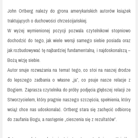
John Ortberg należy do grona amerykańskich autorów książek
traktujących o duchowości chrześcijańskiej.
W wyżej wymienionej pozycji pozwala czytelnikowi stopniowo
dochodzić do tego, jak wiele wersji samego siebie posiada oraz
jak rozbudowywać tę najbardziej fundamentalną
i najdoskonalszą –
Bożą wizję siebie.
Autor snuje rozważania na temat tego, co stoi na naszej drodze
do lepszego zadbania o własne „ja”, co psuje nasze relacje z
Bogiem. Zaprasza czytelnika do próby podjęcia głębszej relacji ze
Stworzycielem, który pragnie naszego szczęścia, spełnienia, który
wciąż chce nas udoskonalać. Ortberg stara się zachęcić odbiorcę
do zaufania Bogu, a następnie „cieszenia się z rezultatów”.