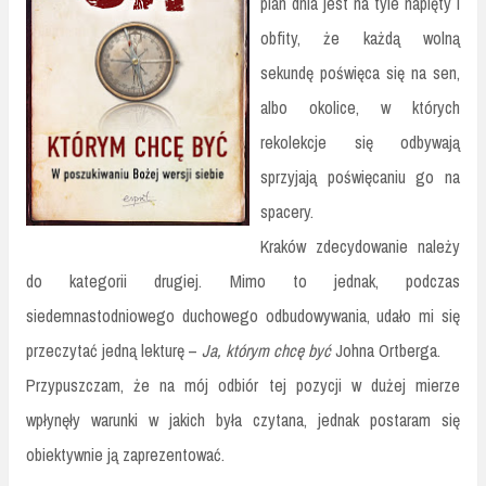
plan dnia jest na tyle napięty i
obfity, że każdą wolną
sekundę poświęca się na sen,
albo okolice, w których
rekolekcje się odbywają
sprzyjają poświęcaniu go na
spacery.
Kraków zdecydowanie należy
do kategorii drugiej. Mimo to jednak, podczas
siedemnastodniowego duchowego odbudowywania, udało mi się
przeczytać jedną lekturę –
Ja, którym chcę być
Johna Ortberga.
Przypuszczam, że na mój odbiór tej pozycji w dużej mierze
wpłynęły warunki w jakich była czytana, jednak postaram się
obiektywnie ją zaprezentować.