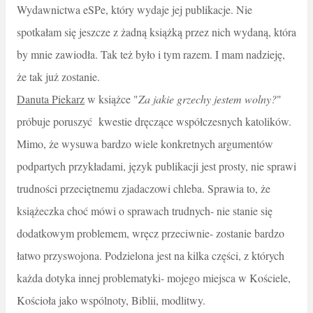
Wydawnictwa eSPe, który wydaje jej publikacje. Nie
spotkałam się jeszcze z żadną książką przez nich wydaną, która
by mnie zawiodła. Tak też było i tym razem. I mam nadzieję,
że tak już zostanie.
Danuta Piekarz
w książce "
Za jakie grzechy jestem wolny?
"
próbuje poruszyć kwestie dręczące współczesnych katolików.
Mimo, że wysuwa bardzo wiele konkretnych argumentów
podpartych przykładami, język publikacji jest prosty, nie sprawi
trudności przeciętnemu zjadaczowi chleba. Sprawia to, że
książeczka choć mówi o sprawach trudnych- nie stanie się
dodatkowym problemem, wręcz przeciwnie- zostanie bardzo
łatwo przyswojona. Podzielona jest na kilka części, z których
każda dotyka innej problematyki- mojego miejsca w Kościele,
Kościoła jako wspólnoty, Biblii, modlitwy.