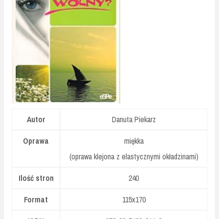
Autor
Danuta Piekarz
Oprawa
miękka
(oprawa klejona z elastycznymi okładzinami)
Ilość stron
240
Format
115x170