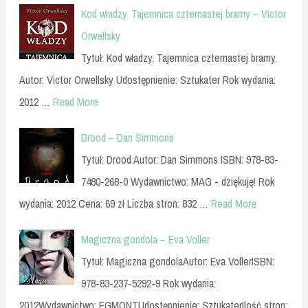
Kod władzy. Tajemnica czternastej bramy – Victor
Orwellsky
Tytuł: Kod władzy. Tajemnica czternastej bramy.
Autor: Victor Orwellsky Udostępnienie: Sztukater Rok wydania:
2012 …
Read More
Drood – Dan Simmons
Tytuł: Drood Autor: Dan Simmons ISBN: 978-83-
7480-268-0 Wydawnictwo: MAG - dziękuję! Rok
wydania: 2012 Cena: 69 zł Liczba stron: 832 …
Read More
Magiczna gondola – Eva Voller
Tytuł: Magiczna gondolaAutor: Eva VollerISBN:
978-83-237-5292-9 Rok wydania:
2012Wydawnictwo: EGMONTUdostępnienie: SztukaterIlość stron: