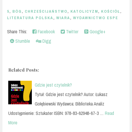
5
,
BÓG
,
CHRZEŚCIJAŃSTWO
,
KATOLICYZM
,
KOŚCIÓŁ
,
LITERATURA POLSKA
,
WIARA
,
WYDAWNICTWO ESPE
Share This:
Facebook
Twitter
Google+
Stumble
Digg
Related Posts:
Gdzie jest czytelnik?
Tytuł: Gdzie jest czytelnik? Autor: Łukasz
Gołębiewski Wydawca: Biblioteka Analiz
Udostępnienie: Sztukater ISBN: 978-83-62948-67-3 …
Read
More