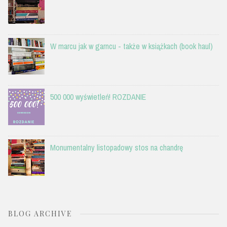
W marcu jak w garncu - także w książkach (book haul)
500 000 wyświetleń! ROZDANIE
Monumentalny listopadowy stos na chandrę
BLOG ARCHIVE