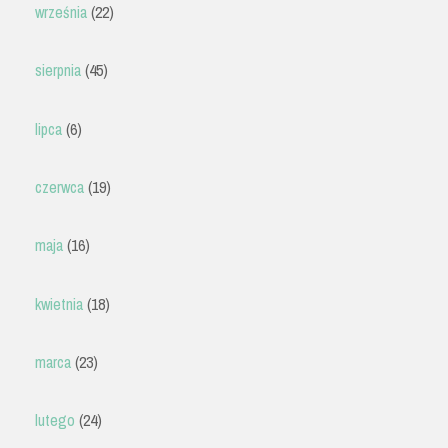
września
(22)
sierpnia
(45)
lipca
(6)
czerwca
(19)
maja
(16)
kwietnia
(18)
marca
(23)
lutego
(24)