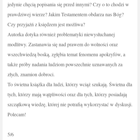
jedynie chęcią popisania się przed innymi? Czy o to chodzi w
prawdziwej wierze? Jakim Testamentem obdarza nas Bóg?
Czy przyjaźń z księdzem jest możliwa?
Autorka dotyka również problematyki niewysłuchanej
modlitwy. Zastanawia się nad prawem do wolności oraz
wszechwiedzą boską, zgłębia temat fenomenu apokryfów, a
także próby nadania ludziom powszechnie uznawanych za
złych, znamion dobroci.
To świetna książka dla ludzi, którzy wciąż szukają. Świetna dla
tych, którzy mają wątpliwości oraz dla tych, którzy posiadają
szczątkową wiedzę, której nie potrafią wykorzystać w dyskusji.
Polecam!
5/6