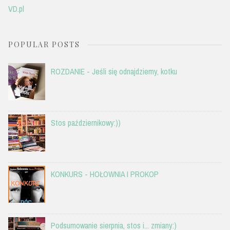
VD.pl
POPULAR POSTS
ROZDANIE - Jeśli się odnajdziemy, kotku
Stos październikowy:))
KONKURS - HOŁOWNIA I PROKOP
Podsumowanie sierpnia, stos i... zmiany:)