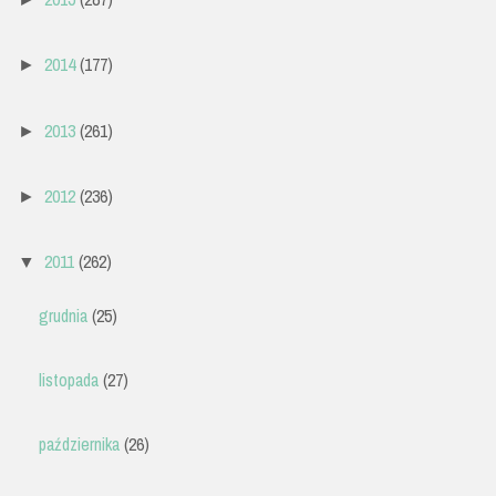
2014
(177)
►
2013
(261)
►
2012
(236)
►
2011
(262)
▼
grudnia
(25)
listopada
(27)
października
(26)