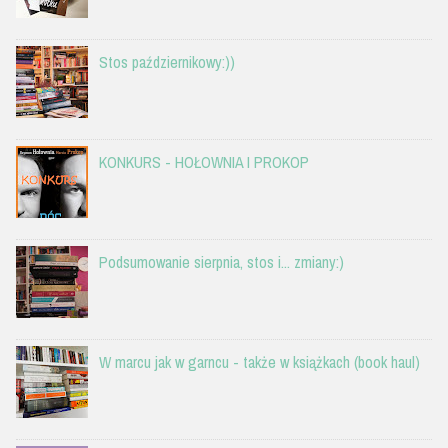
Stos październikowy:))
KONKURS - HOŁOWNIA I PROKOP
Podsumowanie sierpnia, stos i... zmiany:)
W marcu jak w garncu - także w książkach (book haul)