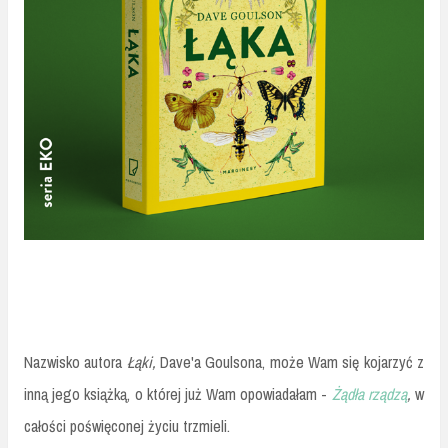
Nazwisko autora
Łąki,
Dave'a Goulsona, może Wam się kojarzyć z
inną jego książką, o której już Wam opowiadałam -
Żądła rządzą
,
w
całości poświęconej życiu trzmieli.