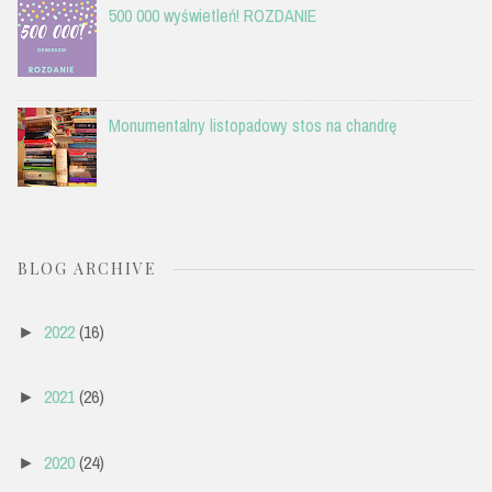
500 000 wyświetleń! ROZDANIE
Monumentalny listopadowy stos na chandrę
BLOG ARCHIVE
2022
(16)
►
2021
(26)
►
2020
(24)
►