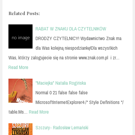
Related Posts:
RABAT W ZNAKU DLA CZYTELNIKÓW
DRODZY CZYTELNICY! Wydawnictwo Znak ma
dla Was kolejną niespodziankę!Dla wszystkich
Was, którzy zalogujecie się na stronie www.znak.com.pl i zr…
Read More
"Maciejka" Natalia Rogińska
Normal 0 21 false false false
MicrosoftInternetExplorer4 /* Style Definitions */
table.Ms…
Read More
Szczury- Radosław Lemański