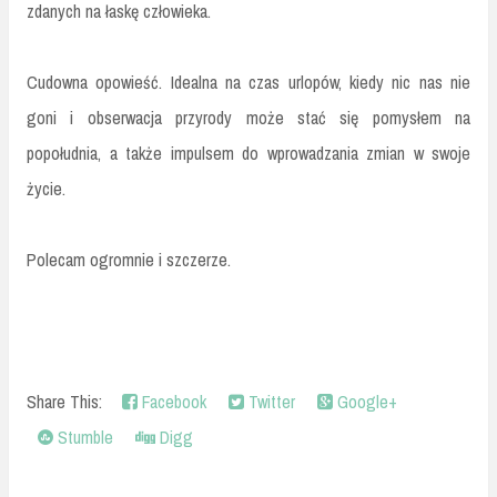
zdanych na łaskę człowieka.
Cudowna opowieść. Idealna na czas urlopów, kiedy nic nas nie
goni i obserwacja przyrody może stać się pomysłem na
popołudnia, a także impulsem do wprowadzania zmian w swoje
życie.
Polecam ogromnie i szczerze.
Share This:
Facebook
Twitter
Google+
Stumble
Digg