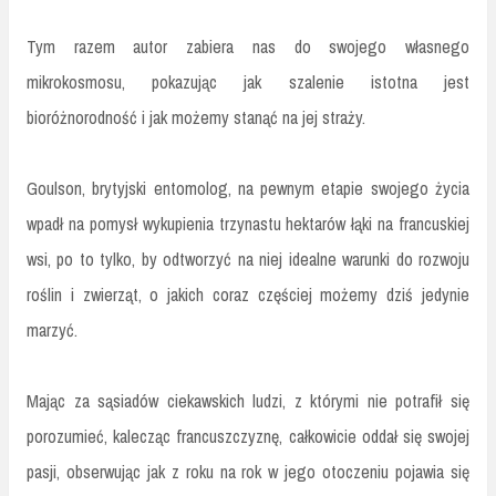
Tym razem autor zabiera nas do swojego własnego
mikrokosmosu, pokazując jak szalenie istotna jest
bioróżnorodność i jak możemy stanąć na jej straży.
Goulson, brytyjski entomolog, na pewnym etapie swojego życia
wpadł na pomysł wykupienia trzynastu hektarów łąki na francuskiej
wsi, po to tylko, by odtworzyć na niej idealne warunki do rozwoju
roślin i zwierząt, o jakich coraz częściej możemy dziś jedynie
marzyć.
Mając za sąsiadów ciekawskich ludzi, z którymi nie potrafił się
porozumieć, kalecząc francuszczyznę, całkowicie oddał się swojej
pasji, obserwując jak z roku na rok w jego otoczeniu pojawia się