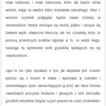
nowa roślinność i nowe stworzenia, które tak bardzo chciał
widzieć, mając na uwadze dobro środowiska naturalnego. Wraz z
autorem czytelnik podglądać będzie cwane trzmiele, w
niesamowitym tempie mnożące się muchy, piękne i skrzące się
barwami ważki, odwieczne kleszcze, ale też człowieka, który za
pomocą przeróżnych środków ingeruje w to, co wokół niego,
narażając na wymieranie setki gatunków, wydających mu się
niepotrzebnymi.
Łąka
to nie tylko opowieść o tym, jak wspaniale jest czasem
położyć się z nosem w trawie i wpatrywać w cudowne i
onieśmielające życie zamieszkujących ją istot, ale także historia
zawodowych poczynań Goulsona i płynących z nich (nierzadko
gorzkich) wniosków. Książka ta jest peanem na cześć środowiska i