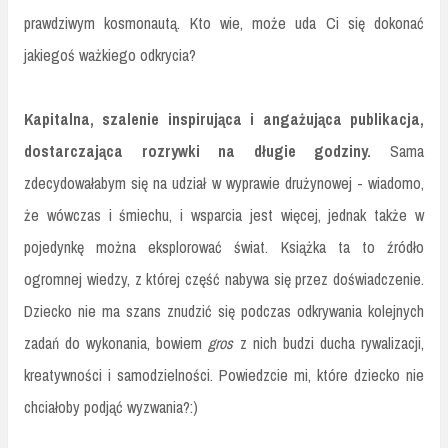
prawdziwym kosmonautą. Kto wie, może uda Ci się dokonać
jakiegoś ważkiego odkrycia?
Kapitalna, szalenie inspirująca i angażująca publikacja,
dostarczająca rozrywki na długie godziny.
Sama
zdecydowałabym się na udział w wyprawie drużynowej - wiadomo,
że wówczas i śmiechu, i wsparcia jest więcej, jednak także w
pojedynkę można eksplorować świat. Książka ta to źródło
ogromnej wiedzy, z której część nabywa się przez doświadczenie.
Dziecko nie ma szans znudzić się podczas odkrywania kolejnych
zadań do wykonania, bowiem
gros
z nich budzi ducha rywalizacji,
kreatywności i samodzielności. Powiedzcie mi, które dziecko nie
chciałoby podjąć wyzwania?:)