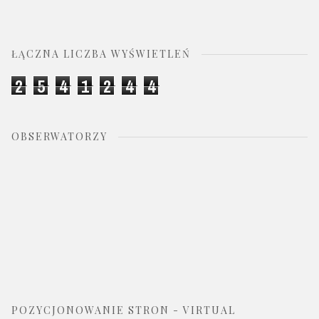
ŁĄCZNA LICZBA WYŚWIETLEŃ
2
5
4
1
2
4
4
OBSERWATORZY
POZYCJONOWANIE STRON - VIRTUAL