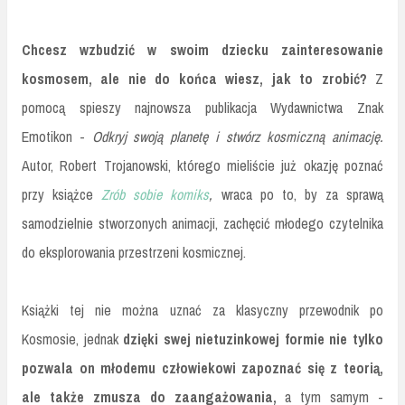
Chcesz wzbudzić w swoim dziecku zainteresowanie
kosmosem, ale nie do końca wiesz, jak to zrobić?
Z
pomocą spieszy najnowsza publikacja Wydawnictwa Znak
Emotikon -
Odkryj swoją planetę i stwórz kosmiczną animację.
Autor, Robert Trojanowski, którego mieliście już okazję poznać
przy książce
Zrób sobie komiks
,
wraca po to, by za sprawą
samodzielnie stworzonych animacji, zachęcić młodego czytelnika
do eksplorowania przestrzeni kosmicznej.
Książki tej nie można uznać za klasyczny przewodnik po
Kosmosie, jednak
dzięki swej nietuzinkowej formie nie tylko
pozwala on młodemu człowiekowi zapoznać się z teorią,
ale także zmusza do zaangażowania,
a tym samym -