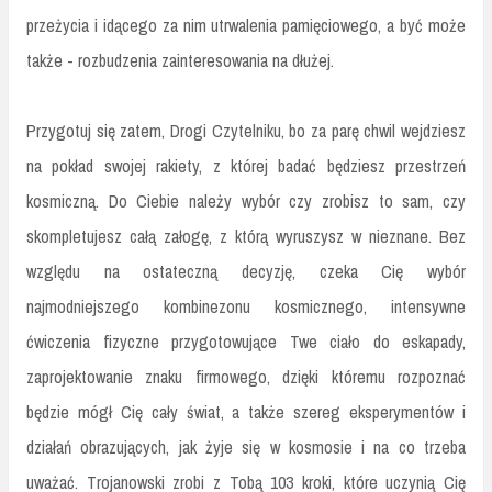
przeżycia i idącego za nim utrwalenia pamięciowego, a być może
także - rozbudzenia zainteresowania na dłużej.
Przygotuj się zatem, Drogi Czytelniku, bo za parę chwil wejdziesz
na pokład swojej rakiety, z której badać będziesz przestrzeń
kosmiczną. Do Ciebie należy wybór czy zrobisz to sam, czy
skompletujesz całą załogę, z którą wyruszysz w nieznane. Bez
względu na ostateczną decyzję, czeka Cię wybór
najmodniejszego kombinezonu kosmicznego, intensywne
ćwiczenia fizyczne przygotowujące Twe ciało do eskapady,
zaprojektowanie znaku firmowego, dzięki któremu rozpoznać
będzie mógł Cię cały świat, a także szereg eksperymentów i
działań obrazujących, jak żyje się w kosmosie i na co trzeba
uważać. Trojanowski zrobi z Tobą 103 kroki, które uczynią Cię