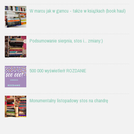
W marcu jak w garncu - także w książkach (book haul)
Podsumowanie sierpnia, stos i... zmiany:)
500 000 wyświetleń! ROZDANIE
Monumentalny listopadowy stos na chandrę