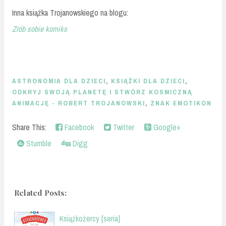
Inna książka Trojanowskiego na blogu:
Zrób sobie komiks
ASTRONOMIA DLA DZIECI
,
KSIĄŻKI DLA DZIECI
,
ODKRYJ SWOJĄ PLANETĘ I STWÓRZ KOSMICZNĄ
ANIMACJĘ - ROBERT TROJANOWSKI
,
ZNAK EMOTIKON
Share This:
Facebook
Twitter
Google+
Stumble
Digg
Related Posts:
Książkożercy [seria]