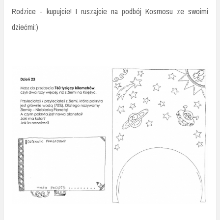
Rodzice - kupujcie! I ruszajcie na podbój Kosmosu ze swoimi
dziećmi:)