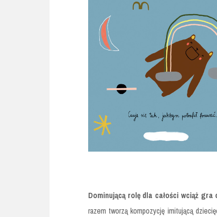
Dominującą rolę dla całości wciąż gra
razem tworzą kompozycję imitującą dziecięc