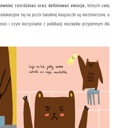
również rozróżniać oraz definiować emocje,
których całej
edukacyjne tej na pozór banalnej książeczki są niezmierzone, a
ości i czyni korzystanie z publikacji niezwykle przyjemnym dla