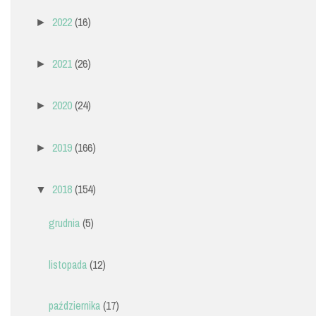
2022
(16)
►
2021
(26)
►
2020
(24)
►
2019
(166)
►
2018
(154)
▼
grudnia
(5)
listopada
(12)
października
(17)