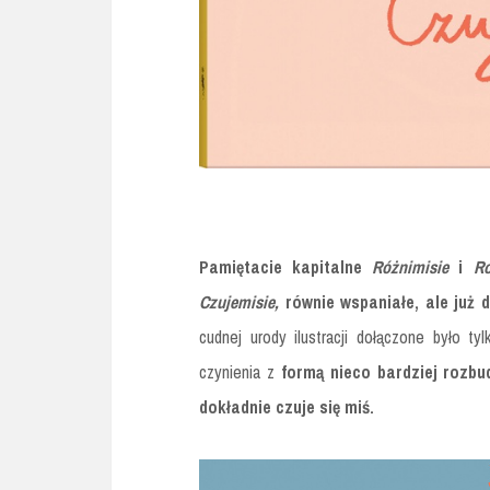
Pamiętacie kapitalne
Różnimisie
i
R
Czujemisie,
równie wspaniałe, ale już 
cudnej urody ilustracji dołączone było t
czynienia z
formą nieco bardziej rozbu
dokładnie czuje się miś.