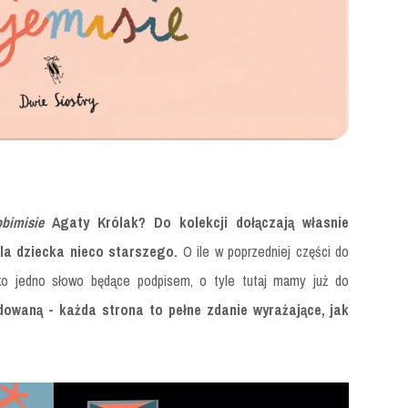
obimisie
Agaty Królak? Do kolekcji dołączają własnie
dla dziecka nieco starszego.
O ile w poprzedniej części do
ylko jedno słowo będące podpisem, o tyle tutaj mamy już do
dowaną - każda strona to pełne zdanie wyrażające, jak