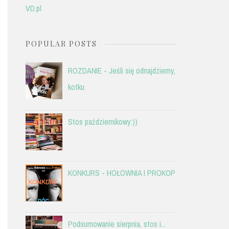
VD.pl
POPULAR POSTS
ROZDANIE - Jeśli się odnajdziemy,
kotku
Stos październikowy:))
KONKURS - HOŁOWNIA I PROKOP
Podsumowanie sierpnia, stos i...