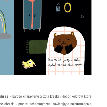
 obraz
- bardzo charakterystyczna kreska i dobór kolorów, które
e obrazki - proste, schematyczne, zawierające najistotniejsze