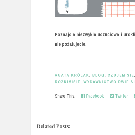
Poznajcie niezwykle uczuciowe i urokl
nie pożałujecie.
AGATA KRÓLAK
,
BLOG
,
CZUJEMISIE
RÓŻNIMISIE
,
WYDAWNICTWO DWIE S
Share This:
Facebook
Twitter
Related Posts: