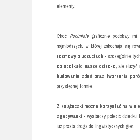
elementy.
Choć
Robimisie
graficznie podobały mi 
najmłodszych, w której zakochają się rów
rozmowy o uczuciach -
szczególnie tych
co spotkało nasze dziecko,
ale służyć
budowania zdań oraz tworzenia poró
przystępnej formie.
Z książeczki można korzystać na wiel
zgadywanki
- wystarczy polecić dziecku,
już prosta droga do lingwistycznych gier.