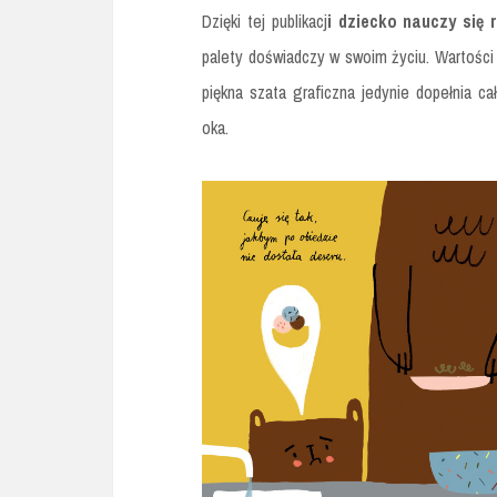
Dzięki tej publikacj
i dziecko nauczy się 
palety doświadczy w swoim życiu. Wartości 
piękna szata graficzna jedynie dopełnia cał
oka.