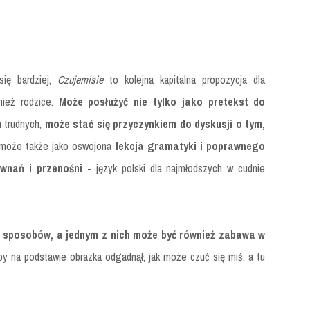
się bardziej,
Czujemisie
to kolejna kapitalna propozycja dla
nież rodzice.
Może posłużyć nie tylko jako pretekst do
 trudnych,
może stać się przyczynkiem do dyskusji o tym,
 może także jako oswojona
lekcja gramatyki i poprawnego
wnań i przenośni
- język polski dla najmłodszych w cudnie
e sposobów, a jednym z nich może być również zabawa w
 by na podstawie obrazka odgadnął, jak może czuć się miś, a tu