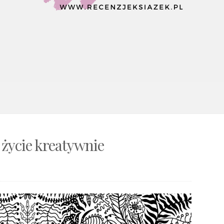
j życie kreatywnie