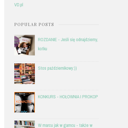
VD.pl
POPULAR POSTS
ROZDANIE - Jeśli się odnajdziemy,
kotku
Stos październikowy:))
KONKURS - HOŁOWNIA I PROKOP
W marcu jak w garncu - także w