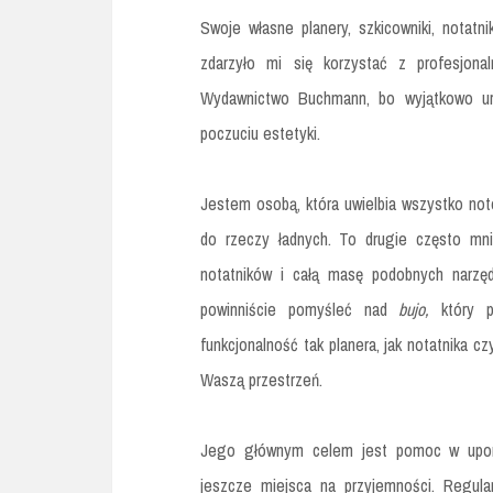
Swoje własne planery, szkicowniki, notatni
zdarzyło mi się korzystać z profesjon
Wydawnictwo Buchmann, bo wyjątkowo urz
poczuciu estetyki.
Jestem osobą, która uwielbia wszystko no
do rzeczy ładnych. To drugie często mnie
notatników i całą masę podobnych narzęd
powinniście pomyśleć nad
bujo,
który 
funkcjonalność tak planera, jak notatnika c
Waszą przestrzeń.
Jego głównym celem jest pomoc w uporzą
jeszcze miejsca na przyjemności. Regula