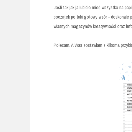
Jeśli tak jak ja lubicie mieć wszystko na pa
początek po taki gotowy wzór - doskonale
własnych magazynów kreatywności oraz info
Polecam. A Was zostawiam z kilkoma przykła