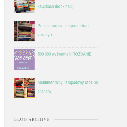
książkach (book haul)
Podsumowanie sierpnia, stos i...
zmiany:)
500 000 wyświetleń! ROZDANIE
Monumentalny listopadowy stos na
chandrę
BLOG ARCHIVE