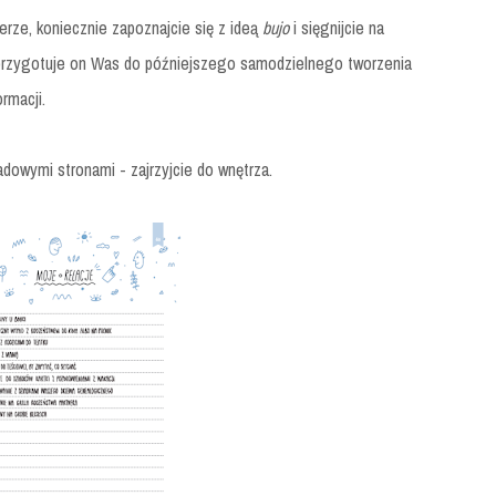
pierze, koniecznie zapoznajcie się z ideą
bujo
i sięgnijcie na
 przygotuje on Was do późniejszego samodzielnego tworzenia
rmacji.
dowymi stronami - zajrzyjcie do wnętrza.