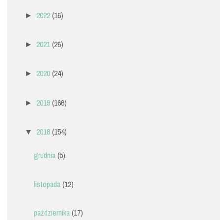
2022
(16)
►
2021
(26)
►
2020
(24)
►
2019
(166)
►
2018
(154)
▼
grudnia
(5)
listopada
(12)
października
(17)