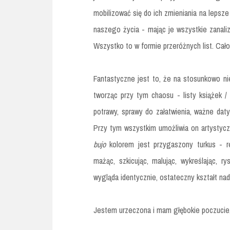
mobilizować się do ich zmieniania na lepsz
naszego życia - mając je wszystkie zanal
Wszystko to w formie przeróżnych list. Cało
Fantastyczne jest to, że na stosunkowo n
tworząc przy tym chaosu - listy książek / 
potrawy, sprawy do załatwienia, ważne dat
Przy tym wszystkim umożliwia on artystyczn
bujo
kolorem jest przygaszony turkus - 
mażąc, szkicując, malując, wykreślając, 
wygląda identycznie, ostateczny kształt n
Jestem urzeczona i mam głębokie poczucie,