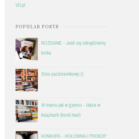
VD.pl
POPULAR POSTS
ROZDANIE - Jeśli się odnajdziemy,
kotku
Stos październikowy:))
W marcu jak w garncu - także w
książkach (book haul)
KONKURS - HOŁOWNIA I PROKOP