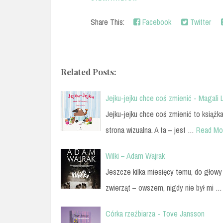
Share This:
Facebook
Twitter
Related Posts:
Jejku-jejku chce coś zmienić - Magali
Jejku-jejku chce coś zmienić to książka
strona wizualna. A ta – jest …
Read Mo
Wilki – Adam Wajrak
Jeszcze kilka miesięcy temu, do głowy 
zwierząt – owszem, nigdy nie był mi …
Córka rzeźbiarza - Tove Jansson