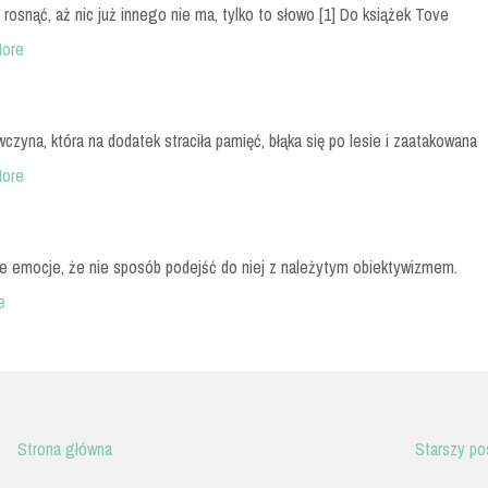
 rosnąć, aż nic już innego nie ma, tylko to słowo [1] Do książek Tove
ore
czyna, która na dodatek straciła pamięć, błąka się po lesie i zaatakowana
ore
jne emocje, że nie sposób podejść do niej z należytym obiektywizmem.
e
Strona główna
Starszy po