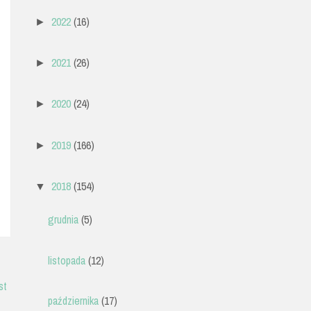
2022
(16)
►
2021
(26)
►
2020
(24)
►
2019
(166)
►
2018
(154)
▼
grudnia
(5)
listopada
(12)
st
października
(17)