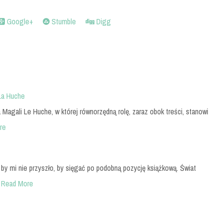
Google+
Stumble
Digg
 La Huche
 Magali Le Huche, w której równorzędną rolę, zaraz obok treści, stanowi
re
by mi nie przyszło, by sięgać po podobną pozycję książkową. Świat
Read More