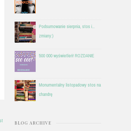
Podsumowanie sierpnia, stos i...
zmiany:)
500 000 wyświetleń! ROZDANIE
Monumentalny listopadowy stos na
chandrę
st
BLOG ARCHIVE