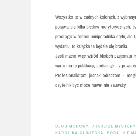
Wszystko to w cudnych kolorach, z wybranymi
pojawia się kilka błędów merytorycznych, c
prostego w formie miniporadnika stylu, ale 
wydaniu, to książka ta będzie się broniła.
Jeśli macie więc wśród bliskich pasjonata 
warto mu tę publikację podsunąć – z pewnoś
Profesjonalistom jednak odradzam - mogl
czytelnik być może nawet nie zauważy.
BLOG MODOWY
,
CHARLIZE MYSTERY
KAROLINA GLINIECKA
,
MODA
,
NIE M