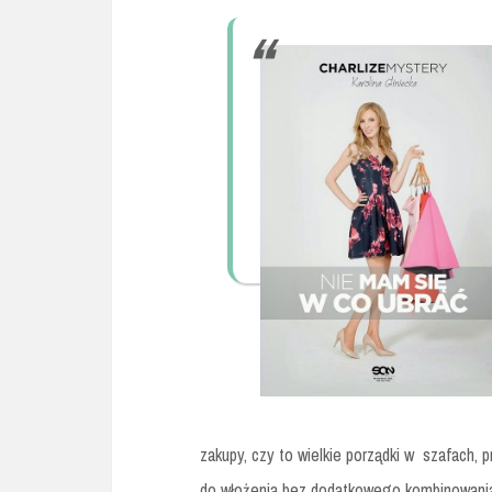
zakupy, czy to wielkie porządki w
szafach, p
do włożenia bez dodatkowego kombinowania 