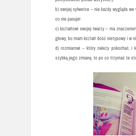
b) swojej sylwetce – nie każdy wygląda we 
co nie pasuje!
c) kształtowi swojej twarzy – ma znaczenie
głowy, bo mam kształt dość nietypowy i w ni
d) rozmiarowi – który należy pokochać, i k
szybką jego zmianę, to po co trzymać te st