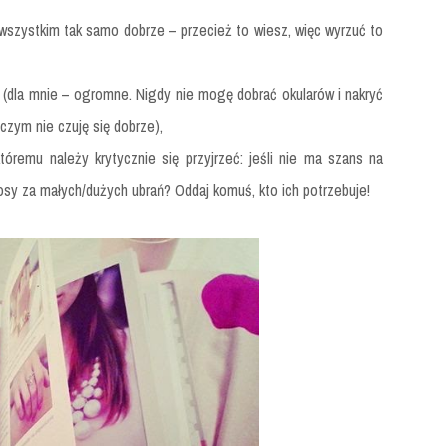
wszystkim tak samo dobrze – przecież to wiesz, więc wyrzuć to
! (dla mnie – ogromne. Nigdy nie mogę dobrać okularów i nakryć
czym nie czuję się dobrze),
tóremu należy krytycznie się przyjrzeć: jeśli nie ma szans na
osy za małych/dużych ubrań? Oddaj komuś, kto ich potrzebuje!