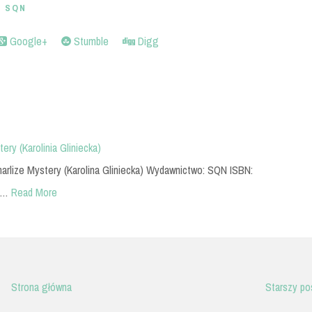
 SQN
Google+
Stumble
Digg
ry (Karolinia Gliniecka)
harlize Mystery (Karolina Gliniecka) Wydawnictwo: SQN ISBN:
4…
Read More
Strona główna
Starszy po