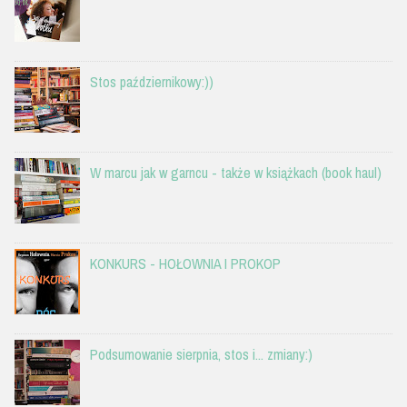
Stos październikowy:))
W marcu jak w garncu - także w książkach (book haul)
KONKURS - HOŁOWNIA I PROKOP
Podsumowanie sierpnia, stos i... zmiany:)