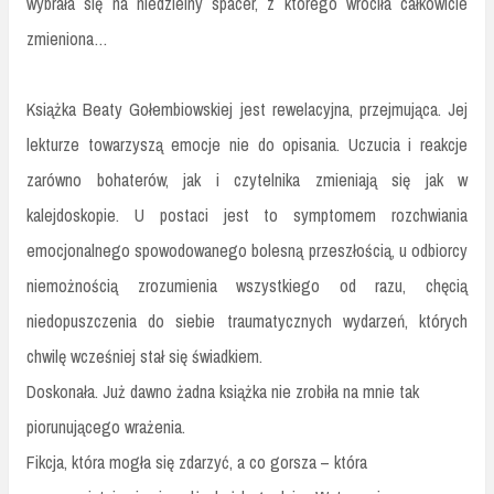
wybrała się na niedzielny spacer, z którego wróciła całkowicie
zmieniona…
Książka Beaty Gołembiowskiej jest rewelacyjna, przejmująca. Jej
lekturze towarzyszą emocje nie do opisania. Uczucia i reakcje
zarówno bohaterów, jak i czytelnika zmieniają się jak w
kalejdoskopie. U postaci jest to symptomem rozchwiania
emocjonalnego spowodowanego bolesną przeszłością, u odbiorcy
niemożnością zrozumienia wszystkiego od razu, chęcią
niedopuszczenia do siebie traumatycznych wydarzeń, których
chwilę wcześniej stał się świadkiem.
Doskonała. Już dawno żadna książka nie zrobiła na mnie tak
piorunującego wrażenia.
Fikcja, która mogła się zdarzyć, a co gorsza – która