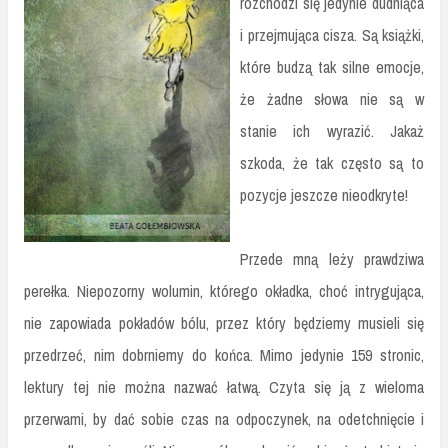
rozchodzi się jedynie dudniąca
i przejmująca cisza. Są książki,
które budzą tak silne emocje,
że żadne słowa nie są w
stanie ich wyrazić. Jakaż
szkoda, że tak często są to
pozycje jeszcze nieodkryte!
Przede mną leży prawdziwa
perełka. Niepozorny wolumin, którego okładka, choć intrygująca,
nie zapowiada pokładów bólu, przez który będziemy musieli się
przedrzeć, nim dobrniemy do końca. Mimo jedynie 159 stronic,
lektury tej nie można nazwać łatwą. Czyta się ją z wieloma
przerwami, by dać sobie czas na odpoczynek, na odetchnięcie i