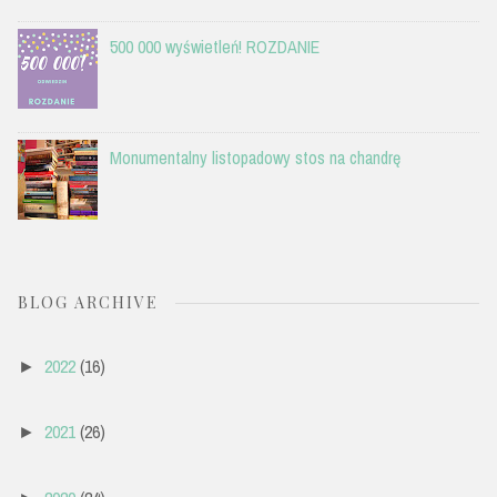
500 000 wyświetleń! ROZDANIE
Monumentalny listopadowy stos na chandrę
BLOG ARCHIVE
2022
(16)
►
2021
(26)
►