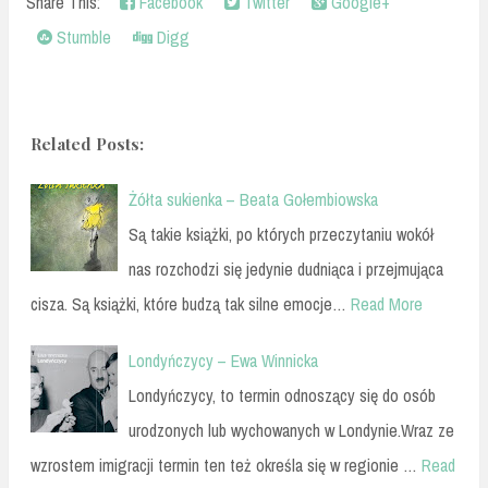
Share This:
Facebook
Twitter
Google+
Stumble
Digg
Related Posts:
Żółta sukienka – Beata Gołembiowska
Są takie książki, po których przeczytaniu wokół
nas rozchodzi się jedynie dudniąca i przejmująca
cisza. Są książki, które budzą tak silne emocje…
Read More
Londyńczycy – Ewa Winnicka
Londyńczycy, to termin odnoszący się do osób
urodzonych lub wychowanych w Londynie.Wraz ze
wzrostem imigracji termin ten też określa się w regionie …
Read