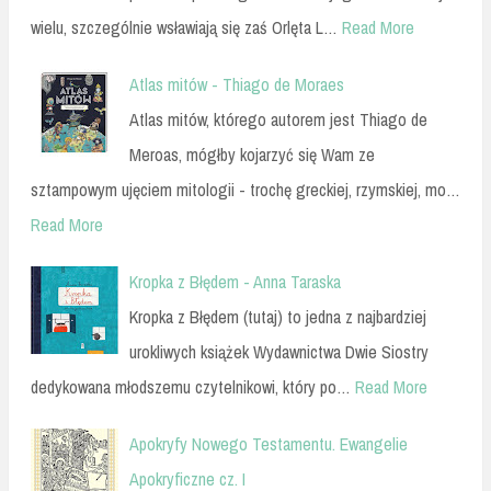
wielu, szczególnie wsławiają się zaś Orlęta L…
Read More
Atlas mitów - Thiago de Moraes
Atlas mitów, którego autorem jest Thiago de
Meroas, mógłby kojarzyć się Wam ze
sztampowym ujęciem mitologii - trochę greckiej, rzymskiej, mo…
Read More
Kropka z Błędem - Anna Taraska
Kropka z Błędem (tutaj) to jedna z najbardziej
urokliwych książek Wydawnictwa Dwie Siostry
dedykowana młodszemu czytelnikowi, który po…
Read More
Apokryfy Nowego Testamentu. Ewangelie
Apokryficzne cz. I