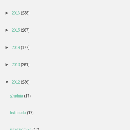
2016
(238)
►
2015
(287)
►
2014
(177)
►
2013
(261)
►
2012
(236)
▼
grudnia
(17)
listopada
(17)
października
(17)