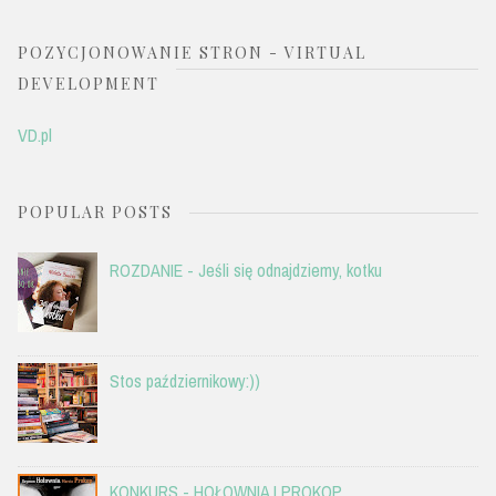
POZYCJONOWANIE STRON - VIRTUAL
DEVELOPMENT
VD.pl
POPULAR POSTS
ROZDANIE - Jeśli się odnajdziemy, kotku
Stos październikowy:))
KONKURS - HOŁOWNIA I PROKOP