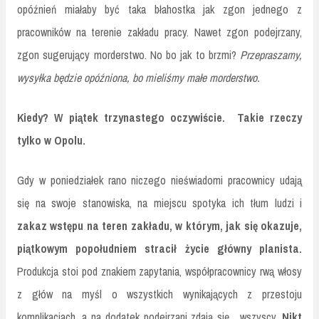
opóźnień miałaby być taka błahostka jak zgon jednego z
pracowników na terenie zakładu pracy. Nawet zgon podejrzany,
zgon sugerujący morderstwo. No bo jak to brzmi?
Przepraszamy,
wysyłka będzie opóźniona, bo mieliśmy małe morderstwo.
Kiedy? W piątek trzynastego oczywiście. Takie rzeczy
tylko w Opolu.
Gdy w poniedziałek rano niczego nieświadomi pracownicy udają
się na swoje stanowiska, na miejscu spotyka ich tłum ludzi i
zakaz wstępu na teren zakładu, w którym, jak się okazuje,
piątkowym popołudniem stracił życie główny planista.
Produkcja stoi pod znakiem zapytania, współpracownicy rwą włosy
z głów na myśl o wszystkich wynikających z przestoju
komplikacjach, a na dodatek podejrzani zdają się... wszyscy.
Nikt