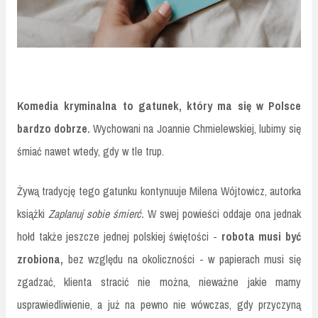
Komedia kryminalna to gatunek, który ma się w Polsce
bardzo dobrze.
Wychowani na Joannie Chmielewskiej, lubimy się
śmiać nawet wtedy, gdy w tle trup.
Żywą tradycję tego gatunku kontynuuje Milena Wójtowicz, autorka
książki
Zaplanuj sobie śmierć.
W swej powieści oddaje ona jednak
hołd także jeszcze jednej polskiej świętości -
robota musi być
zrobiona,
bez względu na okoliczności - w papierach musi się
zgadzać, klienta stracić nie można, nieważne jakie mamy
usprawiedliwienie, a już na pewno nie wówczas, gdy przyczyną