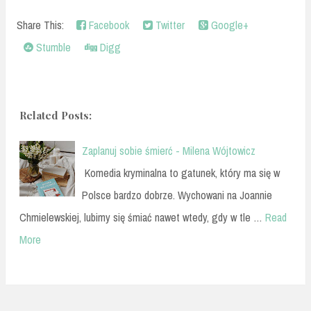
Share This:
Facebook
Twitter
Google+
Stumble
Digg
Related Posts:
Zaplanuj sobie śmierć - Milena Wójtowicz
Komedia kryminalna to gatunek, który ma się w
Polsce bardzo dobrze. Wychowani na Joannie
Chmielewskiej, lubimy się śmiać nawet wtedy, gdy w tle …
Read
More