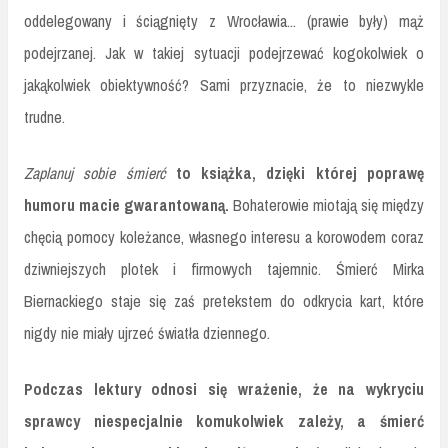
oddelegowany i ściągnięty z Wrocławia... (prawie były) mąż
podejrzanej. Jak w takiej sytuacji podejrzewać kogokolwiek o
jakąkolwiek obiektywność? Sami przyznacie, że to niezwykle
trudne.
Zaplanuj sobie śmierć
to książka, dzięki której poprawę
humoru macie gwarantowaną.
Bohaterowie miotają się między
chęcią pomocy koleżance, własnego interesu a korowodem coraz
dziwniejszych plotek i firmowych tajemnic. Śmierć Mirka
Biernackiego staje się zaś pretekstem do odkrycia kart, które
nigdy nie miały ujrzeć światła dziennego.
Podczas lektury odnosi się wrażenie, że na wykryciu
sprawcy niespecjalnie komukolwiek zależy, a śmierć