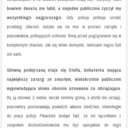
bowiem denata nie lubił, a niejeden publicznie życzył mu
wszystkiego najgorszego.
Gdy policja próbuje ustalić
przebieg zdarzeń, natyka się na mur w postaci zarządu i
pracowników, próbujących ochronić firmę przed pogrążeniem się w
kompletnym chaosie. Jak się łatwo domyślić, twórcami tegoż byli
oni sami.
Główną podejrzaną staje się Stella, bohaterka mająca
największy zatarg ze zmarłym, wielokrotnie publicznie
wypowiadająca słowa obecnie uznawane za obciążające.
By ją ratować (i siebie, wszak terminy gonią, a plotki nie ustają),
pracownicy postanawiają powadzić własne śledztwo, równoległe
do pracy policji. Pikanterii dodaje fakt, że ich łącznikiem z
zespołem dochodzeniowców ma być specjalnie do tego