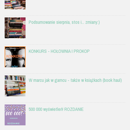
Podsumowanie sierpnia, stos i... zmiany:)
KONKURS - HOŁOWNIA I PROKOP
W marcu jak w garncu - także w książkach (book haul)
500 000 wyświetleń! ROZDANIE