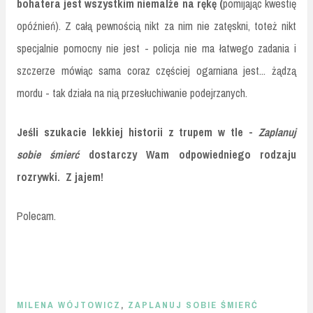
bohatera jest wszystkim niemalże na rękę (
pomijając kwestię
opóźnień). Z całą pewnością nikt za nim nie zatęskni, toteż nikt
specjalnie pomocny nie jest - policja nie ma łatwego zadania i
szczerze mówiąc sama coraz częściej ogarniana jest... żądzą
mordu - tak działa na nią przesłuchiwanie podejrzanych.
Jeśli szukacie lekkiej historii z trupem w tle -
Zaplanuj
sobie śmierć
dostarczy Wam odpowiedniego rodzaju
rozrywki. Z jajem!
Polecam.
MILENA WÓJTOWICZ
,
ZAPLANUJ SOBIE ŚMIERĆ