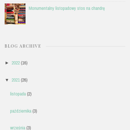
Monumentalny listopadowy stos na chandrę
BLOG ARCHIVE
2022
(16)
►
2021
(26)
▼
listopada
(2)
października
(3)
września
(3)